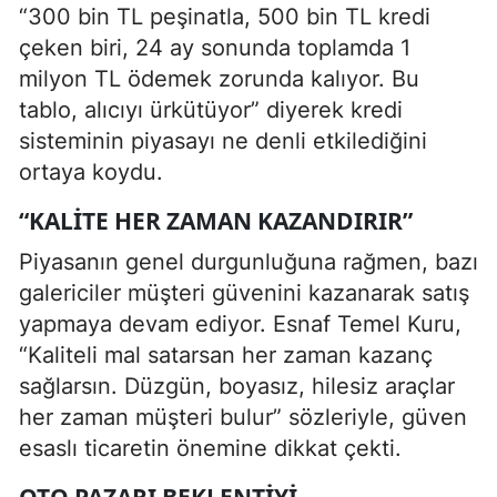
“300 bin TL peşinatla, 500 bin TL kredi
çeken biri, 24 ay sonunda toplamda 1
milyon TL ödemek zorunda kalıyor. Bu
tablo, alıcıyı ürkütüyor” diyerek kredi
sisteminin piyasayı ne denli etkilediğini
ortaya koydu.
“KALITE HER ZAMAN KAZANDIRIR”
Piyasanın genel durgunluğuna rağmen, bazı
galericiler müşteri güvenini kazanarak satış
yapmaya devam ediyor. Esnaf Temel Kuru,
“Kaliteli mal satarsan her zaman kazanç
sağlarsın. Düzgün, boyasız, hilesiz araçlar
her zaman müşteri bulur” sözleriyle, güven
esaslı ticaretin önemine dikkat çekti.
OTO PAZARI BEKLENTIYI