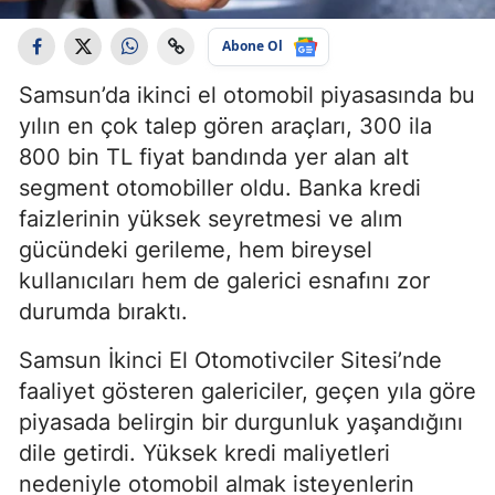
Abone Ol
Samsun’da ikinci el otomobil piyasasında bu
yılın en çok talep gören araçları, 300 ila
800 bin TL fiyat bandında yer alan alt
segment otomobiller oldu. Banka kredi
faizlerinin yüksek seyretmesi ve alım
gücündeki gerileme, hem bireysel
kullanıcıları hem de galerici esnafını zor
durumda bıraktı.
Samsun İkinci El Otomotivciler Sitesi’nde
faaliyet gösteren galericiler, geçen yıla göre
piyasada belirgin bir durgunluk yaşandığını
dile getirdi. Yüksek kredi maliyetleri
nedeniyle otomobil almak isteyenlerin