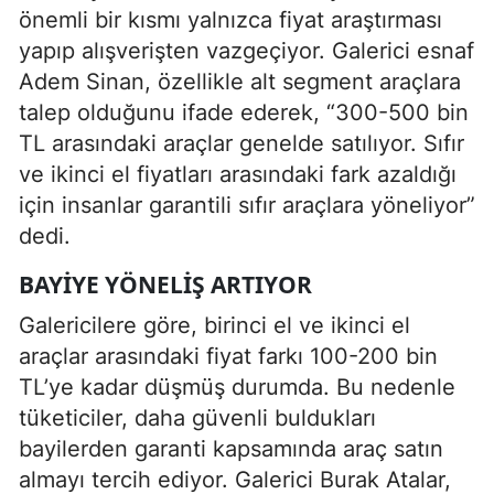
önemli bir kısmı yalnızca fiyat araştırması
yapıp alışverişten vazgeçiyor. Galerici esnaf
Adem Sinan, özellikle alt segment araçlara
talep olduğunu ifade ederek, “300-500 bin
TL arasındaki araçlar genelde satılıyor. Sıfır
ve ikinci el fiyatları arasındaki fark azaldığı
için insanlar garantili sıfır araçlara yöneliyor”
dedi.
BAYIYE YÖNELIŞ ARTIYOR
Galericilere göre, birinci el ve ikinci el
araçlar arasındaki fiyat farkı 100-200 bin
TL’ye kadar düşmüş durumda. Bu nedenle
tüketiciler, daha güvenli buldukları
bayilerden garanti kapsamında araç satın
almayı tercih ediyor. Galerici Burak Atalar,