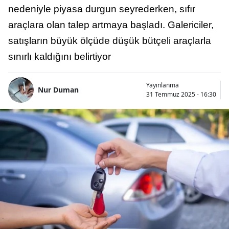
nedeniyle piyasa durgun seyrederken, sıfır
araçlara olan talep artmaya başladı. Galericiler,
satışların büyük ölçüde düşük bütçeli araçlarla
sınırlı kaldığını belirtiyor
Yayınlanma
Nur Duman
31 Temmuz 2025 - 16:30