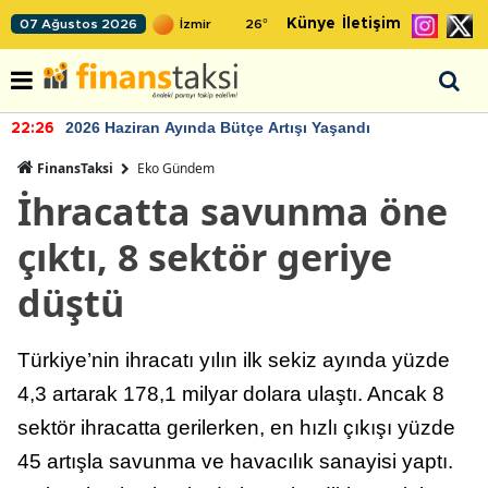
Künye
İletişim
07 Ağustos 2026
26
°
2026 Haziran Ayında Bütçe Artışı Yaşandı
22:26
FinansTaksi
Eko Gündem
İhracatta savunma öne
çıktı, 8 sektör geriye
düştü
Türkiye’nin ihracatı yılın ilk sekiz ayında yüzde
4,3 artarak 178,1 milyar dolara ulaştı. Ancak 8
sektör ihracatta gerilerken, en hızlı çıkışı yüzde
45 artışla savunma ve havacılık sanayisi yaptı.