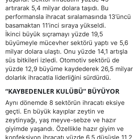
artırarak 5,4 milyar dolara taşıdı. Bu
performansla ihracat sıralamasında 13’üncü
basamaktan 11’inci sıraya yükseldi.
İkinci büyük sıçramayı yüzde 19,5
büyümeyle mücevher sektörü yaptı ve 5,6
milyar dolara ulaştı. Onu yüzde 14,1 artışla
süs bitkileri izledi. Otomotiv sektörü de
yüzde 12,9 büyüme kaydederek 26,5 milyar
dolarlık ihracatla liderliğini sürdürdü.
“KAYBEDENLER KULÜBÜ” BÜYÜYOR
Aynı dönemde 8 sektörün ihracatı eksiye
geçti. En büyük kayıplar zeytin ve
zeytinyağı, yaş meyve-sebze ve hazır
giyimde yaşandı. Özellikle hazır giyim ve
konfeksiyon ihracatı yüzde 6,5 düşüşle 11,2