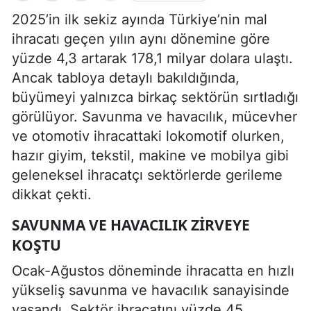
2025’in ilk sekiz ayında Türkiye’nin mal
ihracatı geçen yılın aynı dönemine göre
yüzde 4,3 artarak 178,1 milyar dolara ulaştı.
Ancak tabloya detaylı bakıldığında,
büyümeyi yalnızca birkaç sektörün sırtladığı
görülüyor. Savunma ve havacılık, mücevher
ve otomotiv ihracattaki lokomotif olurken,
hazır giyim, tekstil, makine ve mobilya gibi
geleneksel ihracatçı sektörlerde gerileme
dikkat çekti.
SAVUNMA VE HAVACILIK ZIRVEYE
KOŞTU
Ocak-Ağustos döneminde ihracatta en hızlı
yükseliş savunma ve havacılık sanayisinde
yaşandı. Sektör ihracatını yüzde 45