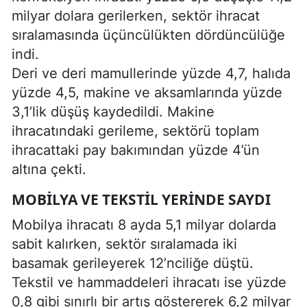
milyar dolara gerilerken, sektör ihracat
sıralamasında üçüncülükten dördüncülüğe
indi.
Deri ve deri mamullerinde yüzde 4,7, halıda
yüzde 4,5, makine ve aksamlarında yüzde
3,1’lik düşüş kaydedildi. Makine
ihracatındaki gerileme, sektörü toplam
ihracattaki pay bakımından yüzde 4’ün
altına çekti.
MOBILYA VE TEKSTIL YERINDE SAYDI
Mobilya ihracatı 8 ayda 5,1 milyar dolarda
sabit kalırken, sektör sıralamada iki
basamak gerileyerek 12’nciliğe düştü.
Tekstil ve hammaddeleri ihracatı ise yüzde
0,8 gibi sınırlı bir artış göstererek 6,2 milyar