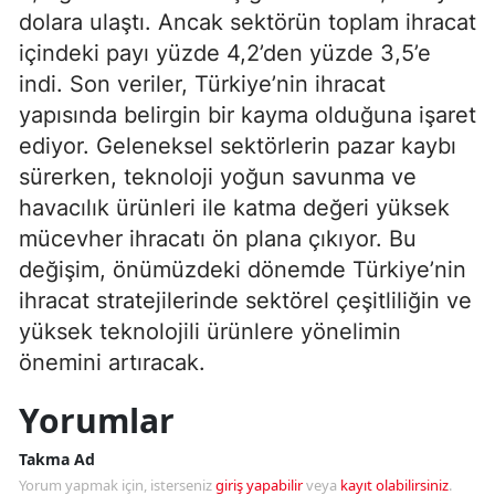
dolara ulaştı. Ancak sektörün toplam ihracat
içindeki payı yüzde 4,2’den yüzde 3,5’e
indi. Son veriler, Türkiye’nin ihracat
yapısında belirgin bir kayma olduğuna işaret
ediyor. Geleneksel sektörlerin pazar kaybı
sürerken, teknoloji yoğun savunma ve
havacılık ürünleri ile katma değeri yüksek
mücevher ihracatı ön plana çıkıyor. Bu
değişim, önümüzdeki dönemde Türkiye’nin
ihracat stratejilerinde sektörel çeşitliliğin ve
yüksek teknolojili ürünlere yönelimin
önemini artıracak.
Yorumlar
Takma Ad
Yorum yapmak için, isterseniz
giriş yapabilir
veya
kayıt olabilirsiniz
.