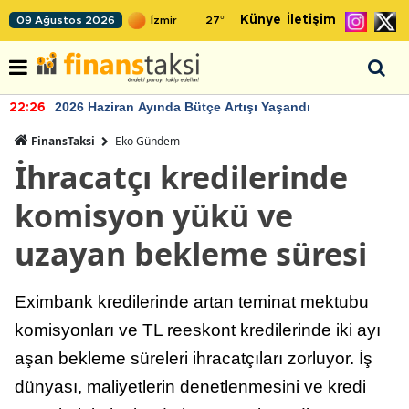
Künye
İletişim
09 Ağustos 2026
27
°
2026 Haziran Ayında Bütçe Artışı Yaşandı
22:26
FinansTaksi
Eko Gündem
İhracatçı kredilerinde
komisyon yükü ve
uzayan bekleme süresi
Eximbank kredilerinde artan teminat mektubu
komisyonları ve TL reeskont kredilerinde iki ayı
aşan bekleme süreleri ihracatçıları zorluyor. İş
dünyası, maliyetlerin denetlenmesini ve kredi