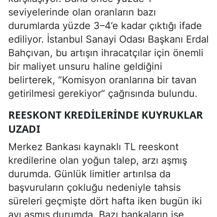
seviyelerinde olan oranların bazı
durumlarda yüzde 3–4’e kadar çıktığı ifade
ediliyor. İstanbul Sanayi Odası Başkanı Erdal
Bahçıvan, bu artışın ihracatçılar için önemli
bir maliyet unsuru haline geldiğini
belirterek, “Komisyon oranlarına bir tavan
getirilmesi gerekiyor” çağrısında bulundu.
REESKONT KREDILERINDE KUYRUKLAR
UZADI
Merkez Bankası kaynaklı TL reeskont
kredilerine olan yoğun talep, arzı aşmış
durumda. Günlük limitler artırılsa da
başvuruların çokluğu nedeniyle tahsis
süreleri geçmişte dört hafta iken bugün iki
ayı aşmış durumda. Bazı bankaların ise