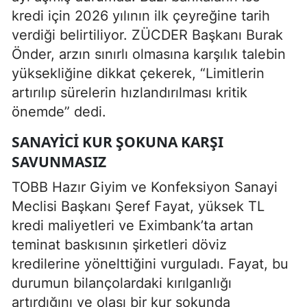
kredi için 2026 yılının ilk çeyreğine tarih
verdiği belirtiliyor. ZÜCDER Başkanı Burak
Önder, arzın sınırlı olmasına karşılık talebin
yüksekliğine dikkat çekerek, “Limitlerin
artırılıp sürelerin hızlandırılması kritik
önemde” dedi.
SANAYICI KUR ŞOKUNA KARŞI
SAVUNMASIZ
TOBB Hazır Giyim ve Konfeksiyon Sanayi
Meclisi Başkanı Şeref Fayat, yüksek TL
kredi maliyetleri ve Eximbank’ta artan
teminat baskısının şirketleri döviz
kredilerine yönelttiğini vurguladı. Fayat, bu
durumun bilançolardaki kırılganlığı
artırdığını ve olası bir kur şokunda