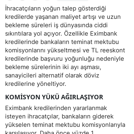
İhracatçıların yoğun talep gösterdiği
kredilerde yaşanan maliyet artışı ve uzun
bekleme süreleri iş dünyasında ciddi
sıkıntılara yol açıyor. Özellikle Eximbank
kredilerinde bankaların teminat mektubu
komisyonlarını yükseltmesi ve TL reeskont
kredilerinde başvuru yoğunluğu nedeniyle
bekleme sürelerinin iki ayı aşması,
sanayicileri alternatif olarak döviz
kredilerine yöneltiyor.
KOMISYON YÜKÜ AĞIRLAŞIYOR
Eximbank kredilerinden yararlanmak
isteyen ihracatçılar, bankaların giderek
yükselen teminat mektubu komisyonlarıyla
karşılaşıyor. Daha önce yüzde 1