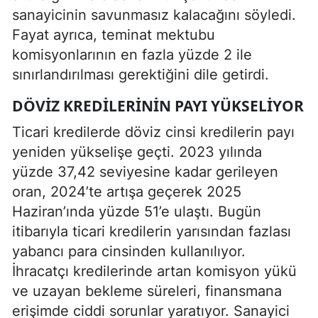
sanayicinin savunmasız kalacağını söyledi.
Fayat ayrıca, teminat mektubu
komisyonlarının en fazla yüzde 2 ile
sınırlandırılması gerektiğini dile getirdi.
DÖVIZ KREDILERININ PAYI YÜKSELIYOR
Ticari kredilerde döviz cinsi kredilerin payı
yeniden yükselişe geçti. 2023 yılında
yüzde 37,42 seviyesine kadar gerileyen
oran, 2024’te artışa geçerek 2025
Haziran’ında yüzde 51’e ulaştı. Bugün
itibarıyla ticari kredilerin yarısından fazlası
yabancı para cinsinden kullanılıyor.
İhracatçı kredilerinde artan komisyon yükü
ve uzayan bekleme süreleri, finansmana
erişimde ciddi sorunlar yaratıyor. Sanayici