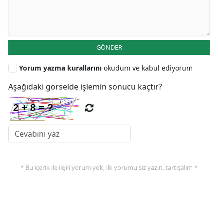
GÖNDER
Yorum yazma kurallarını
okudum ve kabul ediyorum
Aşağıdaki görselde işlemin sonucu kaçtır?
* Bu içerik ile ilgili yorum yok, ilk yorumu siz yazın, tartışalım *