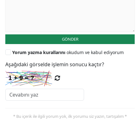
GÖNDER
Yorum yazma kurallarını
okudum ve kabul ediyorum
Aşağıdaki görselde işlemin sonucu kaçtır?
* Bu içerik ile ilgili yorum yok, ilk yorumu siz yazın, tartışalım *