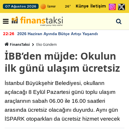
Künye
İletişim
07 Ağustos 2026
26
°
2026 Haziran Ayında Bütçe Artışı Yaşandı
22:26
FinansTaksi
Eko Gündem
İBB’den müjde: Okulun
ilk günü ulaşım ücretsiz
İstanbul Büyükşehir Belediyesi, okulların
açılacağı 8 Eylül Pazartesi günü toplu ulaşım
araçlarının sabah 06.00 ile 16.00 saatleri
arasında ücretsiz olacağını duyurdu. Aynı gün
İSPARK otoparkları da ücretsiz hizmet verecek