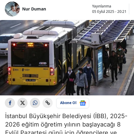
Yayınlanma
Nur Duman
05 Eylül 2025 - 20:21
Abone Ol
İstanbul Büyükşehir Belediyesi (İBB), 2025-
2026 eğitim öğretim yılının başlayacağı 8
Eylül Pazartesi günü için öğrencilere ve