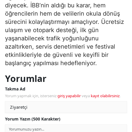
diyecek. İBB’nin aldığı bu karar, hem
öğrencilerin hem de velilerin okula dönüş
sürecini kolaylaştırmayı amaçlıyor. Ücretsiz
ulaşım ve otopark desteği, ilk gün
yaşanabilecek trafik yoğunluğunu
azaltırken, servis denetimleri ve festival
etkinlikleriyle de güvenli ve keyifli bir
başlangıç yapılması hedefleniyor.
Yorumlar
Takma Ad
Yorum yapmak için, isterseniz
giriş yapabilir
veya
kayıt olabilirsiniz
.
Yorum Yazın (500 Karakter)