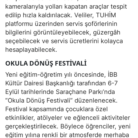
kameralarıyla yolları kapatan araçlar tespit
edilip hızla kaldırılacak. Veliler, TUHİM
platformu üzerinden servis şoförlerinin
bilgilerini görüntüleyebilecek, güzergâh
seçebilecek ve servis ücretlerini kolayca
hesaplayabilecek.
OKULA DÖNÜŞ FESTIVALI
Yeni eğitim-öğretim yılı öncesinde, İBB
Kültür Dairesi Başkanlığı tarafından 6-7
Eylül tarihlerinde Saraçhane Parkı’nda
“Okula Dönüş Festivali” düzenlenecek.
Festival kapsamında çocuklara özel
etkinlikler, atölyeler ve eğlenceli aktiviteler
gerçekleştirilecek. Böylece öğrenciler, yeni
eğitim yılına renkli bir atmosferde merhaba