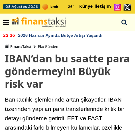
Künye
İletişim
08 Ağustos 2026
26
°
2026 Haziran Ayında Bütçe Artışı Yaşandı
22:26
FinansTaksi
Eko Gündem
IBAN’dan bu saatte para
göndermeyin! Büyük
risk var
Bankacılık işlemlerinde artan şikayetler, IBAN
üzerinden yapılan para transferlerinde kritik bir
detayı gündeme getirdi. EFT ve FAST
arasındaki farkı bilmeyen kullanıcılar, özellikle