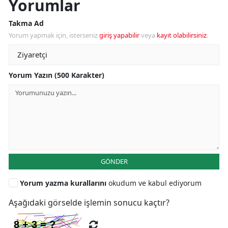
Yorumlar
Takma Ad
Yorum yapmak için, isterseniz
giriş yapabilir
veya
kayıt olabilirsiniz
.
Yorum Yazın (500 Karakter)
GÖNDER
Yorum yazma kurallarını
okudum ve kabul ediyorum
Aşağıdaki görselde işlemin sonucu kaçtır?