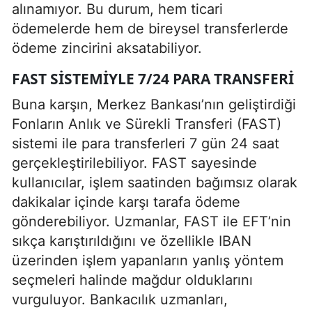
alınamıyor. Bu durum, hem ticari
ödemelerde hem de bireysel transferlerde
ödeme zincirini aksatabiliyor.
FAST SISTEMIYLE 7/24 PARA TRANSFERI
Buna karşın, Merkez Bankası’nın geliştirdiği
Fonların Anlık ve Sürekli Transferi (FAST)
sistemi ile para transferleri 7 gün 24 saat
gerçekleştirilebiliyor. FAST sayesinde
kullanıcılar, işlem saatinden bağımsız olarak
dakikalar içinde karşı tarafa ödeme
gönderebiliyor. Uzmanlar, FAST ile EFT’nin
sıkça karıştırıldığını ve özellikle IBAN
üzerinden işlem yapanların yanlış yöntem
seçmeleri halinde mağdur olduklarını
vurguluyor. Bankacılık uzmanları,