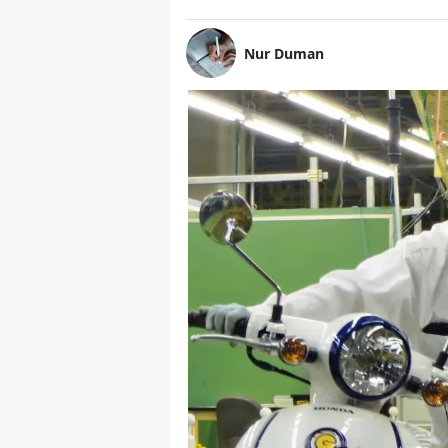
Nur Duman