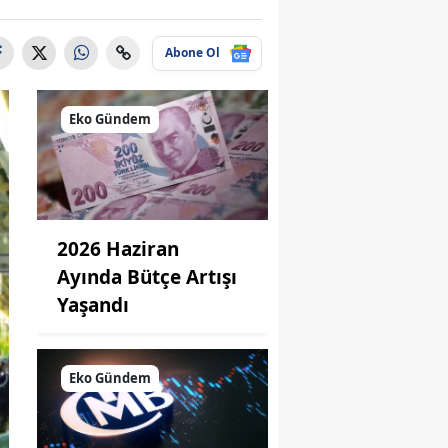
Abone Ol
Eko Gündem
2026 Haziran
Ayında Bütçe Artışı
Yaşandı
Eko Gündem