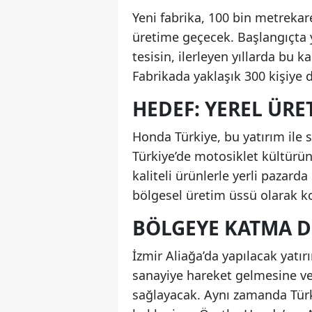
Yeni fabrika, 100 bin metrekare
üretime geçecek. Başlangıçta y
tesisin, ilerleyen yıllarda bu 
Fabrikada yaklaşık 300 kişiye
HEDEF: YEREL ÜRE
Honda Türkiye, bu yatırım ile
Türkiye’de motosiklet kültürün
kaliteli ürünlerle yerli pazar
bölgesel üretim üssü olarak k
BÖLGEYE KATMA 
İzmir Aliağa’da yapılacak yatır
sanayiye hareket gelmesine v
sağlayacak. Aynı zamanda Türk