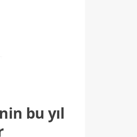
nin bu yıl
r