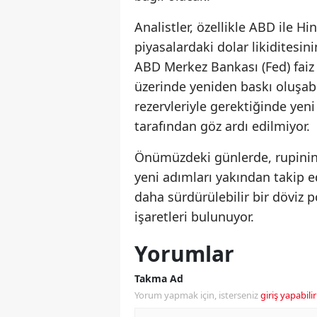
Analistler, özellikle ABD ile Hin
piyasalardaki dolar likiditesini
ABD Merkez Bankası (Fed) faiz 
üzerinde yeniden baskı oluşabi
rezervleriyle gerektiğinde yen
tarafından göz ardı edilmiyor.
Önümüzdeki günlerde, rupinin 
yeni adımları yakından takip e
daha sürdürülebilir bir döviz 
işaretleri bulunuyor.
Yorumlar
Takma Ad
Yorum yapmak için, isterseniz
giriş yapabilir