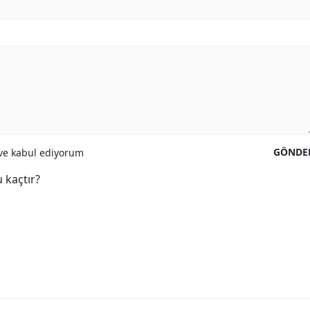
GÖNDE
e kabul ediyorum
 kaçtır?