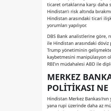
ticaret ortaklarına karşı daha 
Hindistan’ı risk altında bırakm
Hindistan arasındaki ticari iliş
yorumları yapılıyor.
DBS Bank analistlerine göre, 
ile Hindistan arasındaki döviz p
Trump yönetiminin gelişmekte o
kaybetmesini manipülasyon ol
RBI’ın müdahalesi ABD ile dipl
MERKEZ BANKA
POLITIKASI NE
Hindistan Merkez Bankası’nın 
yana rupi üzerinde daha az mü