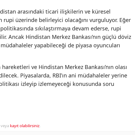
distan arasındaki ticari ilişkilerin ve küresel
n rupi üzerinde belirleyici olacağını vurguluyor. Eğer
politikasında sıkılaştırmaya devam ederse, rupi
lir. Ancak Hindistan Merkez Bankası’nın güçlü döviz
i müdahaleler yapabileceği de piyasa oyuncuları
hareketleri ve Hindistan Merkez Bankası’nın olası
dilecek. Piyasalarda, RBI’ın ani müdahaleler yerine
politikası izleyip izlemeyeceği konusunda soru
veya
kayıt olabilirsiniz
.