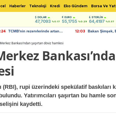
cel
Haberler
Teknoloji
Kredi
Eko Gündem
Borsa Ve Yat
DOLAR
EURO
STERLIN
47,7093
55,1755
64,4197
%0.17
%0.29
%0.37
TCMB'nin rezervlerinde artan
Bakan Şimşek, 
:24
12:03
momentum devam ediyor
için umut verici
bulundu
 Merkez Bankası’ndan şaşırtan döviz hamlesi
Merkez Bankası’nda
esi
(RBI), rupi üzerindeki spekülatif baskıları
ulundu. Yatırımcıları şaşırtan bu hamle sonr
elişini kaydetti.