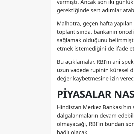
vermişti. Ancak son iki günlük 
gerektiğinde sert adımlar atab
Malhotra, geçen hafta yapılan 
toplantısında, bankanın önceli
sağlamak olduğunu belirtmişt
etmek istemediğini de ifade et
Bu açıklamalar, RBI’ın ani spe
uzun vadede rupinin küresel d
değer kaybetmesine izin verece
PIYASALAR NAS
Hindistan Merkez Bankası’nın 
dalgalanmaların devam edebilec
olmayacağı, RBI’ın bundan son
bağlı olacak.