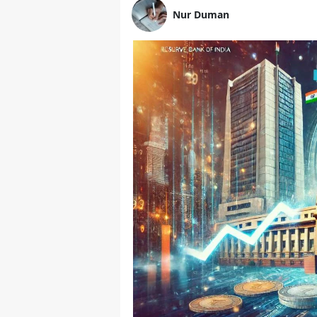
Nur Duman