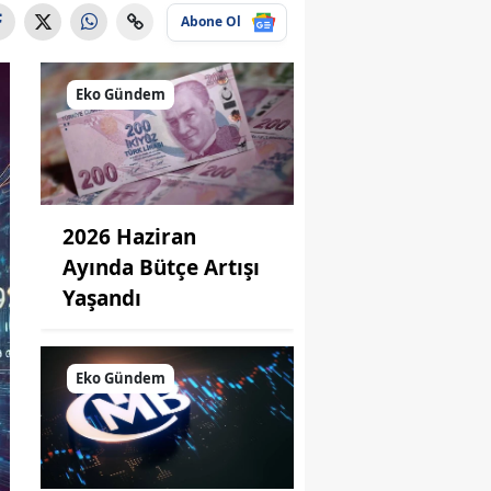
Abone Ol
Eko Gündem
2026 Haziran
Ayında Bütçe Artışı
Yaşandı
Eko Gündem