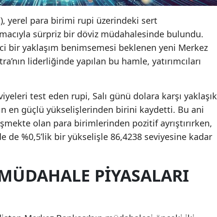
, yerel para birimi rupi üzerindeki sert
macıyla sürpriz bir döviz müdahalesinde bulundu.
ci bir yaklaşım benimsemesi beklenen yeni Merkez
a’nın liderliğinde yapılan bu hamle, yatırımcıları
yeleri test eden rupi, Salı günü dolara karşı yaklaşık
n en güçlü yükselişlerinden birini kaydetti. Bu ani
lişmekte olan para birimlerinden pozitif ayrıştırırken,
de %0,5’lik bir yükselişle 86,4238 seviyesine kadar
MÜDAHALE PIYASALARI