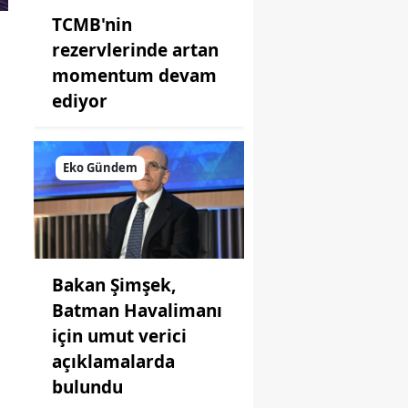
TCMB'nin
rezervlerinde artan
momentum devam
ediyor
Eko Gündem
Bakan Şimşek,
Batman Havalimanı
için umut verici
açıklamalarda
bulundu