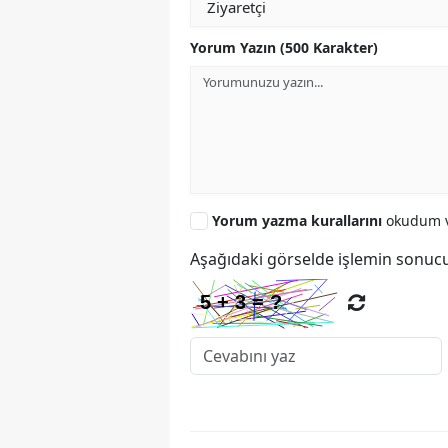
Yorum Yazın (500 Karakter)
Yorum yazma kurallarını
okudum v
Aşağıdaki görselde işlemin sonucu