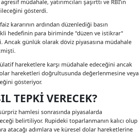
agresif müdahale, yatırımcıları şaşırttı ve RBI’ın
ileceğini gösterdi.
faiz kararının ardından düzenlediği basın
kli hedefinin para biriminde "düzen ve istikrar"
i. Ancak günlük olarak döviz piyasasına müdahale
mişti.
külatif hareketlere karşı müdahale edeceğini ancak
olar hareketleri doğrultusunda değerlenmesine veya
ğini gösteriyor.
IL TEPKI VERECEK?
sürpriz hamlesi sonrasında piyasalarda
eği belirtiliyor. Rupideki toparlanmanın kalıcı olup
ra atacağı adımlara ve küresel dolar hareketlerine