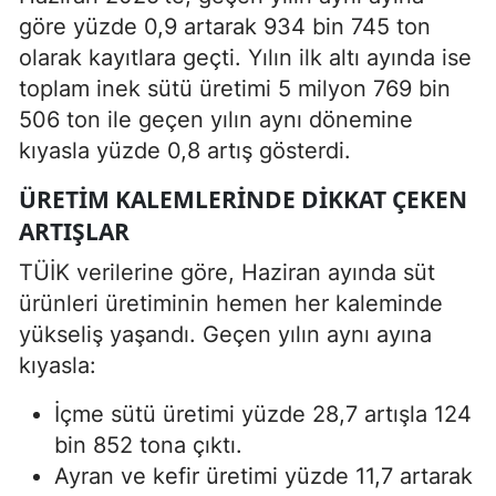
göre yüzde 0,9 artarak 934 bin 745 ton
olarak kayıtlara geçti. Yılın ilk altı ayında ise
toplam inek sütü üretimi 5 milyon 769 bin
506 ton ile geçen yılın aynı dönemine
kıyasla yüzde 0,8 artış gösterdi.
ÜRETIM KALEMLERINDE DIKKAT ÇEKEN
ARTIŞLAR
TÜİK verilerine göre, Haziran ayında süt
ürünleri üretiminin hemen her kaleminde
yükseliş yaşandı. Geçen yılın aynı ayına
kıyasla:
İçme sütü üretimi yüzde 28,7 artışla 124
bin 852 tona çıktı.
Ayran ve kefir üretimi yüzde 11,7 artarak