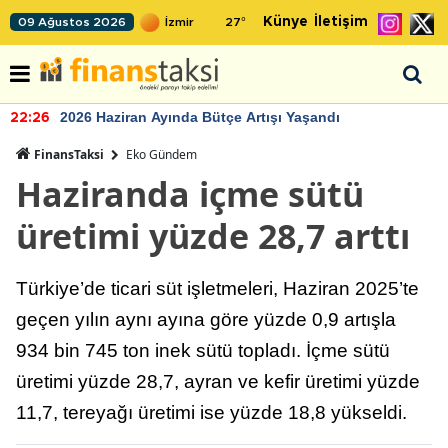
Künye
İletişim
09 Ağustos 2026
27
°
2026 Haziran Ayında Bütçe Artışı Yaşandı
22:26
FinansTaksi
Eko Gündem
Haziranda içme sütü
üretimi yüzde 28,7 arttı
Türkiye’de ticari süt işletmeleri, Haziran 2025’te
geçen yılın aynı ayına göre yüzde 0,9 artışla
934 bin 745 ton inek sütü topladı. İçme sütü
üretimi yüzde 28,7, ayran ve kefir üretimi yüzde
11,7, tereyağı üretimi ise yüzde 18,8 yükseldi.