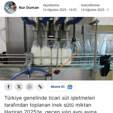
Yayınlanma
Güncellenme
Nur Duman
14 Ağustos 2025 - 16:55
14 Ağustos 2025 - 17:
Abone Ol
Türkiye genelinde ticari süt işletmeleri
tarafından toplanan inek sütü miktarı
Haziran 2025’te, geçen yılın aynı ayına