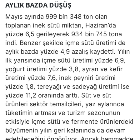
AYLIK BAZDA DÜŞÜŞ
Mayıs ayında 999 bin 348 ton olan
toplanan inek sütü miktarı, Haziran’da
yüzde 6,5 gerileyerek 934 bin 745 tona
indi. Benzer şekilde içme sütü üretimi de
aylık bazda yüzde 4,9 azalış kaydetti. Yılın
ilk yarısında içme sütü üretimi yüzde 6,9,
yoğurt üretimi yüzde 3,8, ayran ve kefir
üretimi yüzde 7,6, inek peyniri üretimi
yüzde 1,8, tereyağı ve sadeyağ üretimi ise
yüzde 11,2 oranında arttı. Süt ve süt
ürünleri sektör temsilcileri, yaz aylarında
tüketimin artması ve turizm sezonunun
etkisiyle içme sütü ve fermente ürünlerdeki
büyümenin yılın geri kalanında da devam
edebileceğini öngörüyor. Ancak hammadde