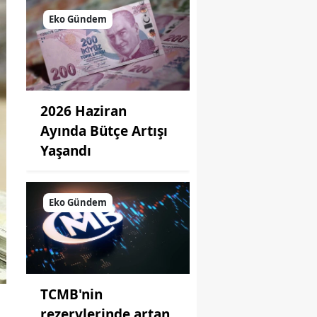
Eko Gündem
2026 Haziran
Ayında Bütçe Artışı
Yaşandı
Eko Gündem
TCMB'nin
rezervlerinde artan