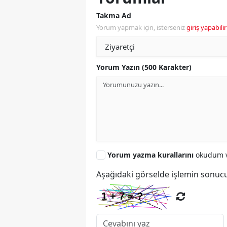
Takma Ad
Yorum yapmak için, isterseniz
giriş yapabilir
Yorum Yazın (500 Karakter)
Yorum yazma kurallarını
okudum v
Aşağıdaki görselde işlemin sonucu