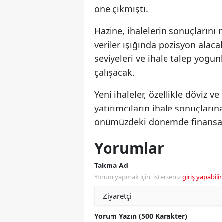
öne çıkmıştı.
Hazine, ihalelerin sonuçlarını
veriler ışığında pozisyon alacak
seviyeleri ve ihale talep yoğ
çalışacak.
Yeni ihaleler, özellikle döviz v
yatırımcıların ihale sonuçların
önümüzdeki dönemde finansal 
Yorumlar
Takma Ad
Yorum yapmak için, isterseniz
giriş yapabilir
Yorum Yazın (500 Karakter)