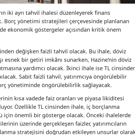
ın iki ayrı tahvil ihalesi düzenleyerek finans
. Borç yönetimi stratejileri çerçevesinde planlanan
m de ekonomik göstergeler açısından kritik önem
inden değişken faizli tahvil olacak. Bu ihale, döviz
şı esnek bir getiri imkânı sunarken, Hazine’nin döviz
asına yardımcı olacak. İkinci ihale ise TL cinsinde
ılacak. Sabit faizli tahvil, yatırımcıya öngörülebilir
borç yönetiminde öngörülebilirlik sağlayacak.
erinin kısa vadede faiz oranları ve piyasa likiditesi
luyor. Özellikle TL cinsinden ihale, iç borçlanma
ü için önemli bir gösterge olacak. Önceki ihalelerde
lerinin üzerinde gerçekleşen faizler, yatırımcıların
rçlanma stratejisini doğrudan etkileyen unsurlar olara