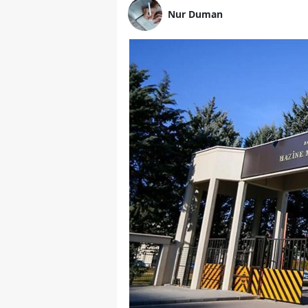
Nur Duman