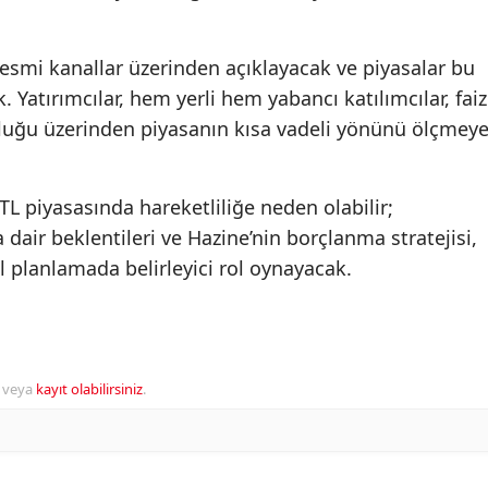
 resmi kanallar üzerinden açıklayacak ve piyasalar bu
. Yatırımcılar, hem yerli hem yabancı katılımcılar, faiz
unluğu üzerinden piyasanın kısa vadeli yönünü ölçmey
e TL piyasasında hareketliliğe neden olabilir;
a dair beklentileri ve Hazine’nin borçlanma stratejisi,
planlamada belirleyici rol oynayacak.
veya
kayıt olabilirsiniz
.