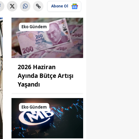
Abone Ol
Eko Gündem
2026 Haziran
Ayında Bütçe Artışı
Yaşandı
Eko Gündem