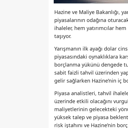
Hazine ve Maliye Bakanlığı, yar
piyasalarının odağına oturacak
ihaleler, hem yatırımcılar he
taşıyor.
Yarışmanın ilk ayağı dolar cins
piyasasındaki oynaklıklara kar
borçlanma yükünü dengede tutm
sabit faizli tahvil üzerinden yap
gelir sağlarken Hazine’nin iç 
Piyasa analistleri, tahvil ihalel
üzerinde etkili olacağını vurgu
maliyetlerinin gelecekteki yön
yüksek talep ve piyasa beklenti
risk iştahını ve Hazine’nin bo