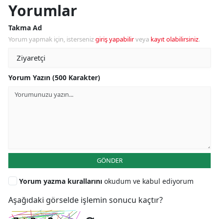
Yorumlar
Takma Ad
Yorum yapmak için, isterseniz
giriş yapabilir
veya
kayıt olabilirsiniz
.
Yorum Yazın (500 Karakter)
GÖNDER
Yorum yazma kurallarını
okudum ve kabul ediyorum
Aşağıdaki görselde işlemin sonucu kaçtır?