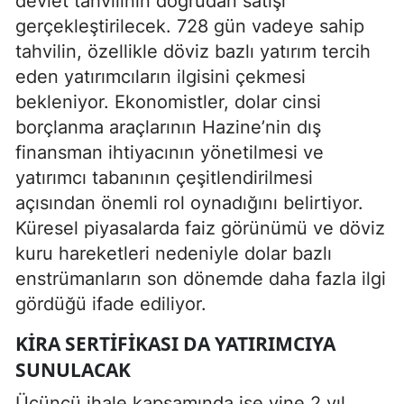
devlet tahvilinin doğrudan satışı
gerçekleştirilecek. 728 gün vadeye sahip
tahvilin, özellikle döviz bazlı yatırım tercih
eden yatırımcıların ilgisini çekmesi
bekleniyor. Ekonomistler, dolar cinsi
borçlanma araçlarının Hazine’nin dış
finansman ihtiyacının yönetilmesi ve
yatırımcı tabanının çeşitlendirilmesi
açısından önemli rol oynadığını belirtiyor.
Küresel piyasalarda faiz görünümü ve döviz
kuru hareketleri nedeniyle dolar bazlı
enstrümanların son dönemde daha fazla ilgi
gördüğü ifade ediliyor.
KIRA SERTIFIKASI DA YATIRIMCIYA
SUNULACAK
Üçüncü ihale kapsamında ise yine 2 yıl