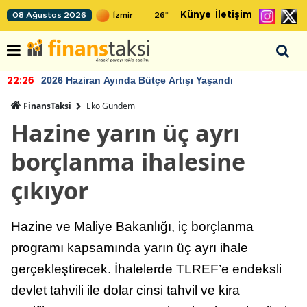
Künye
İletişim
08 Ağustos 2026
26
°
2026 Haziran Ayında Bütçe Artışı Yaşandı
22:26
FinansTaksi
Eko Gündem
Hazine yarın üç ayrı
borçlanma ihalesine
çıkıyor
Hazine ve Maliye Bakanlığı, iç borçlanma
programı kapsamında yarın üç ayrı ihale
gerçekleştirecek. İhalelerde TLREF’e endeksli
devlet tahvili ile dolar cinsi tahvil ve kira