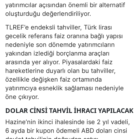
yatırımcılar açısından önemli bir alternatif
oluşturduğu değerlendiriliyor.
TLREF’e endeksli tahviller, Türk lirası
gecelik referans faiz oranına bağlı yapısı
nedeniyle son dönemde yatırımcıların
yakından izlediği borçlanma araçları
arasında yer alıyor. Piyasalardaki faiz
hareketlerine duyarlı olan bu tahviller,
özellikle değişken faiz ortamında
yatırımcıya esneklik sağlaması nedeniyle
öne çıkıyor.
DOLAR CINSI TAHVIL IHRACI YAPILACAK
Hazine’nin ikinci ihalesinde ise 2 yıl vadeli,
6 ayda bir kupon ödemeli ABD doları cinsi