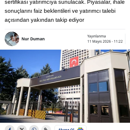
sertifikası yatırımcıya sunulacak. Piyasalar, ihale
sonuçlarını faiz beklentileri ve yatırımcı talebi
açısından yakından takip ediyor
Yayınlanma
Nur Duman
11 Mayıs 2026 - 11:22
Abone Ol