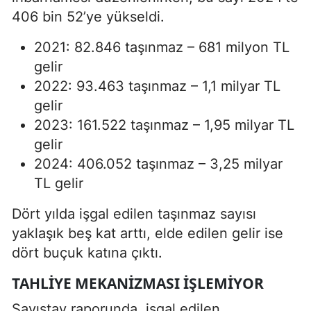
406 bin 52’ye yükseldi.
2021: 82.846 taşınmaz – 681 milyon TL
gelir
2022: 93.463 taşınmaz – 1,1 milyar TL
gelir
2023: 161.522 taşınmaz – 1,95 milyar TL
gelir
2024: 406.052 taşınmaz – 3,25 milyar
TL gelir
Dört yılda işgal edilen taşınmaz sayısı
yaklaşık beş kat arttı, elde edilen gelir ise
dört buçuk katına çıktı.
TAHLIYE MEKANIZMASI İŞLEMIYOR
Sayıştay raporunda, işgal edilen