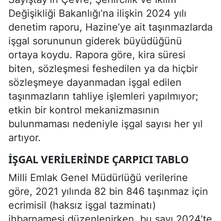
Değişikliği Bakanlığı’na ilişkin 2024 yılı
denetim raporu, Hazine’ye ait taşınmazlarda
işgal sorununun giderek büyüdüğünü
ortaya koydu. Rapora göre, kira süresi
biten, sözleşmesi feshedilen ya da hiçbir
sözleşmeye dayanmadan işgal edilen
taşınmazların tahliye işlemleri yapılmıyor;
etkin bir kontrol mekanizmasının
bulunmaması nedeniyle işgal sayısı her yıl
artıyor.
İŞGAL VERILERINDE ÇARPICI TABLO
Milli Emlak Genel Müdürlüğü verilerine
göre, 2021 yılında 82 bin 846 taşınmaz için
ecrimisil (haksız işgal tazminatı)
ihbarnamesi düzenlenirken, bu sayı 2024’te