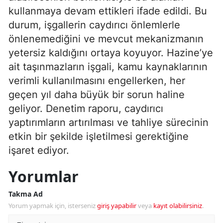
kullanmaya devam ettikleri ifade edildi. Bu
durum, işgallerin caydırıcı önlemlerle
önlenemediğini ve mevcut mekanizmanın
yetersiz kaldığını ortaya koyuyor. Hazine’ye
ait taşınmazların işgali, kamu kaynaklarının
verimli kullanılmasını engellerken, her
geçen yıl daha büyük bir sorun haline
geliyor. Denetim raporu, caydırıcı
yaptırımların artırılması ve tahliye sürecinin
etkin bir şekilde işletilmesi gerektiğine
işaret ediyor.
Yorumlar
Takma Ad
Yorum yapmak için, isterseniz
giriş yapabilir
veya
kayıt olabilirsiniz
.