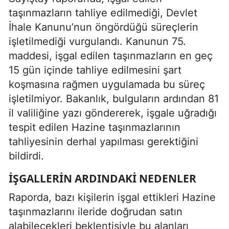
taşınmazların tahliye edilmediği, Devlet
İhale Kanunu’nun öngördüğü süreçlerin
işletilmediği vurgulandı. Kanunun 75.
maddesi, işgal edilen taşınmazların en geç
15 gün içinde tahliye edilmesini şart
koşmasına rağmen uygulamada bu süreç
işletilmiyor. Bakanlık, bulguların ardından 81
il valiliğine yazı göndererek, işgale uğradığı
tespit edilen Hazine taşınmazlarının
tahliyesinin derhal yapılması gerektiğini
bildirdi.
İŞGALLERIN ARDINDAKI NEDENLER
Raporda, bazı kişilerin işgal ettikleri Hazine
taşınmazlarını ileride doğrudan satın
alabilecekleri beklentisiyle bu alanları