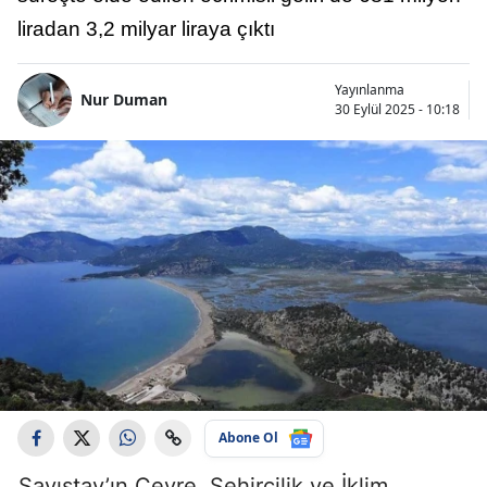
liradan 3,2 milyar liraya çıktı
Yayınlanma
Nur Duman
30 Eylül 2025 - 10:18
Abone Ol
Sayıştay’ın Çevre, Şehircilik ve İklim