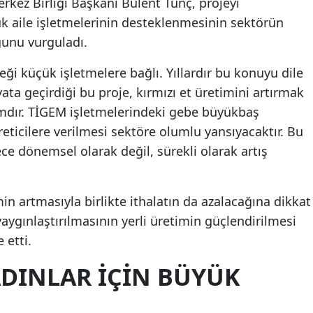
Merkez Birliği Başkanı Bülent Tunç, projeyi
ük aile işletmelerinin desteklenmesinin sektörün
ğunu vurguladı.
eği küçük işletmelere bağlı. Yıllardır bu konuyu dile
ata geçirdiği bu proje, kırmızı et üretimini artırmak
dımdır. TİGEM işletmelerindeki gebe büyükbaş
eticilere verilmesi sektöre olumlu yansıyacaktır. Bu
ece dönemsel olarak değil, sürekli olarak artış
min artmasıyla birlikte ithalatın da azalacağına dikkat
 yaygınlaştırılmasının yerli üretimin güçlendirilmesi
 etti.
ADINLAR İÇIN BÜYÜK