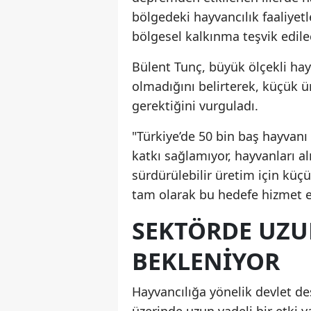
bölgedeki hayvancılık faaliyetl
bölgesel kalkınma teşvik edile
Bülent Tunç, büyük ölçekli hay
olmadığını belirterek, küçük ü
gerektiğini vurguladı.
"Türkiye’de 50 bin baş hayvanı
katkı sağlamıyor, hayvanları a
sürdürülebilir üretim için küçü
tam olarak bu hedefe hizmet e
SEKTÖRDE UZUN
BEKLENIYOR
Hayvancılığa yönelik devlet des