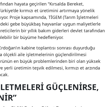
ından hayata geçirilen "Kırsalda Bereket,
ürkiye’de kırmızı et üretimini artırmaya yönelik
ıyor. Proje kapsamında, TİGEM (Tarım İşletmeleri
ndeki gebe büyükbaş hayvanlar uygun maliyetlerle
reticilerin bir yıllık bakım giderleri devlet tarafından
lebilir bir büyüme hedefleniyor.
rdoğan’ın kabine toplantısı sonrası duyurduğu
a ölçekli aile işletmelerinin güçlendirilmesi
örünün en büyük problemlerinden biri olan yüksek
 yerli üretimin teşvik edilmesi, kırmızı et arzında
acak.
ŞLETMELERI GÜÇLENIRSE,
NIR”