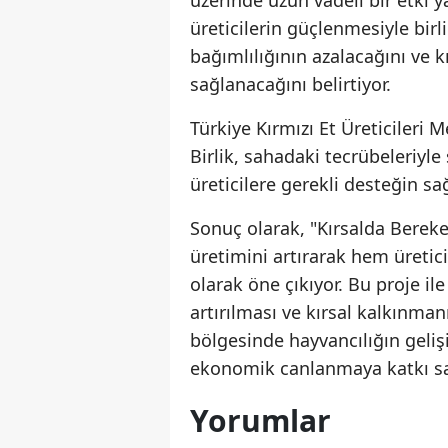
üzerinde uzun vadeli bir etki 
üreticilerin güçlenmesiyle birli
bağımlılığının azalacağını ve k
sağlanacağını belirtiyor.
Türkiye Kırmızı Et Üreticileri 
Birlik, sahadaki tecrübeleriyle
üreticilere gerekli desteğin s
Sonuç olarak, "Kırsalda Bereket
üretimini artırarak hem üretic
olarak öne çıkıyor. Bu proje il
artırılması ve kırsal kalkınma
bölgesinde hayvancılığın geliş
ekonomik canlanmaya katkı s
Yorumlar