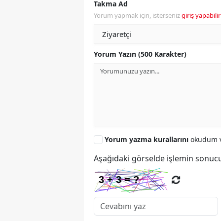
Takma Ad
Yorum yapmak için, isterseniz
giriş yapabilir
Yorum Yazın (500 Karakter)
Yorum yazma kurallarını
okudum v
Aşağıdaki görselde işlemin sonucu