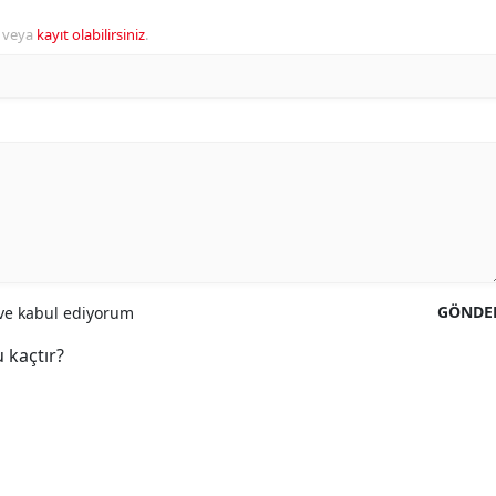
veya
kayıt olabilirsiniz
.
GÖNDE
e kabul ediyorum
 kaçtır?