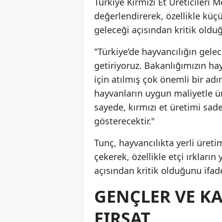
Türkiye Kırmızı Et Üreticileri 
değerlendirerek, özellikle küç
geleceği açısından kritik oldu
"Türkiye’de hayvancılığın gelec
getiriyoruz. Bakanlığımızın hay
için atılmış çok önemli bir a
hayvanların uygun maliyetle ür
sayede, kırmızı et üretimi sad
gösterecektir."
Tunç, hayvancılıkta yerli üreti
çekerek, özellikle etçi ırkların
açısından kritik olduğunu ifade
GENÇLER VE K
FIRSAT