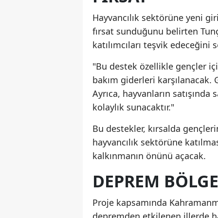
Hayvancılık sektörüne yeni gir
fırsat sunduğunu belirten Tunç,
katılımcıları teşvik edeceğini s
"Bu destek özellikle gençler iç
bakım giderleri karşılanacak. G
Ayrıca, hayvanların satışında 
kolaylık sunacaktır."
Bu destekler, kırsalda gençleri
hayvancılık sektörüne katılmas
kalkınmanın önünü açacak.
DEPREM BÖLGE
Proje kapsamında Kahramanmar
depremden etkilenen illerde ha