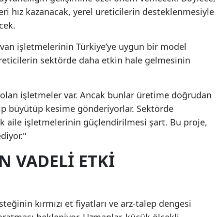
eri hız kazanacak, yerel üreticilerin desteklenmesiyle
cek.
van işletmelerinin Türkiye’ye uygun bir model
reticilerin sektörde daha etkin hale gelmesinin
 olan işletmeler var. Ancak bunlar üretime doğrudan
lıp büyütüp kesime gönderiyorlar. Sektörde
k aile işletmelerinin güçlendirilmesi şart. Bu proje,
diyor."
 VADELI ETKI
teğinin kırmızı et fiyatları ve arz-talep dengesi