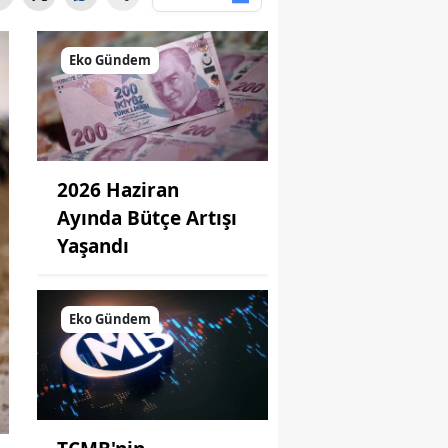
Eko Gündem
2026 Haziran
Ayında Bütçe Artışı
Yaşandı
Eko Gündem