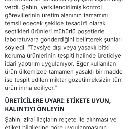
verdi. Şahin, yetkilendirilmiş kontrol
görevlilerinin üretim alanının tamamını
temsil edecek şekilde tesadüfi olarak
seçtikleri ürünleri mühürlü poşetlerle
laboratuvara gönderdiğini belirterek şunları
söyledi: “Tavsiye dışı veya yasaklı bitki
koruma ürünlerinin tespiti halinde üreticiye
idari yaptırım uygulanıyor. Eğer kullanılan
ürün ülkemizde tamamen yasaklı bir madde
ise tespit edilen miktar gözetilmeksizin tüm
ürün imha ediliyor.”
ÜRETICILERE UYARI: ETIKETE UYUN,
KALINTIYI ÖNLEYIN
Şahin, zirai ilaçların reçete ile alınması ve
etiket bilgilerine göre uygulanmasının