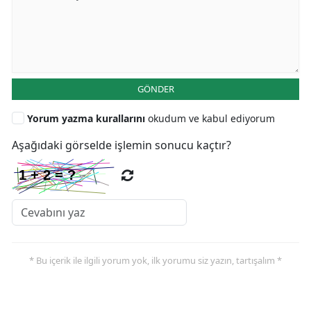
GÖNDER
Yorum yazma kurallarını
okudum ve kabul ediyorum
Aşağıdaki görselde işlemin sonucu kaçtır?
* Bu içerik ile ilgili yorum yok, ilk yorumu siz yazın, tartışalım *