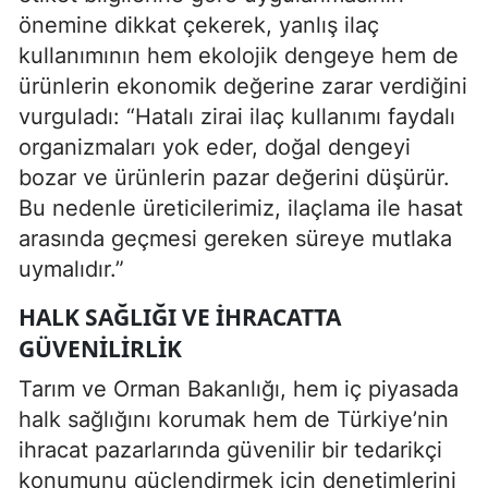
önemine dikkat çekerek, yanlış ilaç
kullanımının hem ekolojik dengeye hem de
ürünlerin ekonomik değerine zarar verdiğini
vurguladı: “Hatalı zirai ilaç kullanımı faydalı
organizmaları yok eder, doğal dengeyi
bozar ve ürünlerin pazar değerini düşürür.
Bu nedenle üreticilerimiz, ilaçlama ile hasat
arasında geçmesi gereken süreye mutlaka
uymalıdır.”
HALK SAĞLIĞI VE İHRACATTA
GÜVENILIRLIK
Tarım ve Orman Bakanlığı, hem iç piyasada
halk sağlığını korumak hem de Türkiye’nin
ihracat pazarlarında güvenilir bir tedarikçi
konumunu güçlendirmek için denetimlerini