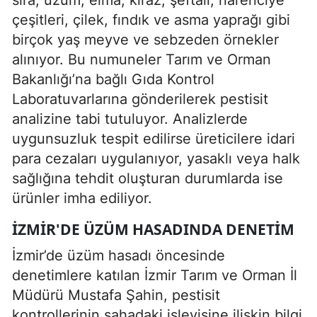
çeşitleri, çilek, fındık ve asma yaprağı gibi
birçok yaş meyve ve sebzeden örnekler
alınıyor. Bu numuneler Tarım ve Orman
Bakanlığı’na bağlı Gıda Kontrol
Laboratuvarlarına gönderilerek pestisit
analizine tabi tutuluyor. Analizlerde
uygunsuzluk tespit edilirse üreticilere idari
para cezaları uygulanıyor, yasaklı veya halk
sağlığına tehdit oluşturan durumlarda ise
ürünler imha ediliyor.
İZMIR'DE ÜZÜM HASADINDA DENETIM
İzmir’de üzüm hasadı öncesinde
denetimlere katılan İzmir Tarım ve Orman İl
Müdürü Mustafa Şahin, pestisit
kontrollerinin sahadaki işleyişine ilişkin bilgi