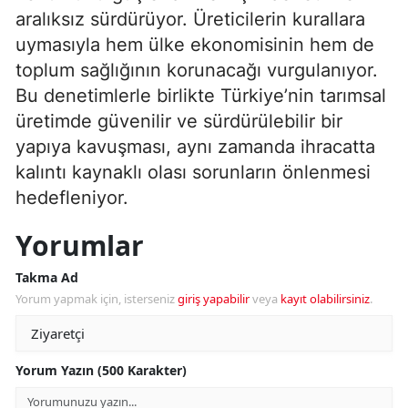
aralıksız sürdürüyor. Üreticilerin kurallara
uymasıyla hem ülke ekonomisinin hem de
toplum sağlığının korunacağı vurgulanıyor.
Bu denetimlerle birlikte Türkiye’nin tarımsal
üretimde güvenilir ve sürdürülebilir bir
yapıya kavuşması, aynı zamanda ihracatta
kalıntı kaynaklı olası sorunların önlenmesi
hedefleniyor.
Yorumlar
Takma Ad
Yorum yapmak için, isterseniz
giriş yapabilir
veya
kayıt olabilirsiniz
.
Yorum Yazın (500 Karakter)