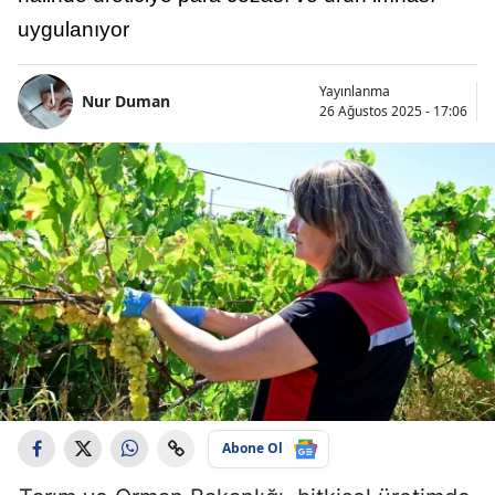
uygulanıyor
Yayınlanma
Nur Duman
26 Ağustos 2025 - 17:06
Abone Ol