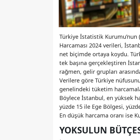
Türkiye İstatistik Kurumu’nun 
Harcaması 2024 verileri, İstanb
net biçimde ortaya koydu. Türk
tek başına gerçekleştiren İst
rağmen, gelir grupları arasında
Verilere göre Türkiye nüfusunu
genelindeki tüketim harcamalar
Böylece İstanbul, en yüksek 
yüzde 15 ile Ege Bölgesi, yüzde 
En düşük harcama oranı ise K
YOKSULUN BÜTÇESI