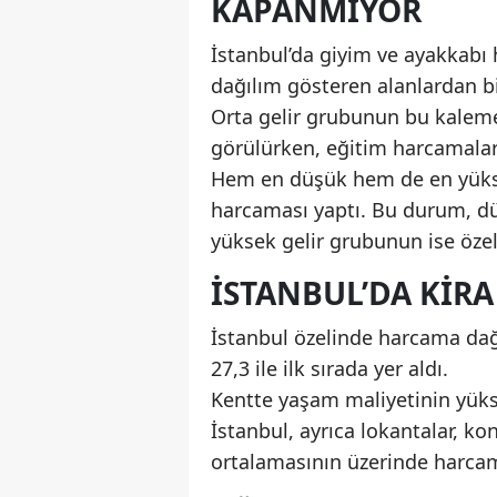
KAPANMIYOR
İstanbul’da giyim ve ayakkabı 
dağılım gösteren alanlardan bi
Orta gelir grubunun bu kaleme 
görülürken, eğitim harcamaları
Hem en düşük hem de en yüksek
harcaması yaptı. Bu durum, düşü
yüksek gelir grubunun ise özel 
İSTANBUL’DA KIRA
İstanbul özelinde harcama dağı
27,3 ile ilk sırada yer aldı.
Kentte yaşam maliyetinin yüksek
İstanbul, ayrıca lokantalar, k
ortalamasının üzerinde harcam