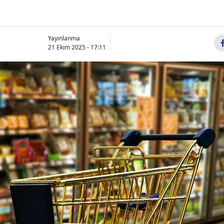
Yayınlanma
21 Ekim 2025 - 17:11