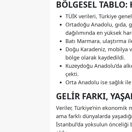
BÖLGESEL TABLO: 
TÜİK verileri, Türkiye genel
Ortadoğu Anadolu, gıda, gi
dağılımında en yüksek har
Batı Marmara, ulaştırma il
Doğu Karadeniz, mobilya v
bölge olarak kaydedildi.
Kuzeydoğu Anadolu’da alkol
çekti.
Orta Anadolu ise sağlık il
GELIR FARKI, YA
Veriler, Türkiye’nin ekonomik
ama farklı dünyalarda yaşadığı
İstanbul’da yoksulun önceliği 