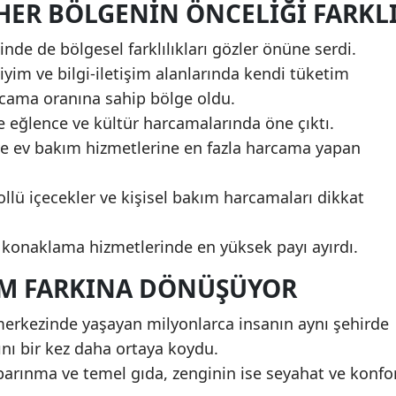
HER BÖLGENIN ÖNCELIĞI FARKL
inde de bölgesel farklılıkları gözler önüne serdi.
yim ve bilgi-iletişim alanlarında kendi tüketim
cama oranına sahip bölge oldu.
e eğlence ve kültür harcamalarında öne çıktı.
e ev bakım hizmetlerine en fazla harcama yapan
lü içecekler ve kişisel bakım harcamaları dikkat
e konaklama hizmetlerinde en yüksek payı ayırdı.
ŞAM FARKINA DÖNÜŞÜYOR
 merkezinde yaşayan milyonlarca insanın aynı şehirde
nı bir kez daha ortaya koydu.
barınma ve temel gıda, zenginin ise seyahat ve konfo