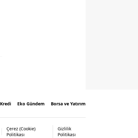
Kredi
Eko Gündem
Borsa ve Yatırım
Çerez (Cookie)
Gizlilik
Politikası
Politikası