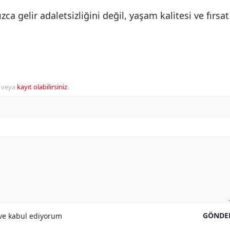
ca gelir adaletsizliğini değil, yaşam kalitesi ve fırsat
veya
kayıt olabilirsiniz
.
GÖNDE
e kabul ediyorum