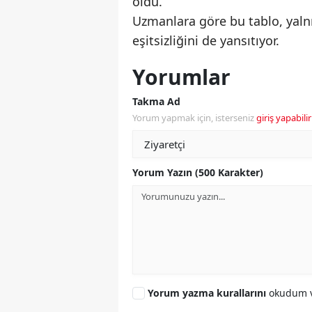
oldu.
Uzmanlara göre bu tablo, yalnız
eşitsizliğini de yansıtıyor.
Yorumlar
Takma Ad
Yorum yapmak için, isterseniz
giriş yapabilir
Yorum Yazın (500 Karakter)
Yorum yazma kurallarını
okudum v