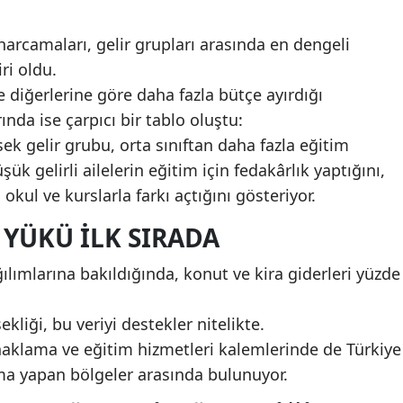
harcamaları, gelir grupları arasında en dengeli
ri oldu.
diğerlerine göre daha fazla bütçe ayırdığı
nda ise çarpıcı bir tablo oluştu:
 gelir grubu, orta sınıftan daha fazla eğitim
k gelirli ailelerin eğitim için fedakârlık yaptığını,
okul ve kurslarla farkı açtığını gösteriyor.
 YÜKÜ ILK SIRADA
lımlarına bakıldığında, konut ve kira giderleri yüzde
liği, bu veriyi destekler nitelikte.
onaklama ve eğitim hizmetleri kalemlerinde de Türkiye
a yapan bölgeler arasında bulunuyor.