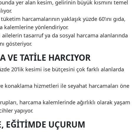
bunda yer alan kesim, gelirinin büyük kısmını temel
ıyor.
 tüketim harcamalarının yaklaşık yüzde 60’ını gıda,
ra kalemlerine yönlendiriyor.
 ailelerin tasarruf ya da sosyal harcama alanlarında
ı gösteriyor.
A VE TATILE HARCIYOR
üzde 20’lik kesimi ise bütçesini çok farklı alanlarda
ve konaklama hizmetleri ile seyahat harcamaları öne
grupları, harcama kalemlerinde ağırlıklı olarak yaşam
ihler yapıyor.
E, EĞITIMDE UÇURUM