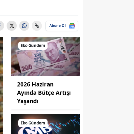
Abone Ol
Eko Gündem
2026 Haziran
Ayında Bütçe Artışı
Yaşandı
Eko Gündem