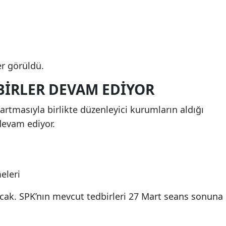
er görüldü.
BIRLER DEVAM EDIYOR
 artmasıyla birlikte düzenleyici kurumların aldığı
devam ediyor.
eleri
ak. SPK’nın mevcut tedbirleri 27 Mart seans sonuna