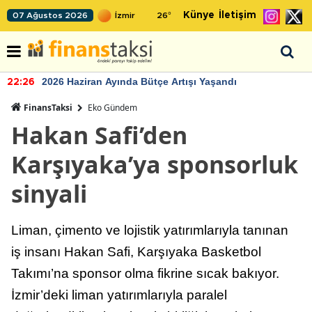
Künye
İletişim
07 Ağustos 2026
26
°
2026 Haziran Ayında Bütçe Artışı Yaşandı
22:26
FinansTaksi
Eko Gündem
Hakan Safi’den
Karşıyaka’ya sponsorluk
sinyali
Liman, çimento ve lojistik yatırımlarıyla tanınan
iş insanı Hakan Safi, Karşıyaka Basketbol
Takımı’na sponsor olma fikrine sıcak bakıyor.
İzmir’deki liman yatırımlarıyla paralel