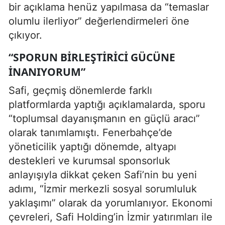
bir açıklama henüz yapılmasa da “temaslar
olumlu ilerliyor” değerlendirmeleri öne
çıkıyor.
“SPORUN BIRLEŞTIRICI GÜCÜNE
İNANIYORUM”
Safi, geçmiş dönemlerde farklı
platformlarda yaptığı açıklamalarda, sporu
“toplumsal dayanışmanın en güçlü aracı”
olarak tanımlamıştı. Fenerbahçe’de
yöneticilik yaptığı dönemde, altyapı
destekleri ve kurumsal sponsorluk
anlayışıyla dikkat çeken Safi’nin bu yeni
adımı, “İzmir merkezli sosyal sorumluluk
yaklaşımı” olarak da yorumlanıyor. Ekonomi
çevreleri, Safi Holding’in İzmir yatırımları ile