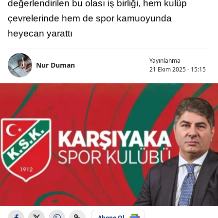
değerlendirilen bu olası iş birliği, hem kulüp
çevrelerinde hem de spor kamuoyunda
heyecan yarattı
Yayınlanma
Nur Duman
21 Ekim 2025 - 15:15
Abone Ol