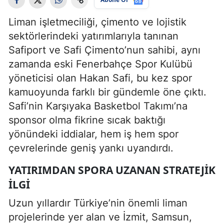
Liman işletmeciliği, çimento ve lojistik
sektörlerindeki yatırımlarıyla tanınan
Safiport ve Safi Çimento’nun sahibi, aynı
zamanda eski Fenerbahçe Spor Kulübü
yöneticisi olan Hakan Safi, bu kez spor
kamuoyunda farklı bir gündemle öne çıktı.
Safi’nin Karşıyaka Basketbol Takımı’na
sponsor olma fikrine sıcak baktığı
yönündeki iddialar, hem iş hem spor
çevrelerinde geniş yankı uyandırdı.
YATIRIMDAN SPORA UZANAN STRATEJIK
İLGI
Uzun yıllardır Türkiye’nin önemli liman
projelerinde yer alan ve İzmit, Samsun,