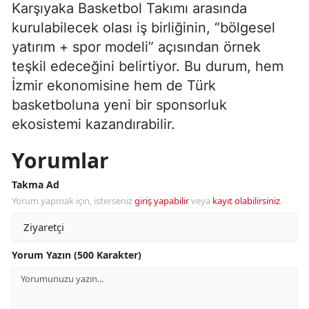
Karşıyaka Basketbol Takımı arasında
kurulabilecek olası iş birliğinin, “bölgesel
yatırım + spor modeli” açısından örnek
teşkil edeceğini belirtiyor. Bu durum, hem
İzmir ekonomisine hem de Türk
basketboluna yeni bir sponsorluk
ekosistemi kazandırabilir.
Yorumlar
Takma Ad
Yorum yapmak için, isterseniz
giriş yapabilir
veya
kayıt olabilirsiniz
.
Yorum Yazın (500 Karakter)