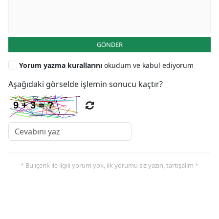
GÖNDER
Yorum yazma kurallarını
okudum ve kabul ediyorum
Aşağıdaki görselde işlemin sonucu kaçtır?
* Bu içerik ile ilgili yorum yok, ilk yorumu siz yazın, tartışalım *