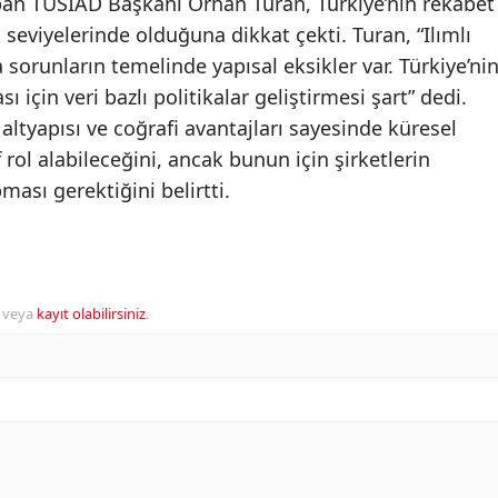
pan TÜSİAD Başkanı Orhan Turan, Türkiye’nin rekabet
seviyelerinde olduğuna dikkat çekti. Turan, “Ilımlı
 sorunların temelinde yapısal eksikler var. Türkiye’ni
 için veri bazlı politikalar geliştirmesi şart” dedi.
 altyapısı ve coğrafi avantajları sayesinde küresel
 rol alabileceğini, ancak bunun için şirketlerin
pması gerektiğini belirtti.
veya
kayıt olabilirsiniz
.