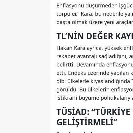
Enflasyonu düşürmeden işgüc
törpüler.” Kara, bu nedenle yaln
başta olmak üzere yeni araçlar
TL’NIN DEĞER KAY
Hakan Kara ayrıca, yüksek enf
rekabet avantajı sağladığını, a
belirtti. Devamında enflasyonu
etti. Endeks üzerinde yapılan 
gibi ülkelerle kıyaslandığında
görüldü. Bu ülkelerin enflasy
istikrarlı büyüme politikalarıyl
TÜSİAD: “TÜRKIYE 
GELIŞTIRMELI”