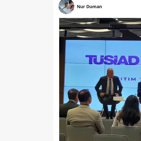
Nur Duman