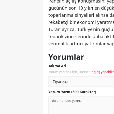
Panelin açılış konuşmasını ya
gücünün son 10 yılın en düşük 
toparlanma sinyalleri alınsa da
rekabetçi bir ekonomi yaratması
Turan ayrıca, Türkiye’nin güçlü
tedarik zincirlerinde daha aktif
verimlilik artırıcı yatırımlar ya
Yorumlar
Takma Ad
Yorum yapmak için, isterseniz
giriş yapabilir
Yorum Yazın (500 Karakter)