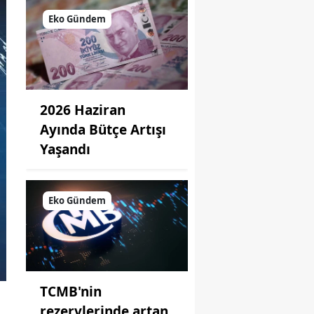
Eko Gündem
2026 Haziran
Ayında Bütçe Artışı
Yaşandı
Eko Gündem
TCMB'nin
rezervlerinde artan