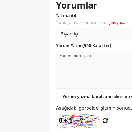
Yorumlar
Takma Ad
Yorum yapmak için, isterseniz
giriş yapabilir
Yorum Yazın (500 Karakter)
Yorum yazma kurallarını
okudum v
Aşağıdaki görselde işlemin sonucu