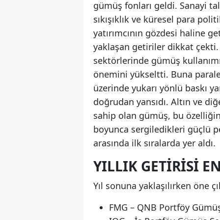
gümüş fonları geldi. Sanayi ta
sıkışıklık ve küresel para polit
yatırımcının gözdesi haline ge
yaklaşan getiriler dikkat çekti. 
sektörlerinde gümüş kullanımın
önemini yükseltti. Buna paralel
üzerinde yukarı yönlü baskı ya
doğrudan yansıdı. Altın ve diğe
sahip olan gümüş, bu özelliğini
boyunca sergiledikleri güçlü p
arasında ilk sıralarda yer aldı.
YILLIK GETIRISI 
Yıl sonuna yaklaşılırken öne çık
FMG – QNB Portföy Gümüş