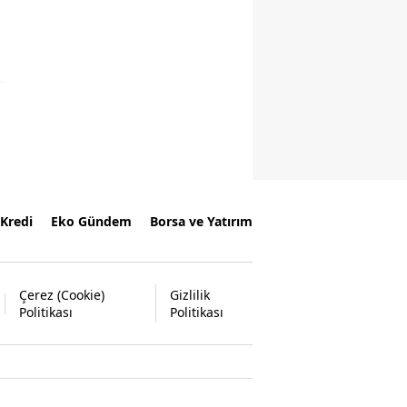
Kredi
Eko Gündem
Borsa ve Yatırım
Çerez (Cookie)
Gizlilik
Politikası
Politikası