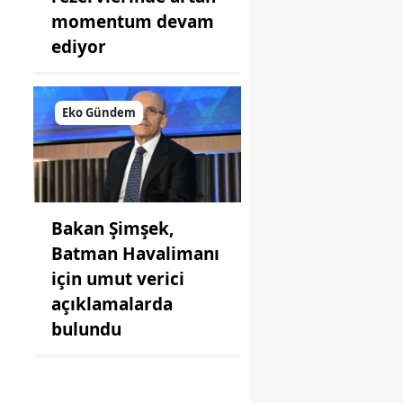
momentum devam
ediyor
Eko Gündem
Bakan Şimşek,
Batman Havalimanı
için umut verici
açıklamalarda
bulundu