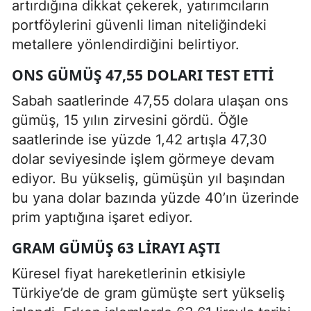
artırdığına dikkat çekerek, yatırımcıların
portföylerini güvenli liman niteliğindeki
metallere yönlendirdiğini belirtiyor.
ONS GÜMÜŞ 47,55 DOLARI TEST ETTI
Sabah saatlerinde 47,55 dolara ulaşan ons
gümüş, 15 yılın zirvesini gördü. Öğle
saatlerinde ise yüzde 1,42 artışla 47,30
dolar seviyesinde işlem görmeye devam
ediyor. Bu yükseliş, gümüşün yıl başından
bu yana dolar bazında yüzde 40’ın üzerinde
prim yaptığına işaret ediyor.
GRAM GÜMÜŞ 63 LIRAYI AŞTI
Küresel fiyat hareketlerinin etkisiyle
Türkiye’de de gram gümüşte sert yükseliş