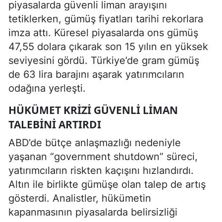
piyasalarda güvenli liman arayışını
tetiklerken, gümüş fiyatları tarihi rekorlara
imza attı. Küresel piyasalarda ons gümüş
47,55 dolara çıkarak son 15 yılın en yüksek
seviyesini gördü. Türkiye’de gram gümüş
de 63 lira barajını aşarak yatırımcıların
odağına yerleşti.
HÜKÜMET KRIZI GÜVENLI LIMAN
TALEBINI ARTIRDI
ABD’de bütçe anlaşmazlığı nedeniyle
yaşanan “government shutdown” süreci,
yatırımcıların riskten kaçışını hızlandırdı.
Altın ile birlikte gümüşe olan talep de artış
gösterdi. Analistler, hükümetin
kapanmasının piyasalarda belirsizliği