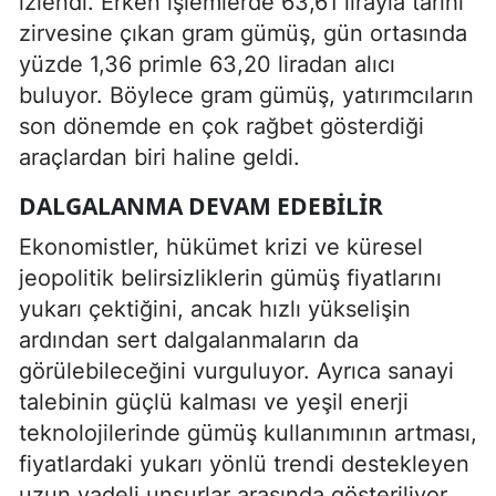
izlendi. Erken işlemlerde 63,61 lirayla tarihi
zirvesine çıkan gram gümüş, gün ortasında
yüzde 1,36 primle 63,20 liradan alıcı
buluyor. Böylece gram gümüş, yatırımcıların
son dönemde en çok rağbet gösterdiği
araçlardan biri haline geldi.
DALGALANMA DEVAM EDEBILIR
Ekonomistler, hükümet krizi ve küresel
jeopolitik belirsizliklerin gümüş fiyatlarını
yukarı çektiğini, ancak hızlı yükselişin
ardından sert dalgalanmaların da
görülebileceğini vurguluyor. Ayrıca sanayi
talebinin güçlü kalması ve yeşil enerji
teknolojilerinde gümüş kullanımının artması,
fiyatlardaki yukarı yönlü trendi destekleyen
uzun vadeli unsurlar arasında gösteriliyor.