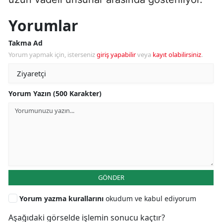
Yorumlar
Takma Ad
Yorum yapmak için, isterseniz
giriş yapabilir
veya
kayıt olabilirsiniz
.
Yorum Yazın (500 Karakter)
GÖNDER
Yorum yazma kurallarını
okudum ve kabul ediyorum
Aşağıdaki görselde işlemin sonucu kaçtır?