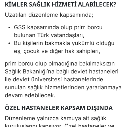
KIMLER SAĞLIK HIZMETI ALABILECEK?
Uzatılan düzenleme kapsamında;
GSS kapsamında olup prim borcu
bulunan Türk vatandaşları,
Bu kişilerin bakmakla yükümlü olduğu
eş, çocuk ve diğer hak sahipleri,
prim borcu olup olmadığına bakılmaksızın
Sağlık Bakanlığı’na bağlı devlet hastaneleri
ile devlet üniversitesi hastanelerinde
sunulan sağlık hizmetlerinden yararlanmaya
devam edebilecek.
ÖZEL HASTANELER KAPSAM DIŞINDA
Düzenleme yalnızca kamuya ait sağlık
kuruluşlarını kapsıyor. Özel hastaneler ve