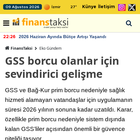
Künye
İletişim
09 Ağustos 2026
27
°
2026 Haziran Ayında Bütçe Artışı Yaşandı
22:26
FinansTaksi
Eko Gündem
GSS borcu olanlar için
sevindirici gelişme
GSS ve Bağ-Kur prim borcu nedeniyle sağlık
hizmeti alamayan vatandaşlar için uygulamanın
süresi 2026 yılının sonuna kadar uzatıldı. Karar,
özellikle prim borcu nedeniyle sistem dışında
kalan GSS’liler açısından önemli bir güvence
niteliği taşıyor