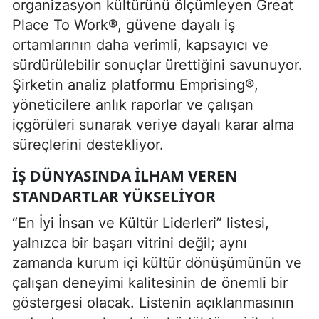
organizasyon kültürünü ölçümleyen Great
Place To Work®, güvene dayalı iş
ortamlarının daha verimli, kapsayıcı ve
sürdürülebilir sonuçlar ürettiğini savunuyor.
Şirketin analiz platformu Emprising®,
yöneticilere anlık raporlar ve çalışan
içgörüleri sunarak veriye dayalı karar alma
süreçlerini destekliyor.
İŞ DÜNYASINDA İLHAM VEREN
STANDARTLAR YÜKSELIYOR
“En İyi İnsan ve Kültür Liderleri” listesi,
yalnızca bir başarı vitrini değil; aynı
zamanda kurum içi kültür dönüşümünün ve
çalışan deneyimi kalitesinin de önemli bir
göstergesi olacak. Listenin açıklanmasının