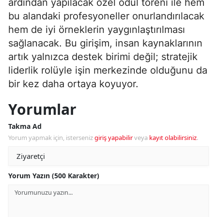
ardından yapılacak özel ödül töreni ile hem
bu alandaki profesyoneller onurlandırılacak
hem de iyi örneklerin yaygınlaştırılması
sağlanacak. Bu girişim, insan kaynaklarının
artık yalnızca destek birimi değil; stratejik
liderlik rolüyle işin merkezinde olduğunu da
bir kez daha ortaya koyuyor.
Yorumlar
Takma Ad
Yorum yapmak için, isterseniz
giriş yapabilir
veya
kayıt olabilirsiniz
.
Yorum Yazın (500 Karakter)