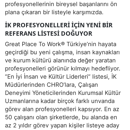
profesyonellerinin bireysel başarılarını ön
plana çıkaran bir listeyle karşımızda.
İK PROFESYONELLERI İÇIN YENI BIR
REFERANS LISTESI DOĞUYOR
Great Place To Work® Türkiye’nin hayata
geçirdiği bu yeni çalışma, insan kaynakları
ve kurum kültürü alanında değer yaratan
profesyonelleri görünür kılmayı hedefliyor.
“En İyi İnsan ve Kültür Liderleri” listesi, İK
Müdürlerinden CHRO’lara, Çalışan
Deneyimi Yöneticilerinden Kurumsal Kültür
Uzmanlarına kadar birçok farklı unvanda
görev alan profesyonelleri kapsıyor. En az
50 çalışanı olan şirketlerde, bu alanda en
az 2 yıldır görev yapan kişiler listeye aday