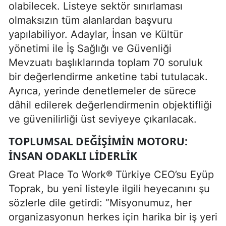
olabilecek. Listeye sektör sınırlaması
olmaksızın tüm alanlardan başvuru
yapılabiliyor. Adaylar, İnsan ve Kültür
yönetimi ile İş Sağlığı ve Güvenliği
Mevzuatı başlıklarında toplam 70 soruluk
bir değerlendirme anketine tabi tutulacak.
Ayrıca, yerinde denetlemeler de sürece
dâhil edilerek değerlendirmenin objektifliği
ve güvenilirliği üst seviyeye çıkarılacak.
TOPLUMSAL DEĞIŞIMIN MOTORU:
İNSAN ODAKLI LIDERLIK
Great Place To Work® Türkiye CEO’su Eyüp
Toprak, bu yeni listeyle ilgili heyecanını şu
sözlerle dile getirdi: “Misyonumuz, her
organizasyonun herkes için harika bir iş yeri