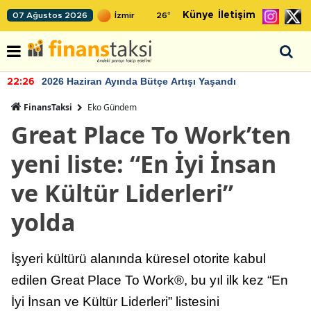
Künye
İletişim
07 Ağustos 2026
26
°
2026 Haziran Ayında Bütçe Artışı Yaşandı
22:26
FinansTaksi
Eko Gündem
Great Place To Work’ten
yeni liste: “En İyi İnsan
ve Kültür Liderleri”
yolda
İşyeri kültürü alanında küresel otorite kabul
edilen Great Place To Work®, bu yıl ilk kez “En
İyi İnsan ve Kültür Liderleri” listesini