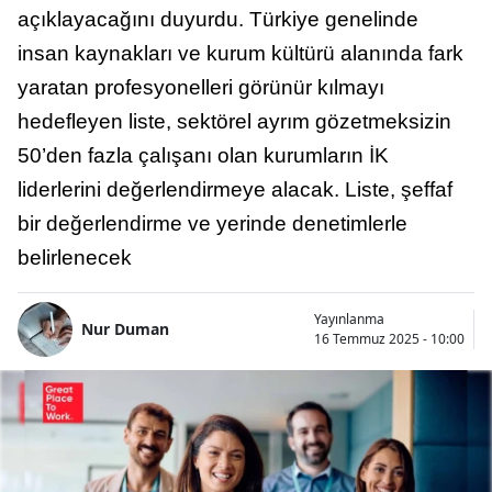
açıklayacağını duyurdu. Türkiye genelinde
insan kaynakları ve kurum kültürü alanında fark
yaratan profesyonelleri görünür kılmayı
hedefleyen liste, sektörel ayrım gözetmeksizin
50’den fazla çalışanı olan kurumların İK
liderlerini değerlendirmeye alacak. Liste, şeffaf
bir değerlendirme ve yerinde denetimlerle
belirlenecek
Yayınlanma
Nur Duman
16 Temmuz 2025 - 10:00