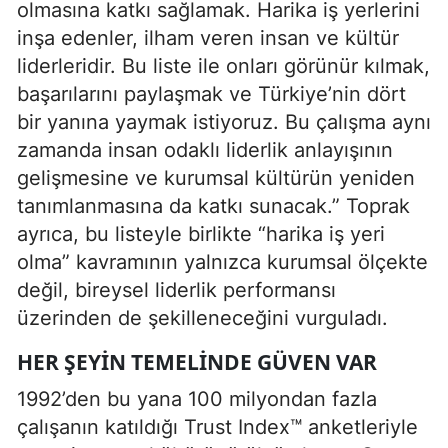
olmasına katkı sağlamak. Harika iş yerlerini
inşa edenler, ilham veren insan ve kültür
liderleridir. Bu liste ile onları görünür kılmak,
başarılarını paylaşmak ve Türkiye’nin dört
bir yanına yaymak istiyoruz. Bu çalışma aynı
zamanda insan odaklı liderlik anlayışının
gelişmesine ve kurumsal kültürün yeniden
tanımlanmasına da katkı sunacak.” Toprak
ayrıca, bu listeyle birlikte “harika iş yeri
olma” kavramının yalnızca kurumsal ölçekte
değil, bireysel liderlik performansı
üzerinden de şekilleneceğini vurguladı.
HER ŞEYIN TEMELINDE GÜVEN VAR
1992’den bu yana 100 milyondan fazla
çalışanın katıldığı Trust Index™ anketleriyle