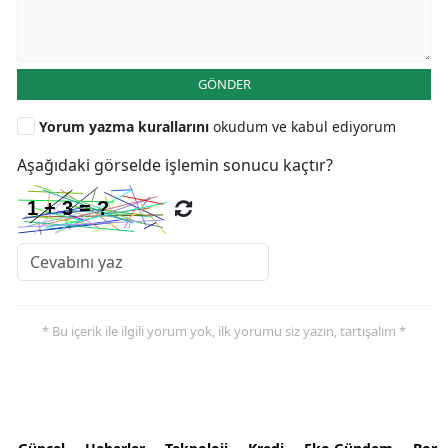
GÖNDER
Yorum yazma kurallarını
okudum ve kabul ediyorum
Aşağıdaki görselde işlemin sonucu kaçtır?
* Bu içerik ile ilgili yorum yok, ilk yorumu siz yazın, tartışalım *