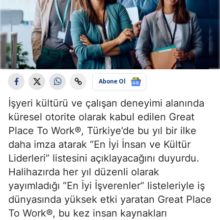
Abone Ol
İşyeri kültürü ve çalışan deneyimi alanında
küresel otorite olarak kabul edilen Great
Place To Work®, Türkiye’de bu yıl bir ilke
daha imza atarak “En İyi İnsan ve Kültür
Liderleri” listesini açıklayacağını duyurdu.
Halihazırda her yıl düzenli olarak
yayımladığı “En İyi İşverenler” listeleriyle iş
dünyasında yüksek etki yaratan Great Place
To Work®, bu kez insan kaynakları