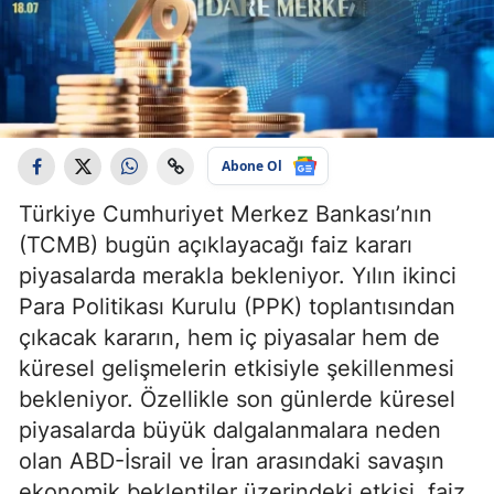
Abone Ol
Türkiye Cumhuriyet Merkez Bankası’nın
(TCMB) bugün açıklayacağı faiz kararı
piyasalarda merakla bekleniyor. Yılın ikinci
Para Politikası Kurulu (PPK) toplantısından
çıkacak kararın, hem iç piyasalar hem de
küresel gelişmelerin etkisiyle şekillenmesi
bekleniyor. Özellikle son günlerde küresel
piyasalarda büyük dalgalanmalara neden
olan ABD-İsrail ve İran arasındaki savaşın
ekonomik beklentiler üzerindeki etkisi, faiz