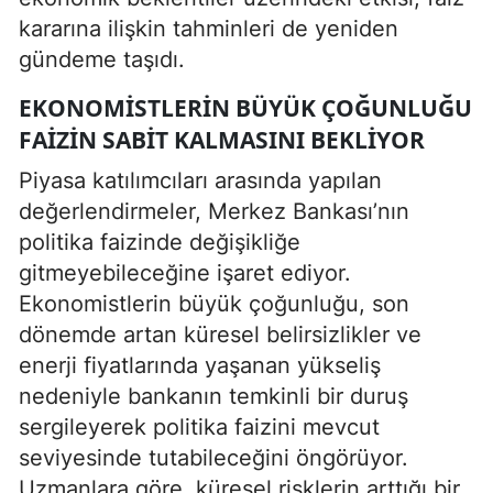
kararına ilişkin tahminleri de yeniden
gündeme taşıdı.
EKONOMISTLERIN BÜYÜK ÇOĞUNLUĞU
FAIZIN SABIT KALMASINI BEKLIYOR
Piyasa katılımcıları arasında yapılan
değerlendirmeler, Merkez Bankası’nın
politika faizinde değişikliğe
gitmeyebileceğine işaret ediyor.
Ekonomistlerin büyük çoğunluğu, son
dönemde artan küresel belirsizlikler ve
enerji fiyatlarında yaşanan yükseliş
nedeniyle bankanın temkinli bir duruş
sergileyerek politika faizini mevcut
seviyesinde tutabileceğini öngörüyor.
Uzmanlara göre, küresel risklerin arttığı bir