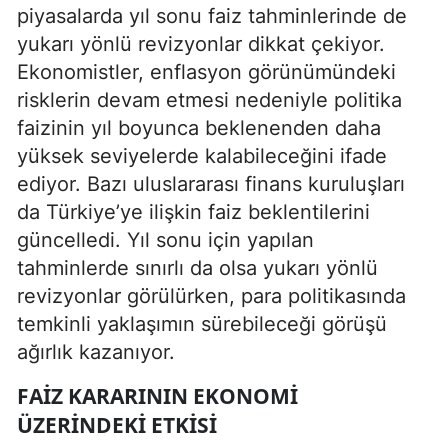
piyasalarda yıl sonu faiz tahminlerinde de
yukarı yönlü revizyonlar dikkat çekiyor.
Ekonomistler, enflasyon görünümündeki
risklerin devam etmesi nedeniyle politika
faizinin yıl boyunca beklenenden daha
yüksek seviyelerde kalabileceğini ifade
ediyor. Bazı uluslararası finans kuruluşları
da Türkiye’ye ilişkin faiz beklentilerini
güncelledi. Yıl sonu için yapılan
tahminlerde sınırlı da olsa yukarı yönlü
revizyonlar görülürken, para politikasında
temkinli yaklaşımın sürebileceği görüşü
ağırlık kazanıyor.
FAIZ KARARININ EKONOMI
ÜZERINDEKI ETKISI