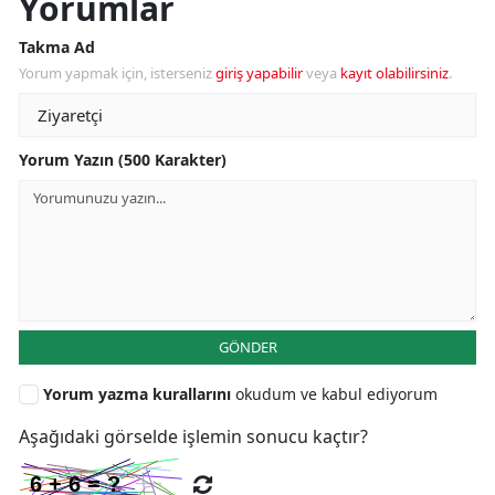
Yorumlar
Takma Ad
Yorum yapmak için, isterseniz
giriş yapabilir
veya
kayıt olabilirsiniz
.
Yorum Yazın (500 Karakter)
GÖNDER
Yorum yazma kurallarını
okudum ve kabul ediyorum
Aşağıdaki görselde işlemin sonucu kaçtır?