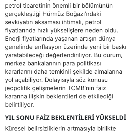
petrol ticaretinin önemli bir bölümünün
gerçekleştiği Hürmüz Boğazı’ndaki
sevkiyatın aksaması ihtimali, petrol
fiyatlarında hızlı yükselişlere neden oldu.
Enerji fiyatlarında yaşanan artışın dünya
genelinde enflasyon üzerinde yeni bir baskı
yaratabileceği değerlendiriliyor. Bu durum,
merkez bankalarının para politikası
kararlarını daha temkinli şekilde almalarına
yol açabiliyor. Dolayısıyla söz konusu
jeopolitik gelişmelerin TCMB’nin faiz
kararına ilişkin beklentileri de etkilediği
belirtiliyor.
YIL SONU FAIZ BEKLENTILERI YÜKSELDI
Küresel belirsizliklerin artmasıyla birlikte