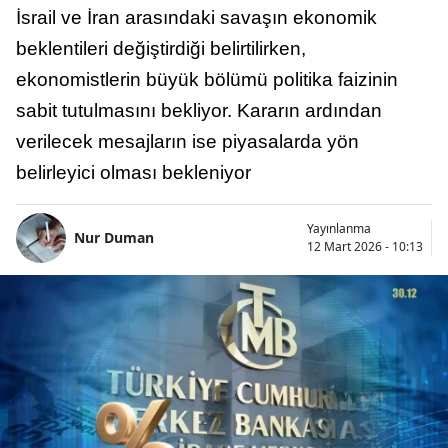
İsrail ve İran arasındaki savaşın ekonomik
beklentileri değiştirdiği belirtilirken,
ekonomistlerin büyük bölümü politika faizinin
sabit tutulmasını bekliyor. Kararın ardından
verilecek mesajların ise piyasalarda yön
belirleyici olması bekleniyor
Yayınlanma
Nur Duman
12 Mart 2026 - 10:13