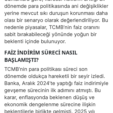
dönemde para politikasında ani değişiklikler
yerine mevcut sıkı duruşun korunması daha
olası bir senaryo olarak değerlendiriliyor. Bu
nedenle piyasalar, TCMB’nin faiz oranını
sabit bırakabileceği yönünde yoğun bir
beklenti içinde bulunuyor.
FAIZ INDIRIM SÜRECI NASIL
BAŞLAMIŞTI?
TCMB’nin para politikası süreci son
dönemde oldukça hareketli bir seyir izledi.
Banka, Aralık 2024’te yaptığı faiz indirimiyle
gevşeme sürecinin ilk adımını atmıştı. Bu
karar, enflasyonda beklenen düşüş ve
ekonomik dengelenme sürecine ilişkin
beklentilerle birlikte gelmişti. 2025 yılı