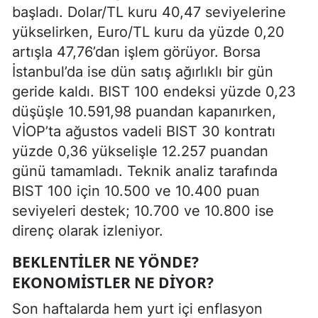
başladı. Dolar/TL kuru 40,47 seviyelerine
yükselirken, Euro/TL kuru da yüzde 0,20
artışla 47,76’dan işlem görüyor. Borsa
İstanbul’da ise dün satış ağırlıklı bir gün
geride kaldı. BIST 100 endeksi yüzde 0,23
düşüşle 10.591,98 puandan kapanırken,
VİOP’ta ağustos vadeli BIST 30 kontratı
yüzde 0,36 yükselişle 12.257 puandan
günü tamamladı. Teknik analiz tarafında
BIST 100 için 10.500 ve 10.400 puan
seviyeleri destek; 10.700 ve 10.800 ise
direnç olarak izleniyor.
BEKLENTILER NE YÖNDE?
EKONOMISTLER NE DIYOR?
Son haftalarda hem yurt içi enflasyon