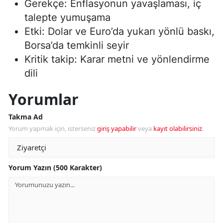
Gerekçe: Enflasyonun yavaşlaması, iç
talepte yumuşama
Etki: Dolar ve Euro’da yukarı yönlü baskı,
Borsa’da temkinli seyir
Kritik takip: Karar metni ve yönlendirme
dili
Yorumlar
Takma Ad
Yorum yapmak için, isterseniz
giriş yapabilir
veya
kayıt olabilirsiniz
.
Yorum Yazın (500 Karakter)