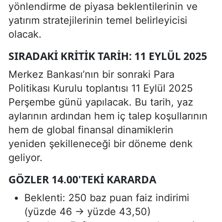
yönlendirme de piyasa beklentilerinin ve
yatırım stratejilerinin temel belirleyicisi
olacak.
SIRADAKI KRITIK TARIH: 11 EYLÜL 2025
Merkez Bankası’nın bir sonraki Para
Politikası Kurulu toplantısı 11 Eylül 2025
Perşembe günü yapılacak. Bu tarih, yaz
aylarının ardından hem iç talep koşullarının
hem de global finansal dinamiklerin
yeniden şekilleneceği bir döneme denk
geliyor.
GÖZLER 14.00'TEKI KARARDA
Beklenti: 250 baz puan faiz indirimi
(yüzde 46 → yüzde 43,50)