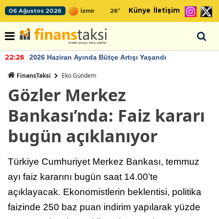
Künye
İletişim
06 Ağustos 2026
26
°
2026 Haziran Ayında Bütçe Artışı Yaşandı
22:26
FinansTaksi
Eko Gündem
Gözler Merkez
Bankası’nda: Faiz kararı
bugün açıklanıyor
Türkiye Cumhuriyet Merkez Bankası, temmuz
ayı faiz kararını bugün saat 14.00’te
açıklayacak. Ekonomistlerin beklentisi, politika
faizinde 250 baz puan indirim yapılarak yüzde