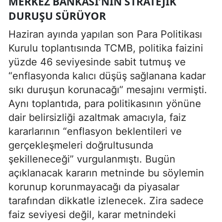
MERKEZ BANKASI’NIN STRATEJIK
DURUŞU SÜRÜYOR
Haziran ayında yapılan son Para Politikası
Kurulu toplantısında TCMB, politika faizini
yüzde 46 seviyesinde sabit tutmuş ve
“enflasyonda kalıcı düşüş sağlanana kadar
sıkı duruşun korunacağı” mesajını vermişti.
Aynı toplantıda, para politikasının yönüne
dair belirsizliği azaltmak amacıyla, faiz
kararlarının “enflasyon beklentileri ve
gerçekleşmeleri doğrultusunda
şekilleneceği” vurgulanmıştı. Bugün
açıklanacak kararın metninde bu söylemin
korunup korunmayacağı da piyasalar
tarafından dikkatle izlenecek. Zira sadece
faiz seviyesi değil, karar metnindeki