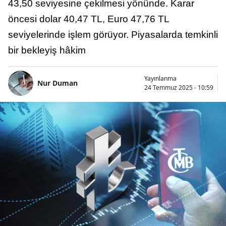
43,50 seviyesine çekilmesi yönünde. Karar
öncesi dolar 40,47 TL, Euro 47,76 TL
seviyelerinde işlem görüyor. Piyasalarda temkinli
bir bekleyiş hâkim
Yayınlanma
Nur Duman
24 Temmuz 2025 - 10:59