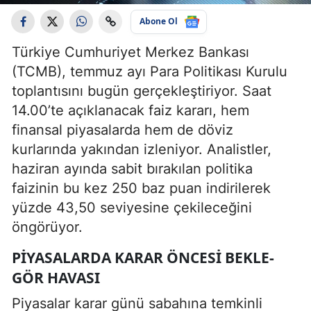
Abone Ol
Türkiye Cumhuriyet Merkez Bankası
(TCMB), temmuz ayı Para Politikası Kurulu
toplantısını bugün gerçekleştiriyor. Saat
14.00’te açıklanacak faiz kararı, hem
finansal piyasalarda hem de döviz
kurlarında yakından izleniyor. Analistler,
haziran ayında sabit bırakılan politika
faizinin bu kez 250 baz puan indirilerek
yüzde 43,50 seviyesine çekileceğini
öngörüyor.
PIYASALARDA KARAR ÖNCESI BEKLE-
GÖR HAVASI
Piyasalar karar günü sabahına temkinli