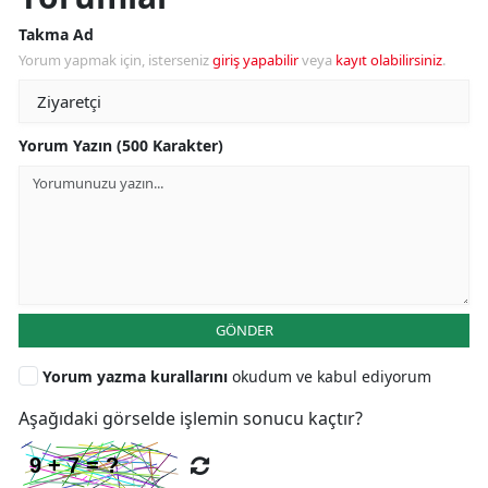
Takma Ad
Yorum yapmak için, isterseniz
giriş yapabilir
veya
kayıt olabilirsiniz
.
Yorum Yazın (500 Karakter)
GÖNDER
Yorum yazma kurallarını
okudum ve kabul ediyorum
Aşağıdaki görselde işlemin sonucu kaçtır?