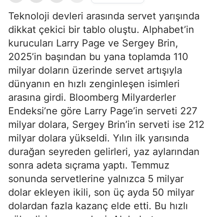
Teknoloji devleri arasında servet yarışında
dikkat çekici bir tablo oluştu. Alphabet’in
kurucuları Larry Page ve Sergey Brin,
2025’in başından bu yana toplamda 110
milyar doların üzerinde servet artışıyla
dünyanın en hızlı zenginleşen isimleri
arasına girdi. Bloomberg Milyarderler
Endeksi’ne göre Larry Page’in serveti 227
milyar dolara, Sergey Brin’in serveti ise 212
milyar dolara yükseldi. Yılın ilk yarısında
durağan seyreden gelirleri, yaz aylarından
sonra adeta sıçrama yaptı. Temmuz
sonunda servetlerine yalnızca 5 milyar
dolar ekleyen ikili, son üç ayda 50 milyar
dolardan fazla kazanç elde etti. Bu hızlı