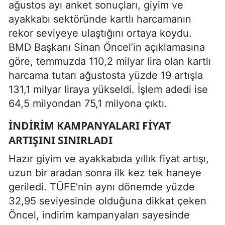
ağustos ayı anket sonuçları, giyim ve
ayakkabı sektöründe kartlı harcamanın
rekor seviyeye ulaştığını ortaya koydu.
BMD Başkanı Sinan Öncel’in açıklamasına
göre, temmuzda 110,2 milyar lira olan kartlı
harcama tutarı ağustosta yüzde 19 artışla
131,1 milyar liraya yükseldi. İşlem adedi ise
64,5 milyondan 75,1 milyona çıktı.
İNDIRIM KAMPANYALARI FIYAT
ARTIŞINI SINIRLADI
Hazır giyim ve ayakkabıda yıllık fiyat artışı,
uzun bir aradan sonra ilk kez tek haneye
geriledi. TÜFE’nin aynı dönemde yüzde
32,95 seviyesinde olduğuna dikkat çeken
Öncel, indirim kampanyaları sayesinde