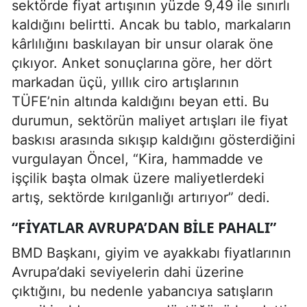
sektörde fiyat artışının yüzde 9,49 ile sınırlı
kaldığını belirtti. Ancak bu tablo, markaların
kârlılığını baskılayan bir unsur olarak öne
çıkıyor. Anket sonuçlarına göre, her dört
markadan üçü, yıllık ciro artışlarının
TÜFE’nin altında kaldığını beyan etti. Bu
durumun, sektörün maliyet artışları ile fiyat
baskısı arasında sıkışıp kaldığını gösterdiğini
vurgulayan Öncel, “Kira, hammadde ve
işçilik başta olmak üzere maliyetlerdeki
artış, sektörde kırılganlığı artırıyor” dedi.
“FIYATLAR AVRUPA’DAN BILE PAHALI”
BMD Başkanı, giyim ve ayakkabı fiyatlarının
Avrupa’daki seviyelerin dahi üzerine
çıktığını, bu nedenle yabancıya satışların