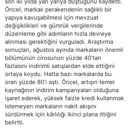
son iki yılda yarı yarıya düştüğünü kaydetti.
Öncel, markalı perakendenin sağlıklı bir
yapıya kavuşabilmesi için mevzuat
değişiklikleri ve gümrük vergilerinde
düzenleme gibi adımların hızla devreye
alınması gerektiğini vurguladı. Araştırma
sonuçları, ağustos ayında markaların önemli
bölümünün cirosunun yüzde 40’tan
fazlasını indirimli satışlardan elde ettiğini
ortaya koydu. Hatta bazı markalarda bu
oran yüzde 80’i aştı. Öncel, artışın temel
kaynağının indirim kampanyaları olduğuna
işaret ederek, yüksek faizle kredi kullanmak
istemeyen markaların nakit akışını
sürdürmek için kârlılığı ikinci plana ittiğini
belirtti.