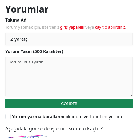
Yorumlar
Takma Ad
Yorum yapmak için, isterseniz
giriş yapabilir
veya
kayıt olabilirsiniz
.
Yorum Yazın (500 Karakter)
GÖNDER
Yorum yazma kurallarını
okudum ve kabul ediyorum
Aşağıdaki görselde işlemin sonucu kaçtır?