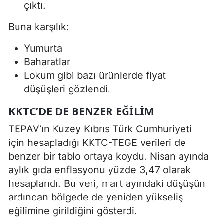
çıktı.
Buna karşılık:
Yumurta
Baharatlar
Lokum gibi bazı ürünlerde fiyat
düşüşleri gözlendi.
KKTC’DE DE BENZER EĞILIM
TEPAV’ın Kuzey Kıbrıs Türk Cumhuriyeti
için hesapladığı KKTC-TEGE verileri de
benzer bir tablo ortaya koydu. Nisan ayında
aylık gıda enflasyonu yüzde 3,47 olarak
hesaplandı. Bu veri, mart ayındaki düşüşün
ardından bölgede de yeniden yükseliş
eğilimine girildiğini gösterdi.