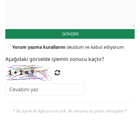
GÖNDER
Yorum yazma kurallarını
okudum ve kabul ediyorum
Aşağıdaki görselde işlemin sonucu kaçtır?
* Bu içerik ile ilgili yorum yok, ilk yorumu siz yazın, tartışalım *