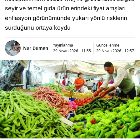
seyir ve temel gıda ürünlerindeki fiyat artışları
enflasyon görünümünde yukarı yönlü risklerin
sürdüğünü ortaya koydu
Yayınlanma
Güncellenme
Nur Duman
29 Nisan 2026 - 11:55
29 Nisan 2026 - 12:57