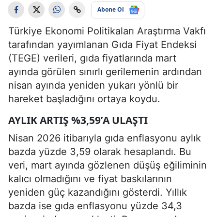
Abone Ol
Türkiye Ekonomi Politikaları Araştırma Vakfı
tarafından yayımlanan Gıda Fiyat Endeksi
(TEGE) verileri, gıda fiyatlarında mart
ayında görülen sınırlı gerilemenin ardından
nisan ayında yeniden yukarı yönlü bir
hareket başladığını ortaya koydu.
AYLIK ARTIŞ %3,59’A ULAŞTI
Nisan 2026 itibarıyla gıda enflasyonu aylık
bazda yüzde 3,59 olarak hesaplandı. Bu
veri, mart ayında gözlenen düşüş eğiliminin
kalıcı olmadığını ve fiyat baskılarının
yeniden güç kazandığını gösterdi. Yıllık
bazda ise gıda enflasyonu yüzde 34,3