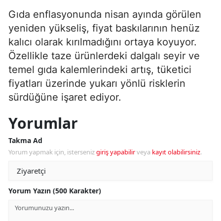
Gıda enflasyonunda nisan ayında görülen
yeniden yükseliş, fiyat baskılarının henüz
kalıcı olarak kırılmadığını ortaya koyuyor.
Özellikle taze ürünlerdeki dalgalı seyir ve
temel gıda kalemlerindeki artış, tüketici
fiyatları üzerinde yukarı yönlü risklerin
sürdüğüne işaret ediyor.
Yorumlar
Takma Ad
Yorum yapmak için, isterseniz
giriş yapabilir
veya
kayıt olabilirsiniz
.
Yorum Yazın (500 Karakter)