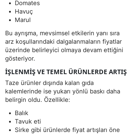
Domates
Havuç
Marul
Bu ayrışma, mevsimsel etkilerin yanı sıra
arz koşullarındaki dalgalanmaların fiyatlar
üzerinde belirleyici olmaya devam ettiğini
gösteriyor.
İŞLENMIŞ VE TEMEL ÜRÜNLERDE ARTIŞ
Taze ürünler dışında kalan gıda
kalemlerinde ise yukarı yönlü baskı daha
belirgin oldu. Özellikle:
Balık
Tavuk eti
Sirke gibi ürünlerde fiyat artışları öne