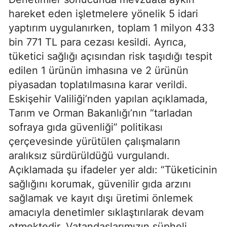
hareket eden işletmelere yönelik 5 idari
yaptırım uygulanırken, toplam 1 milyon 433
bin 771 TL para cezası kesildi. Ayrıca,
tüketici sağlığı açısından risk taşıdığı tespit
edilen 1 ürünün imhasına ve 2 ürünün
piyasadan toplatılmasına karar verildi.
Eskişehir Valiliği’nden yapılan açıklamada,
Tarım ve Orman Bakanlığı’nın “tarladan
sofraya gıda güvenliği” politikası
çerçevesinde yürütülen çalışmaların
aralıksız sürdürüldüğü vurgulandı.
Açıklamada şu ifadeler yer aldı: “Tüketicinin
sağlığını korumak, güvenilir gıda arzını
sağlamak ve kayıt dışı üretimi önlemek
amacıyla denetimler sıklaştırılarak devam
etmektedir. Vatandaşlarımızın şüpheli