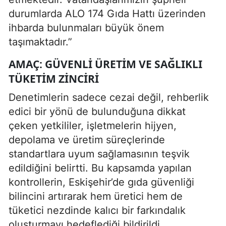
durumlarda ALO 174 Gıda Hattı üzerinden
ihbarda bulunmaları büyük önem
taşımaktadır.”
AMAÇ: GÜVENLI ÜRETIM VE SAĞLIKLI
TÜKETIM ZINCIRI
Denetimlerin sadece cezai değil, rehberlik
edici bir yönü de bulunduğuna dikkat
çeken yetkililer, işletmelerin hijyen,
depolama ve üretim süreçlerinde
standartlara uyum sağlamasının teşvik
edildiğini belirtti. Bu kapsamda yapılan
kontrollerin, Eskişehir’de gıda güvenliği
bilincini artırarak hem üretici hem de
tüketici nezdinde kalıcı bir farkındalık
oluşturmayı hedeflediği bildirildi.