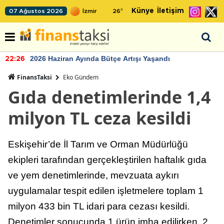
Künye
İletişim
07 Ağustos 2026
26
°
2026 Haziran Ayında Bütçe Artışı Yaşandı
22:26
FinansTaksi
Eko Gündem
Gıda denetimlerinde 1,4
milyon TL ceza kesildi
Eskişehir’de İl Tarım ve Orman Müdürlüğü
ekipleri tarafından gerçekleştirilen haftalık gıda
ve yem denetimlerinde, mevzuata aykırı
uygulamalar tespit edilen işletmelere toplam 1
milyon 433 bin TL idari para cezası kesildi.
Denetimler sonucunda 1 ürün imha edilirken, 2