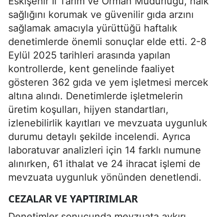
Eskişehir İl Tarım ve Orman Müdürlüğü, halk
sağlığını korumak ve güvenilir gıda arzını
sağlamak amacıyla yürüttüğü haftalık
denetimlerde önemli sonuçlar elde etti. 2-8
Eylül 2025 tarihleri arasında yapılan
kontrollerde, kent genelinde faaliyet
gösteren 362 gıda ve yem işletmesi mercek
altına alındı. Denetimlerde işletmelerin
üretim koşulları, hijyen standartları,
izlenebilirlik kayıtları ve mevzuata uygunluk
durumu detaylı şekilde incelendi. Ayrıca
laboratuvar analizleri için 14 farklı numune
alınırken, 61 ithalat ve 24 ihracat işlemi de
mevzuata uygunluk yönünden denetlendi.
CEZALAR VE YAPTIRIMLAR
Denetimler sonucunda mevzuata aykırı