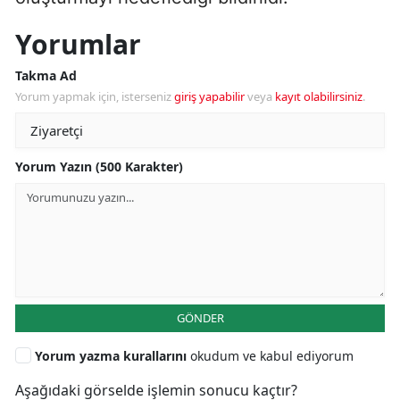
Yorumlar
Takma Ad
Yorum yapmak için, isterseniz
giriş yapabilir
veya
kayıt olabilirsiniz
.
Yorum Yazın (500 Karakter)
GÖNDER
Yorum yazma kurallarını
okudum ve kabul ediyorum
Aşağıdaki görselde işlemin sonucu kaçtır?