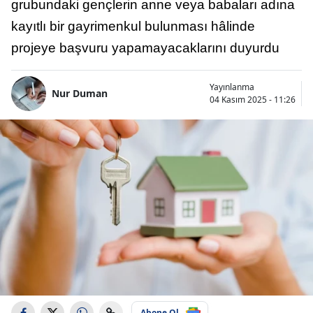
grubundaki gençlerin anne veya babaları adına
kayıtlı bir gayrimenkul bulunması hâlinde
projeye başvuru yapamayacaklarını duyurdu
Yayınlanma
Nur Duman
04 Kasım 2025 - 11:26
Abone Ol