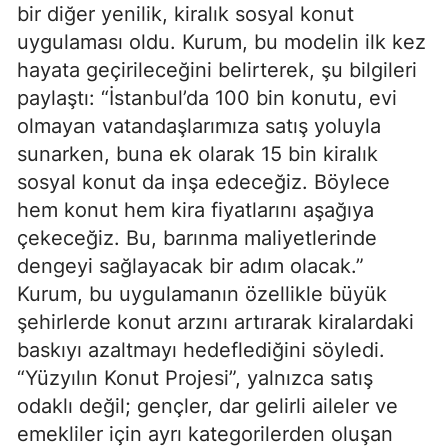
bir diğer yenilik, kiralık sosyal konut
uygulaması oldu. Kurum, bu modelin ilk kez
hayata geçirileceğini belirterek, şu bilgileri
paylaştı: “İstanbul’da 100 bin konutu, evi
olmayan vatandaşlarımıza satış yoluyla
sunarken, buna ek olarak 15 bin kiralık
sosyal konut da inşa edeceğiz. Böylece
hem konut hem kira fiyatlarını aşağıya
çekeceğiz. Bu, barınma maliyetlerinde
dengeyi sağlayacak bir adım olacak.”
Kurum, bu uygulamanın özellikle büyük
şehirlerde konut arzını artırarak kiralardaki
baskıyı azaltmayı hedeflediğini söyledi.
“Yüzyılın Konut Projesi”, yalnızca satış
odaklı değil; gençler, dar gelirli aileler ve
emekliler için ayrı kategorilerden oluşan