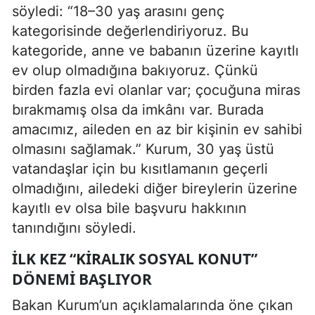
söyledi: “18–30 yaş arasını genç
kategorisinde değerlendiriyoruz. Bu
kategoride, anne ve babanın üzerine kayıtlı
ev olup olmadığına bakıyoruz. Çünkü
birden fazla evi olanlar var; çocuğuna miras
bırakmamış olsa da imkânı var. Burada
amacımız, aileden en az bir kişinin ev sahibi
olmasını sağlamak.” Kurum, 30 yaş üstü
vatandaşlar için bu kısıtlamanın geçerli
olmadığını, ailedeki diğer bireylerin üzerine
kayıtlı ev olsa bile başvuru hakkının
tanındığını söyledi.
İLK KEZ “KIRALIK SOSYAL KONUT”
DÖNEMI BAŞLIYOR
Bakan Kurum’un açıklamalarında öne çıkan