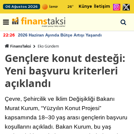
Künye
İletişim
06 Ağustos 2026
26
°
2026 Haziran Ayında Bütçe Artışı Yaşandı
22:26
FinansTaksi
Eko Gündem
Gençlere konut desteği:
Yeni başvuru kriterleri
açıklandı
Çevre, Şehircilik ve İklim Değişikliği Bakanı
Murat Kurum, “Yüzyılın Konut Projesi”
kapsamında 18–30 yaş arası gençlerin başvuru
koşullarını açıkladı. Bakan Kurum, bu yaş