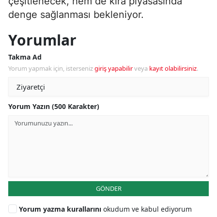
çeşitlenecek, hem de kira piyasasında
denge sağlanması bekleniyor.
Yorumlar
Takma Ad
Yorum yapmak için, isterseniz
giriş yapabilir
veya
kayıt olabilirsiniz
.
Yorum Yazın (500 Karakter)
GÖNDER
Yorum yazma kurallarını
okudum ve kabul ediyorum