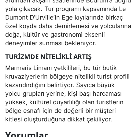
ardından akşam saatlerinde Bodrum’a doğru
yola çıkacak. Tur programı kapsamında Le
Dumont D’Urville’in Ege kıyılarında birkaç
özel koyda daha demirlemesi ve yolcularına
doğa, kültür ve gastronomi eksenli
deneyimler sunması bekleniyor.
TURIZMDE NITELIKLI ARTIŞ
Marmaris Limanı yetkilileri, bu tür butik
kruvaziyerlerin bölgeye nitelikli turist profili
kazandırdığını belirtiyor. Sayıca büyük
yolcu grupları yerine, kişi başı harcaması
yüksek, kültürel duyarlılığı olan turistlerin
bölge esnafı için de değerli bir müşteri
kitlesi oluşturduğuna dikkat çekiliyor.
Yorumlar