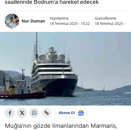
saatlerinde Bodrum’a hareket edecek
Yayınlanma
Güncellenme
Nur Duman
18 Temmuz 2025 - 15:22
18 Temmuz 2025 - 15
Abone Ol
Muğla’nın gözde limanlarından Marmaris,