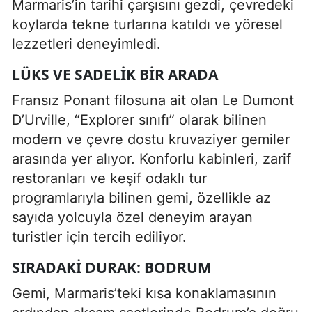
Marmaris’in tarihi çarşısını gezdi, çevredeki
koylarda tekne turlarına katıldı ve yöresel
lezzetleri deneyimledi.
LÜKS VE SADELIK BIR ARADA
Fransız Ponant filosuna ait olan Le Dumont
D’Urville, “Explorer sınıfı” olarak bilinen
modern ve çevre dostu kruvaziyer gemiler
arasında yer alıyor. Konforlu kabinleri, zarif
restoranları ve keşif odaklı tur
programlarıyla bilinen gemi, özellikle az
sayıda yolcuyla özel deneyim arayan
turistler için tercih ediliyor.
SIRADAKI DURAK: BODRUM
Gemi, Marmaris’teki kısa konaklamasının