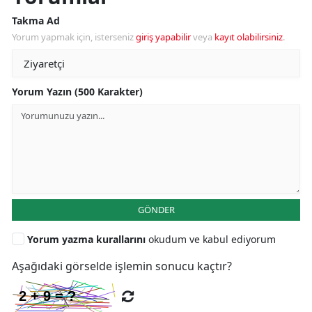
Takma Ad
Yorum yapmak için, isterseniz
giriş yapabilir
veya
kayıt olabilirsiniz
.
Yorum Yazın (500 Karakter)
GÖNDER
Yorum yazma kurallarını
okudum ve kabul ediyorum
Aşağıdaki görselde işlemin sonucu kaçtır?