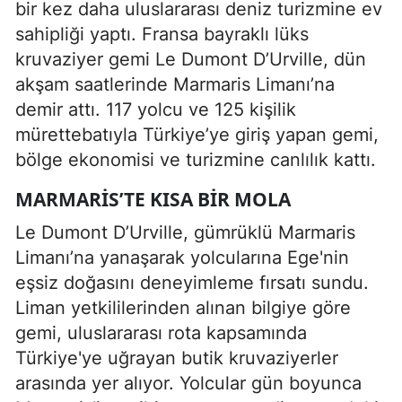
bir kez daha uluslararası deniz turizmine ev
sahipliği yaptı. Fransa bayraklı lüks
kruvaziyer gemi Le Dumont D’Urville, dün
akşam saatlerinde Marmaris Limanı’na
demir attı. 117 yolcu ve 125 kişilik
mürettebatıyla Türkiye’ye giriş yapan gemi,
bölge ekonomisi ve turizmine canlılık kattı.
MARMARIS’TE KISA BIR MOLA
Le Dumont D’Urville, gümrüklü Marmaris
Limanı’na yanaşarak yolcularına Ege'nin
eşsiz doğasını deneyimleme fırsatı sundu.
Liman yetkililerinden alınan bilgiye göre
gemi, uluslararası rota kapsamında
Türkiye'ye uğrayan butik kruvaziyerler
arasında yer alıyor. Yolcular gün boyunca