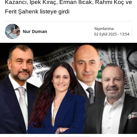
Kazancı, İpek Kıraç, Erman Ilıcak, Rahmi Koç ve
Ferit Şahenk listeye girdi
Yayınlanma
Nur Duman
02 Eylül 2025 - 13:54