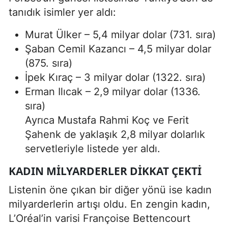
tanıdık isimler yer aldı:
Murat Ülker – 5,4 milyar dolar (731. sıra)
Şaban Cemil Kazancı – 4,5 milyar dolar
(875. sıra)
İpek Kıraç – 3 milyar dolar (1322. sıra)
Erman Ilıcak – 2,9 milyar dolar (1336.
sıra)
Ayrıca Mustafa Rahmi Koç ve Ferit
Şahenk de yaklaşık 2,8 milyar dolarlık
servetleriyle listede yer aldı.
KADIN MILYARDERLER DIKKAT ÇEKTI
Listenin öne çıkan bir diğer yönü ise kadın
milyarderlerin artışı oldu. En zengin kadın,
L’Oréal’in varisi Françoise Bettencourt