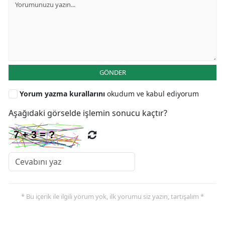
GÖNDER
Yorum yazma kurallarını
okudum ve kabul ediyorum
Aşağıdaki görselde işlemin sonucu kaçtır?
* Bu içerik ile ilgili yorum yok, ilk yorumu siz yazın, tartışalım *