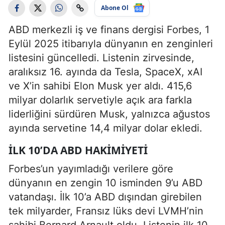
Abone Ol
ABD merkezli iş ve finans dergisi Forbes, 1
Eylül 2025 itibarıyla dünyanın en zenginleri
listesini güncelledi. Listenin zirvesinde,
aralıksız 16. ayında da Tesla, SpaceX, xAI
ve X’in sahibi Elon Musk yer aldı. 415,6
milyar dolarlık servetiyle açık ara farkla
liderliğini sürdüren Musk, yalnızca ağustos
ayında servetine 14,4 milyar dolar ekledi.
İLK 10’DA ABD HAKIMIYETI
Forbes’un yayımladığı verilere göre
dünyanın en zengin 10 isminden 9’u ABD
vatandaşı. İlk 10’a ABD dışından girebilen
tek milyarder, Fransız lüks devi LVMH’nin