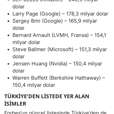
dolar
Larry Page (Google) – 178,3 milyar dolar
Sergey Brin (Google) – 165,9 milyar
dolar
Bernard Arnault (LVMH, Fransa) – 154,1
milyar dolar
Steve Ballmer (Microsoft) – 151,3 milyar
dolar
Jensen Huang (Nvidia) – 150,4 milyar
dolar
Warren Buffett (Berkshire Hathaway) –
150,4 milyar dolar
TÜRKIYE’DEN LISTEDE YER ALAN
İSIMLER
Forbes’un güncel listesinde Türkiye’den de