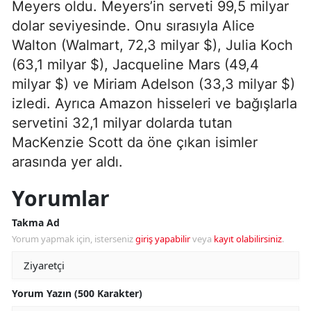
Meyers oldu. Meyers’in serveti 99,5 milyar
dolar seviyesinde. Onu sırasıyla Alice
Walton (Walmart, 72,3 milyar $), Julia Koch
(63,1 milyar $), Jacqueline Mars (49,4
milyar $) ve Miriam Adelson (33,3 milyar $)
izledi. Ayrıca Amazon hisseleri ve bağışlarla
servetini 32,1 milyar dolarda tutan
MacKenzie Scott da öne çıkan isimler
arasında yer aldı.
Yorumlar
Takma Ad
Yorum yapmak için, isterseniz
giriş yapabilir
veya
kayıt olabilirsiniz
.
Yorum Yazın (500 Karakter)