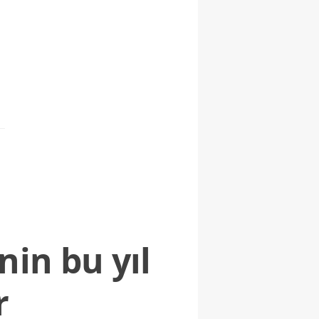
nin bu yıl
r