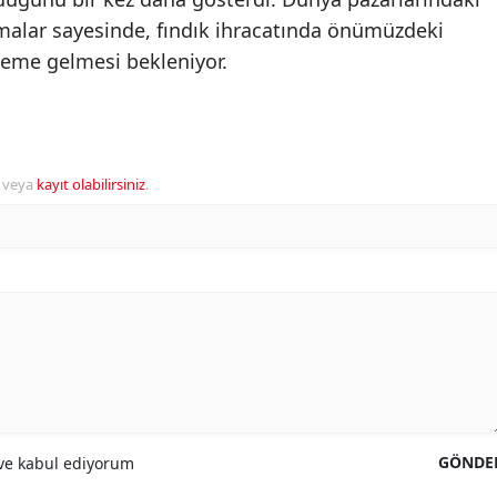
amalar sayesinde, fındık ihracatında önümüzdeki
eme gelmesi bekleniyor.
veya
kayıt olabilirsiniz
.
GÖNDE
e kabul ediyorum