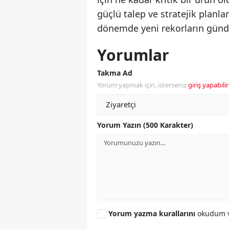
güçlü talep ve stratejik planl
dönemde yeni rekorların günd
Yorumlar
Takma Ad
Yorum yapmak için, isterseniz
giriş yapabilir
Yorum Yazın (500 Karakter)
Yorum yazma kurallarını
okudum v