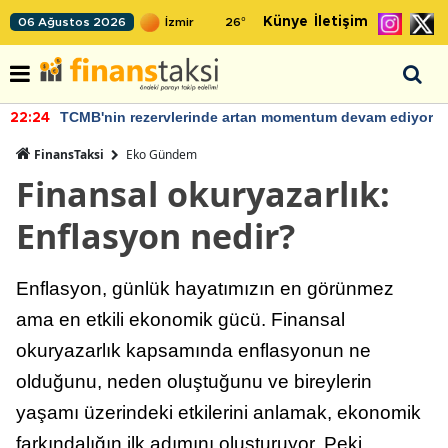
Künye
İletişim
06 Ağustos 2026
26
°
TCMB'nin rezervlerinde artan momentum devam ediyor
22:24
FinansTaksi
Eko Gündem
Finansal okuryazarlık:
Enflasyon nedir?
Enflasyon, günlük hayatımızın en görünmez
ama en etkili ekonomik gücü. Finansal
okuryazarlık kapsamında enflasyonun ne
olduğunu, neden oluştuğunu ve bireylerin
yaşamı üzerindeki etkilerini anlamak, ekonomik
farkındalığın ilk adımını oluşturuyor. Peki