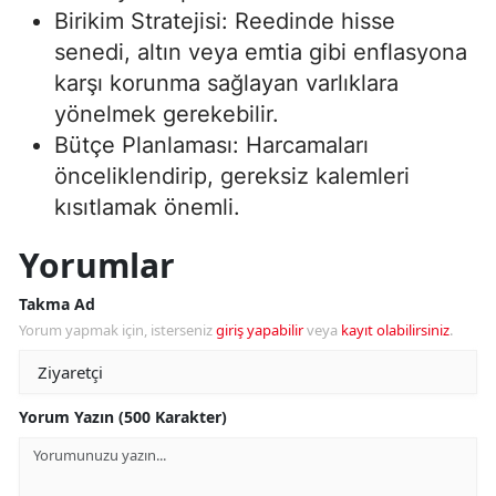
Birikim Stratejisi: Reedinde hisse
senedi, altın veya emtia gibi enflasyona
karşı korunma sağlayan varlıklara
yönelmek gerekebilir.
Bütçe Planlaması: Harcamaları
önceliklendirip, gereksiz kalemleri
kısıtlamak önemli.
Yorumlar
Takma Ad
Yorum yapmak için, isterseniz
giriş yapabilir
veya
kayıt olabilirsiniz
.
Yorum Yazın (500 Karakter)