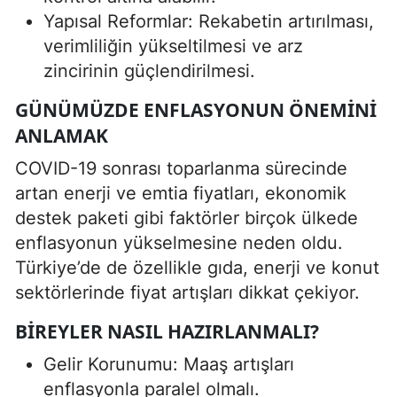
Yapısal Reformlar: Rekabetin artırılması,
verimliliğin yükseltilmesi ve arz
zincirinin güçlendirilmesi.
GÜNÜMÜZDE ENFLASYONUN ÖNEMINI
ANLAMAK
COVID-19 sonrası toparlanma sürecinde
artan enerji ve emtia fiyatları, ekonomik
destek paketi gibi faktörler birçok ülkede
enflasyonun yükselmesine neden oldu.
Türkiye’de de özellikle gıda, enerji ve konut
sektörlerinde fiyat artışları dikkat çekiyor.
BIREYLER NASIL HAZIRLANMALI?
Gelir Korunumu: Maaş artışları
enflasyonla paralel olmalı.