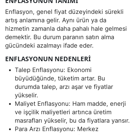
ENFLASYONUN TANIMI
Enflasyon, genel fiyat düzeyindeki sürekli
artış anlamına gelir. Aynı ürün ya da
hizmetin zamanla daha pahalı hale gelmesi
demektir. Bu durum paranın satın alma
gücündeki azalmayı ifade eder.
ENFLASYONUN NEDENLERI
Talep Enflasyonu: Ekonomi
büyüdüğünde, tüketim artar. Bu
durumda talep, arzı aşar ve fiyatlar
yükselir.
Maliyet Enflasyonu: Ham madde, enerji
ve işçilik maliyetleri artınca üretim
masrafları yükselir, bu da fiyatlara yansır.
Para Arzı Enflasyonu: Merkez