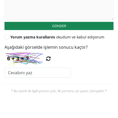
GÖNDER
Yorum yazma kurallarını
okudum ve kabul ediyorum
Aşağıdaki görselde işlemin sonucu kaçtır?
* Bu içerik ile ilgili yorum yok, ilk yorumu siz yazın, tartışalım *