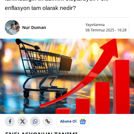
enflasyon tam olarak nedir?
Yayınlanma
Nur Duman
08 Temmuz 2025 - 16:28
Abone Ol