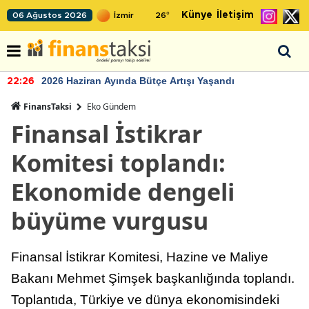
Künye
İletişim
06 Ağustos 2026
26
°
2026 Haziran Ayında Bütçe Artışı Yaşandı
22:26
FinansTaksi
Eko Gündem
Finansal İstikrar
Komitesi toplandı:
Ekonomide dengeli
büyüme vurgusu
Finansal İstikrar Komitesi, Hazine ve Maliye
Bakanı Mehmet Şimşek başkanlığında toplandı.
Toplantıda, Türkiye ve dünya ekonomisindeki