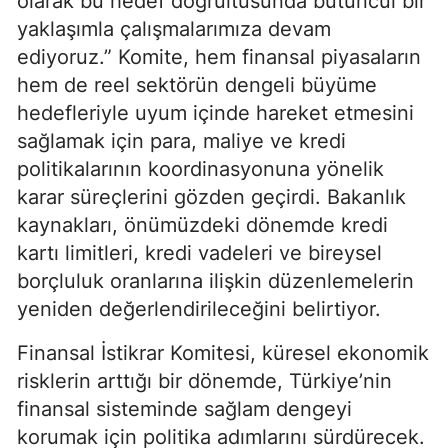
olarak bu hedef doğrultusunda bütüncül bir
yaklaşımla çalışmalarımıza devam
ediyoruz.” Komite, hem finansal piyasaların
hem de reel sektörün dengeli büyüme
hedefleriyle uyum içinde hareket etmesini
sağlamak için para, maliye ve kredi
politikalarının koordinasyonuna yönelik
karar süreçlerini gözden geçirdi. Bakanlık
kaynakları, önümüzdeki dönemde kredi
kartı limitleri, kredi vadeleri ve bireysel
borçluluk oranlarına ilişkin düzenlemelerin
yeniden değerlendirileceğini belirtiyor.
Finansal İstikrar Komitesi, küresel ekonomik
risklerin arttığı bir dönemde, Türkiye’nin
finansal sisteminde sağlam dengeyi
korumak için politika adımlarını sürdürecek.