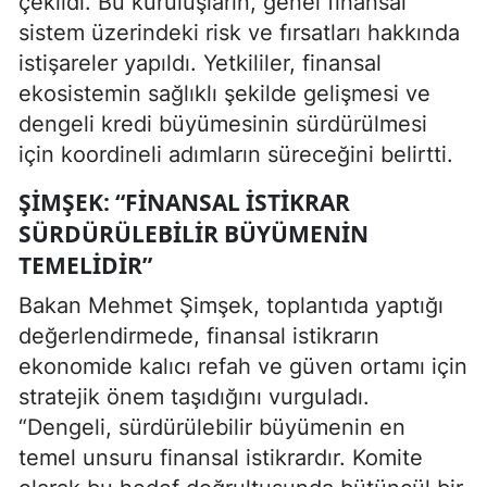
çekildi. Bu kuruluşların, genel finansal
sistem üzerindeki risk ve fırsatları hakkında
istişareler yapıldı. Yetkililer, finansal
ekosistemin sağlıklı şekilde gelişmesi ve
dengeli kredi büyümesinin sürdürülmesi
için koordineli adımların süreceğini belirtti.
ŞIMŞEK: “FINANSAL ISTIKRAR
SÜRDÜRÜLEBILIR BÜYÜMENIN
TEMELIDIR”
Bakan Mehmet Şimşek, toplantıda yaptığı
değerlendirmede, finansal istikrarın
ekonomide kalıcı refah ve güven ortamı için
stratejik önem taşıdığını vurguladı.
“Dengeli, sürdürülebilir büyümenin en
temel unsuru finansal istikrardır. Komite