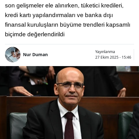
son gelişmeler ele alınırken, tüketici kredileri,
kredi kartı yapılandırmaları ve banka dışı
finansal kuruluşların büyüme trendleri kapsamlı
biçimde değerlendirildi
Yayınlanma
Nur Duman
27 Ekim 2025 - 15:46