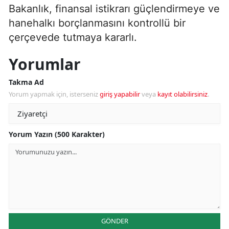
Bakanlık, finansal istikrarı güçlendirmeye ve
hanehalkı borçlanmasını kontrollü bir
çerçevede tutmaya kararlı.
Yorumlar
Takma Ad
Yorum yapmak için, isterseniz
giriş yapabilir
veya
kayıt olabilirsiniz
.
Yorum Yazın (500 Karakter)
GÖNDER