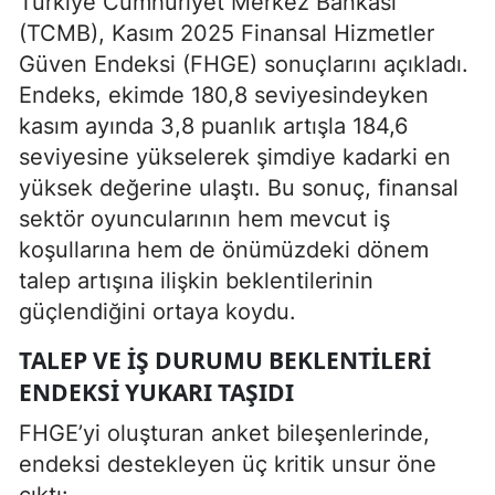
Türkiye Cumhuriyet Merkez Bankası
(TCMB), Kasım 2025 Finansal Hizmetler
Güven Endeksi (FHGE) sonuçlarını açıkladı.
Endeks, ekimde 180,8 seviyesindeyken
kasım ayında 3,8 puanlık artışla 184,6
seviyesine yükselerek şimdiye kadarki en
yüksek değerine ulaştı. Bu sonuç, finansal
sektör oyuncularının hem mevcut iş
koşullarına hem de önümüzdeki dönem
talep artışına ilişkin beklentilerinin
güçlendiğini ortaya koydu.
TALEP VE İŞ DURUMU BEKLENTILERI
ENDEKSI YUKARI TAŞIDI
FHGE’yi oluşturan anket bileşenlerinde,
endeksi destekleyen üç kritik unsur öne
çıktı: