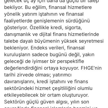
gelecek üç ay için daha da güçlü bir talep
bekliyor. Bu eğilim, finansal hizmetlere
yönelik yatırım iştahının ve finansal
faaliyetlerde genişlemenin sürdüğünü
gösteriyor. Özellikle kredi, sigorta,
danışmanlık ve dijital finans hizmetlerinde
talebe dayalı büyümenin yüksek seyretmesi
bekleniyor. Endeks verileri, finansal
kuruluşların sadece bugünü değil, yakın
geleceği de iyimser bir perspektifle
değerlendirdiğini ortaya koyuyor. FHGE’nin
tarihi zirvede olması; yatırımcı
davranışlarını, kredi iştahını ve finans
sektöründeki hizmet çeşitliliğini olumlu
etkileyebilecek bir ortam oluşturuyor.
Sektörün güçlü güven algısı, yılın son