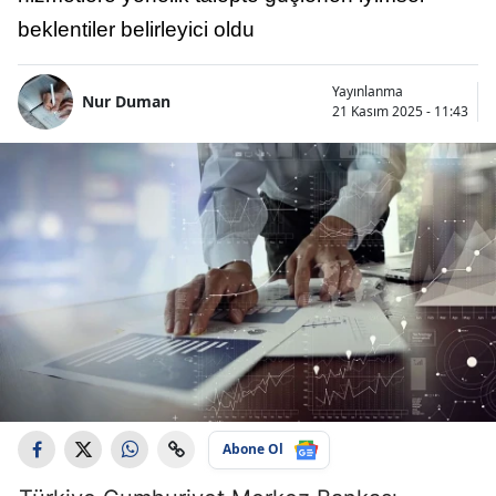
beklentiler belirleyici oldu
Yayınlanma
Nur Duman
21 Kasım 2025 - 11:43
Abone Ol