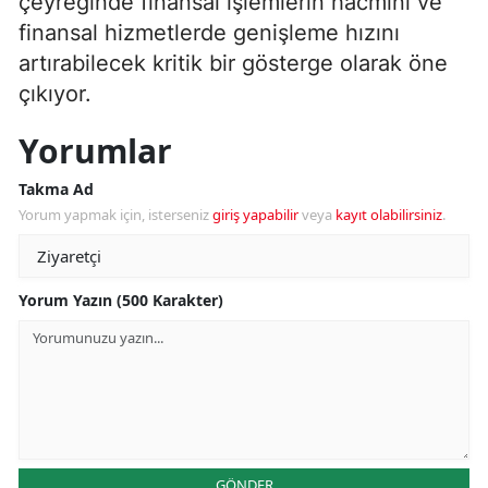
çeyreğinde finansal işlemlerin hacmini ve
finansal hizmetlerde genişleme hızını
artırabilecek kritik bir gösterge olarak öne
çıkıyor.
Yorumlar
Takma Ad
Yorum yapmak için, isterseniz
giriş yapabilir
veya
kayıt olabilirsiniz
.
Yorum Yazın (500 Karakter)
GÖNDER