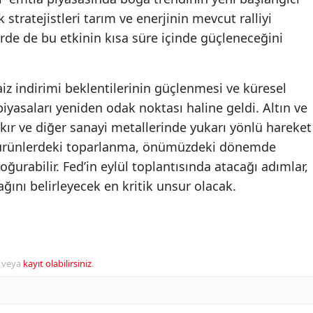
tratejistleri tarım ve enerjinin mevcut ralliyi
erde de bu etkinin kısa süre içinde güçleneceğini
aiz indirimi beklentilerinin güçlenmesi ve küresel
 piyasaları yeniden odak noktası haline geldi. Altın ve
kır ve diğer sanayi metallerinde yukarı yönlü hareket
al ürünlerdeki toparlanma, önümüzdeki dönemde
 doğurabilir. Fed’in eylül toplantısında atacağı adımlar,
ağını belirleyecek en kritik unsur olacak.
veya
kayıt olabilirsiniz
.