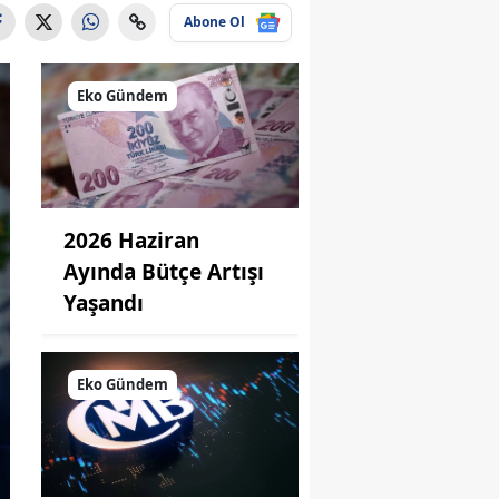
Abone Ol
Eko Gündem
2026 Haziran
Ayında Bütçe Artışı
Yaşandı
Eko Gündem