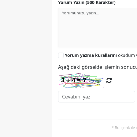
Yorum Yazın (500 Karakter)
Yorum yazma kurallarını
okudum v
Aşağıdaki görselde işlemin sonucu
* Bu içerik ile