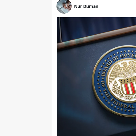
Nur Duman