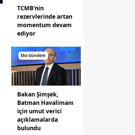
TCMB'nin
rezervlerinde artan
momentum devam
ediyor
Eko Gündem
Bakan Şimşek,
Batman Havalimanı
için umut verici
açıklamalarda
bulundu