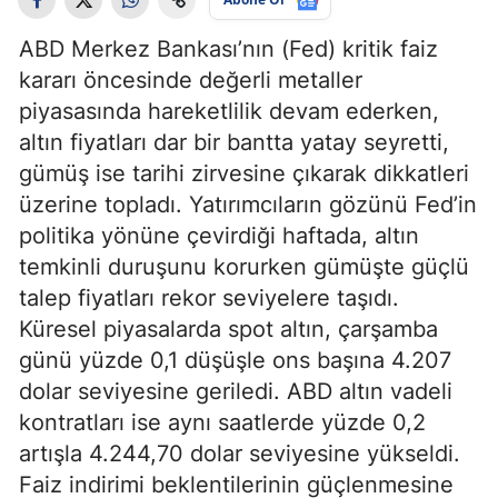
ABD Merkez Bankası’nın (Fed) kritik faiz
kararı öncesinde değerli metaller
piyasasında hareketlilik devam ederken,
altın fiyatları dar bir bantta yatay seyretti,
gümüş ise tarihi zirvesine çıkarak dikkatleri
üzerine topladı. Yatırımcıların gözünü Fed’in
politika yönüne çevirdiği haftada, altın
temkinli duruşunu korurken gümüşte güçlü
talep fiyatları rekor seviyelere taşıdı.
Küresel piyasalarda spot altın, çarşamba
günü yüzde 0,1 düşüşle ons başına 4.207
dolar seviyesine geriledi. ABD altın vadeli
kontratları ise aynı saatlerde yüzde 0,2
artışla 4.244,70 dolar seviyesine yükseldi.
Faiz indirimi beklentilerinin güçlenmesine