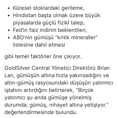
Küresel stoklardaki gerileme,
Hindistan başta olmak üzere büyük
piyasalarda güçlü fizikî talep,
Fed’in faiz indirim beklentileri,
ABD’nin gümüşü “kritik mineraller”
listesine dahil etmesi
gibi temel faktörler öne çıkıyor.
GoldSilver Central Yönetici Direktörü Brian
Lan, gümüşün altına hızla yakınsadığını ve
altın-gümüş rasyosundaki düşüşün yatırımcı
iştahını artırdığını belirterek, “Birçok
yatırımcı şu anda gümüşe yönelmiş
durumda; gümüş, nihayet altına yetişiyor.”
değerlendirmesinde bulundu.