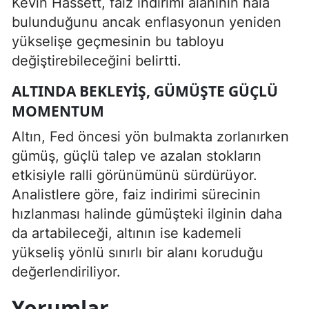
Kevin Hassett, faiz indirimi alanının hâlâ
bulunduğunu ancak enflasyonun yeniden
yükselişe geçmesinin bu tabloyu
değiştirebileceğini belirtti.
ALTINDA BEKLEYIŞ, GÜMÜŞTE GÜÇLÜ
MOMENTUM
Altın, Fed öncesi yön bulmakta zorlanırken
gümüş, güçlü talep ve azalan stokların
etkisiyle ralli görünümünü sürdürüyor.
Analistlere göre, faiz indirimi sürecinin
hızlanması halinde gümüşteki ilginin daha
da artabileceği, altının ise kademeli
yükseliş yönlü sınırlı bir alanı koruduğu
değerlendiriliyor.
Yorumlar