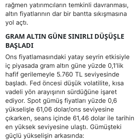
rağmen yatırımcıların temkinli davranması,
altın fiyatlarının dar bir bantta sıkışmasına
yol açtı.
GRAM ALTIN GÜNE SINIRLI DÜŞÜŞLE
BAŞLADI
Ons fiyatlamasındaki yatay seyrin etkisiyle
iç piyasada gram altın güne yüzde 0,1’lik
hafif gerilemeyle 5.760 TL seviyesinde
başladı. Fed öncesi düşük volatilite, kısa
vadeli yön arayışının sürdüğüne işaret
ediyor. Spot gümüş fiyatları yüzde 0,6
yükselişle 61,06 dolar/ons seviyesine
çıkarken, seans içinde 61,46 dolar ile tarihin
en yüksek seviyesine ulaştı. Gümüşteki
güçlü yükselişin arkasında: