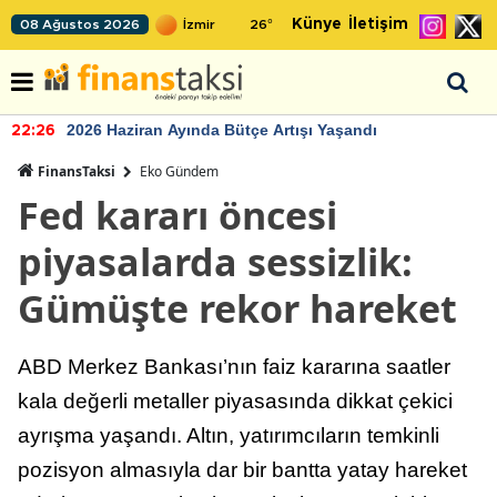
Künye
İletişim
08 Ağustos 2026
26
°
2026 Haziran Ayında Bütçe Artışı Yaşandı
22:26
FinansTaksi
Eko Gündem
Fed kararı öncesi
piyasalarda sessizlik:
Gümüşte rekor hareket
ABD Merkez Bankası’nın faiz kararına saatler
kala değerli metaller piyasasında dikkat çekici
ayrışma yaşandı. Altın, yatırımcıların temkinli
pozisyon almasıyla dar bir bantta yatay hareket