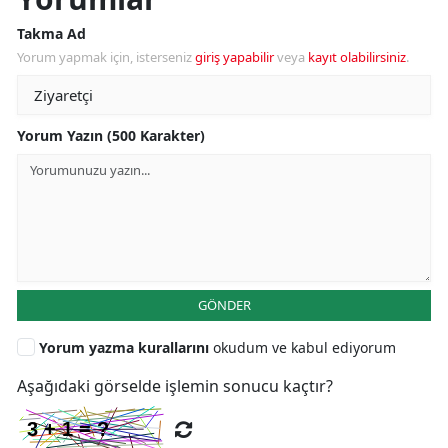
Takma Ad
Yorum yapmak için, isterseniz
giriş yapabilir
veya
kayıt olabilirsiniz
.
Yorum Yazın (500 Karakter)
GÖNDER
Yorum yazma kurallarını
okudum ve kabul ediyorum
Aşağıdaki görselde işlemin sonucu kaçtır?