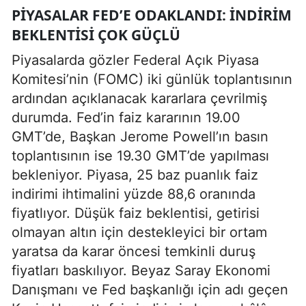
PIYASALAR FED’E ODAKLANDI: İNDIRIM
BEKLENTISI ÇOK GÜÇLÜ
Piyasalarda gözler Federal Açık Piyasa
Komitesi’nin (FOMC) iki günlük toplantısının
ardından açıklanacak kararlara çevrilmiş
durumda. Fed’in faiz kararının 19.00
GMT’de, Başkan Jerome Powell’ın basın
toplantısının ise 19.30 GMT’de yapılması
bekleniyor. Piyasa, 25 baz puanlık faiz
indirimi ihtimalini yüzde 88,6 oranında
fiyatlıyor. Düşük faiz beklentisi, getirisi
olmayan altın için destekleyici bir ortam
yaratsa da karar öncesi temkinli duruş
fiyatları baskılıyor. Beyaz Saray Ekonomi
Danışmanı ve Fed başkanlığı için adı geçen