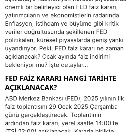
önemli bir belirleyici olan FED faiz kararı,
yatırımcıların ve ekonomistlerin radarında.
Enflasyon, istihdam ve büyüme gibi kritik
veriler doğrultusunda şekillenen FED
politikaları, küresel piyasalarda geniş yankı
uyandırıyor. Peki, FED faiz kararı ne zaman
açıklanacak? Ocak ayında faiz indirimi
bekleniyor mu? İşte detaylar…
FED FAİZ KARARI HANGİ TARİHTE
AÇIKLANACAK?
ABD Merkez Bankası (FED), 2025 yılının ilk
faiz toplantısını 29 Ocak 2025 Çarşamba
günü gerçekleştirecek. Toplantının
ardından faiz kararı, yerel saatle 14:00’te
(TSİ 22:00) açıklanacak. Kararla birlikte,