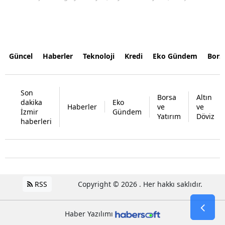
Güncel
Haberler
Teknoloji
Kredi
Eko Gündem
Bors
Son
Borsa
Altın
dakika
Eko
Haberler
ve
ve
İzmir
Gündem
Yatırım
Döviz
haberleri
RSS
Copyright © 2026 . Her hakkı saklıdır.
Haber Yazılımı