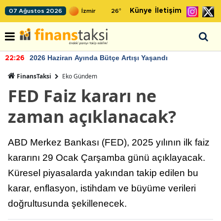
Künye
İletişim
07 Ağustos 2026
26
°
2026 Haziran Ayında Bütçe Artışı Yaşandı
22:26
FinansTaksi
Eko Gündem
FED Faiz kararı ne
zaman açıklanacak?
ABD Merkez Bankası (FED), 2025 yılının ilk faiz
kararını 29 Ocak Çarşamba günü açıklayacak.
Küresel piyasalarda yakından takip edilen bu
karar, enflasyon, istihdam ve büyüme verileri
doğrultusunda şekillenecek.