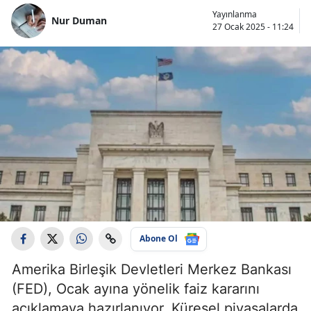
Yayınlanma
Nur Duman
27 Ocak 2025 - 11:24
Abone Ol
Amerika Birleşik Devletleri Merkez Bankası
(FED), Ocak ayına yönelik faiz kararını
açıklamaya hazırlanıyor. Küresel piyasalarda