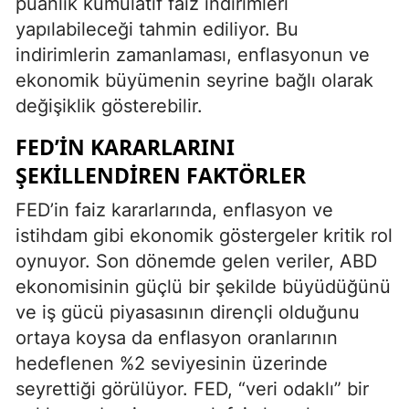
puanlık kümülatif faiz indirimleri
yapılabileceği tahmin ediliyor. Bu
indirimlerin zamanlaması, enflasyonun ve
ekonomik büyümenin seyrine bağlı olarak
değişiklik gösterebilir.
FED’İN KARARLARINI
ŞEKİLLENDİREN FAKTÖRLER
FED’in faiz kararlarında, enflasyon ve
istihdam gibi ekonomik göstergeler kritik rol
oynuyor. Son dönemde gelen veriler, ABD
ekonomisinin güçlü bir şekilde büyüdüğünü
ve iş gücü piyasasının dirençli olduğunu
ortaya koysa da enflasyon oranlarının
hedeflenen %2 seviyesinin üzerinde
seyrettiği görülüyor. FED, “veri odaklı” bir