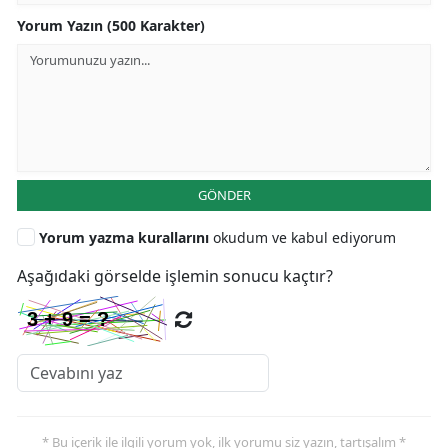
Yorum Yazın (500 Karakter)
GÖNDER
Yorum yazma kurallarını
okudum ve kabul ediyorum
Aşağıdaki görselde işlemin sonucu kaçtır?
* Bu içerik ile ilgili yorum yok, ilk yorumu siz yazın, tartışalım *