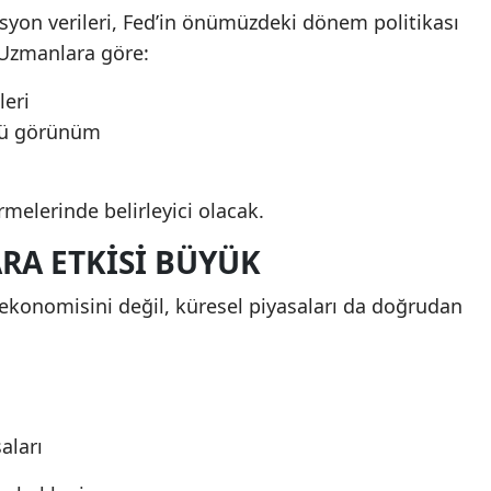
syon verileri, Fed’in önümüzdeki dönem politikası
 Uzmanlara göre:
leri
çlü görünüm
melerinde belirleyici olacak.
RA ETKISI BÜYÜK
D ekonomisini değil, küresel piyasaları da doğrudan
aları