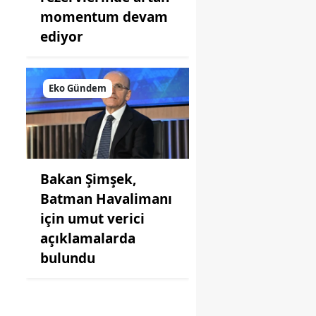
momentum devam
ediyor
Eko Gündem
Bakan Şimşek,
Batman Havalimanı
için umut verici
açıklamalarda
bulundu