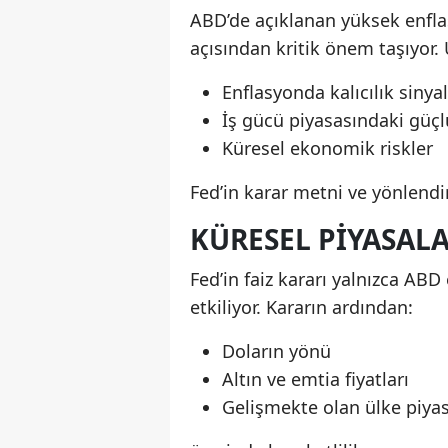
ABD’de açıklanan yüksek enfla
açısından kritik önem taşıyor.
Enflasyonda kalıcılık sinyal
İş gücü piyasasındaki gü
Küresel ekonomik riskler
Fed’in karar metni ve yönlendir
KÜRESEL PIYASALA
Fed’in faiz kararı yalnızca AB
etkiliyor. Kararın ardından:
Doların yönü
Altın ve emtia fiyatları
Gelişmekte olan ülke piyas