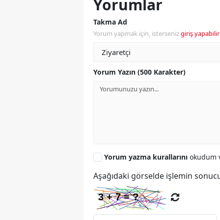
Yorumlar
Takma Ad
Yorum yapmak için, isterseniz
giriş yapabilir
Yorum Yazın (500 Karakter)
Yorum yazma kurallarını
okudum v
Aşağıdaki görselde işlemin sonucu