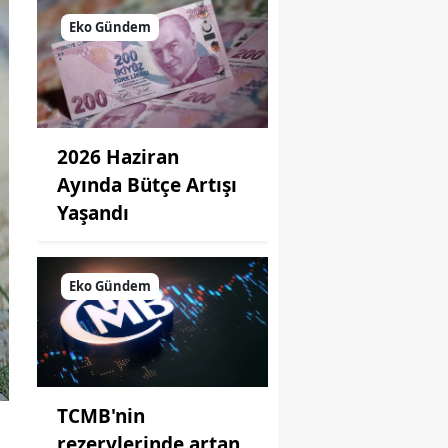
Eko Gündem
2026 Haziran
Ayında Bütçe Artışı
Yaşandı
Eko Gündem
TCMB'nin
rezervlerinde artan