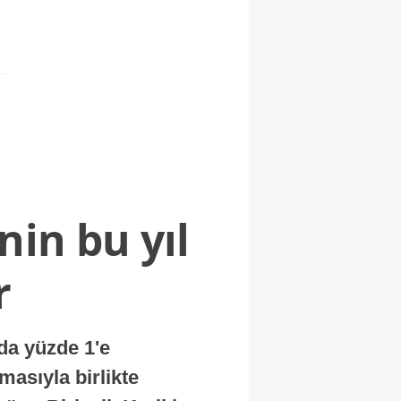
nin bu yıl
r
nda yüzde 1'e
masıyla birlikte