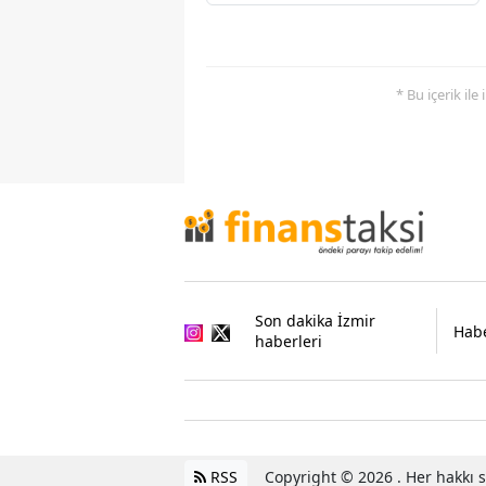
* Bu içerik ile
Son dakika İzmir
Habe
haberleri
RSS
Copyright © 2026 . Her hakkı sa