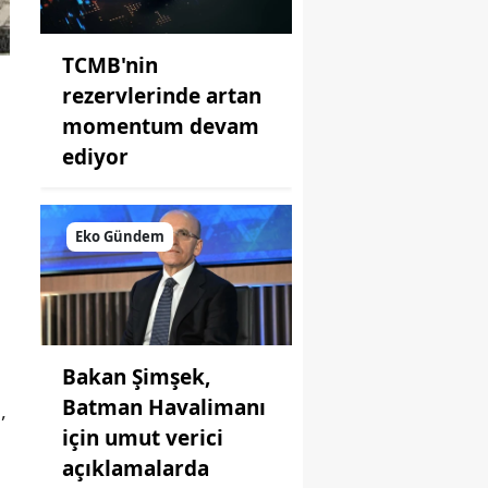
TCMB'nin
rezervlerinde artan
momentum devam
ediyor
Eko Gündem
Bakan Şimşek,
Batman Havalimanı
,
için umut verici
açıklamalarda