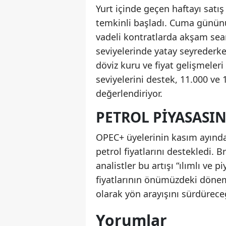
Yurt içinde geçen haftayı satı
temkinli başladı. Cuma günün
vadeli kontratlarda akşam sea
seviyelerinde yatay seyrederke
döviz kuru ve fiyat gelişmeleri
seviyelerini destek, 11.000 ve 
değerlendiriyor.
PETROL PIYASASIN
OPEC+ üyelerinin kasım ayında 
petrol fiyatlarını destekledi. 
analistler bu artışı “ılımlı ve 
fiyatlarının önümüzdeki dönemd
olarak yön arayışını sürdüreceği
Yorumlar