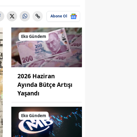
Abone Ol
Eko Gündem
2026 Haziran
Ayında Bütçe Artışı
Yaşandı
Eko Gündem