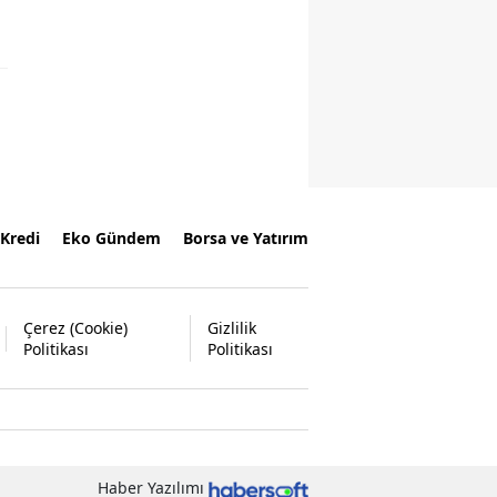
Kredi
Eko Gündem
Borsa ve Yatırım
Çerez (Cookie)
Gizlilik
Politikası
Politikası
Haber Yazılımı