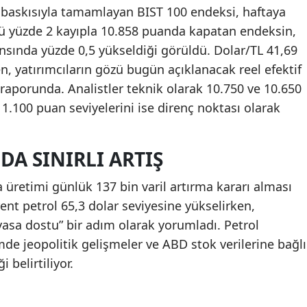
ş baskısıyla tamamlayan BIST 100 endeksi, haftaya
ü yüzde 2 kayıpla 10.858 puanda kapatan endeksin,
nsında yüzde 0,5 yükseldiği görüldü. Dolar/TL 41,69
n, yatırımcıların gözü bugün açıklanacak reel efektif
 raporunda. Analistler teknik olarak 10.750 ve 10.650
11.100 puan seviyelerini ise direnç noktası olarak
DA SINIRLI ARTIŞ
üretimi günlük 137 bin varil artırma kararı alması
Brent petrol 65,3 dolar seviyesine yükselirken,
piyasa dostu” bir adım olarak yorumladı. Petrol
e jeopolitik gelişmeler ve ABD stok verilerine bağlı
 belirtiliyor.