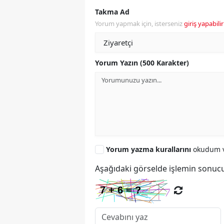
Takma Ad
Yorum yapmak için, isterseniz
giriş yapabilir
Yorum Yazın (500 Karakter)
Yorum yazma kurallarını
okudum v
Aşağıdaki görselde işlemin sonucu