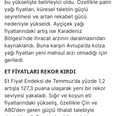
bu yükselişte belirleyici oldu. Özellikle palm
yağı fiyatları, küresel talebin güçlü
seyretmesi ve artan rekabet gücü
nedeniyle yükseldi. Ayçiçek yağı
fiyatlarındaki artış ise Karadeniz
Bölgesi’nde ihracat arzının daralmasından
kaynaklandı. Buna karşın Avrupa’da kolza
yağı fiyatları yeni mahsul arzı olmadığı için
geriledi.
ET FIYATLARI REKOR KIRDI
Et Fiyat Endeksi de Temmuz’da yüzde 1,2
artışla 127,3 puana ulaşarak yeni bir rekor
seviyesi yakaladı. Sığır ve koyun eti
fiyatlarındaki yükseliş, özellikle Çin ve
ABD’den gelen güçlü ithalat talebiyle