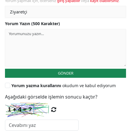
Yorum yapmak için, isterseniz
giriş yapabilir
veya
kayıt olabilirsiniz
.
Yorum Yazın (500 Karakter)
GÖNDER
Yorum yazma kurallarını
okudum ve kabul ediyorum
Aşağıdaki görselde işlemin sonucu kaçtır?