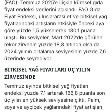
(FAO), Temmuz 2025’e ilişkin küresel gıda
fiyat endeksi verilerini açıkladı. FAO Gıda
Fiyat Endeksi, uluslararası et ve bitkisel yağ
fiyatlarındaki artışların etkisiyle önceki aya
göre yüzde 1,5 yükselerek 130,1 puana
ulaştı. Bu seviyeler, Mart 2022’de görülen
rekor zirvenin yüzde 18,8 altında olsa da
2024 yılının ortalama seviyesinin yüzde 7,6
üzerinde seyrediyor.
BITKISEL YAĞ FIYATLARI ÜÇ YILIN
ZIRVESINDE
Temmuz ayında bitkisel yağ fiyatları
endeksi yüzde 7,1 artarak 166,8 puanla son
üç yılın en yüksek seviyesine çıktı. Palm,
soya ve ayçiçek yağlarındaki fiyat artışları,