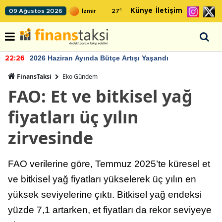
Künye
İletişim
09 Ağustos 2026
27
°
2026 Haziran Ayında Bütçe Artışı Yaşandı
22:26
FinansTaksi
Eko Gündem
FAO: Et ve bitkisel yağ
fiyatları üç yılın
zirvesinde
FAO verilerine göre, Temmuz 2025’te küresel et
ve bitkisel yağ fiyatları yükselerek üç yılın en
yüksek seviyelerine çıktı. Bitkisel yağ endeksi
yüzde 7,1 artarken, et fiyatları da rekor seviyeye