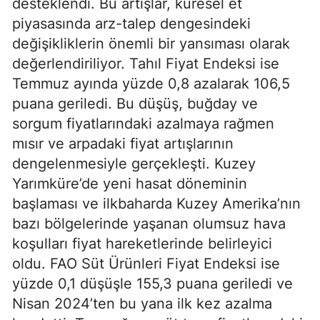
desteklendi. Bu artışlar, küresel et
piyasasında arz-talep dengesindeki
değişikliklerin önemli bir yansıması olarak
değerlendiriliyor. Tahıl Fiyat Endeksi ise
Temmuz ayında yüzde 0,8 azalarak 106,5
puana geriledi. Bu düşüş, buğday ve
sorgum fiyatlarındaki azalmaya rağmen
mısır ve arpadaki fiyat artışlarının
dengelenmesiyle gerçekleşti. Kuzey
Yarımküre’de yeni hasat döneminin
başlaması ve ilkbaharda Kuzey Amerika’nın
bazı bölgelerinde yaşanan olumsuz hava
koşulları fiyat hareketlerinde belirleyici
oldu. FAO Süt Ürünleri Fiyat Endeksi ise
yüzde 0,1 düşüşle 155,3 puana geriledi ve
Nisan 2024’ten bu yana ilk kez azalma