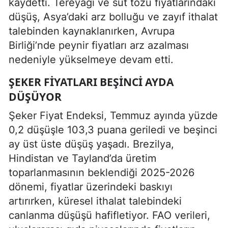
kaydetti. Tereyağı ve süt tozu fiyatlarındaki
düşüş, Asya’daki arz bolluğu ve zayıf ithalat
talebinden kaynaklanırken, Avrupa
Birliği’nde peynir fiyatları arz azalması
nedeniyle yükselmeye devam etti.
ŞEKER FIYATLARI BEŞINCI AYDA
DÜŞÜYOR
Şeker Fiyat Endeksi, Temmuz ayında yüzde
0,2 düşüşle 103,3 puana geriledi ve beşinci
ay üst üste düşüş yaşadı. Brezilya,
Hindistan ve Tayland’da üretim
toparlanmasının beklendiği 2025-2026
dönemi, fiyatlar üzerindeki baskıyı
artırırken, küresel ithalat talebindeki
canlanma düşüşü hafifletiyor. FAO verileri,