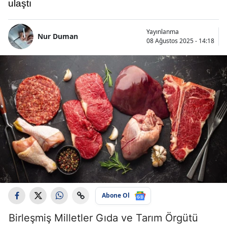
ulaştı
Yayınlanma
Nur Duman
08 Ağustos 2025 - 14:18
Abone Ol
Birleşmiş Milletler Gıda ve Tarım Örgütü