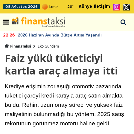
Künye
İletişim
08 Ağustos 2026
26
°
2026 Haziran Ayında Bütçe Artışı Yaşandı
22:26
FinansTaksi
Eko Gündem
Faiz yükü tüketiciyi
kartla araç almaya itti
Krediye erişimin zorlaştığı otomotiv pazarında
tüketici çareyi kredi kartıyla araç satın almakta
buldu. Rehin, uzun onay süreci ve yüksek faiz
maliyetinin bulunmadığı bu yöntem, 2025 satış
rekorunun görünmez motoru haline geldi