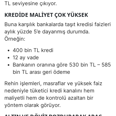
TL seviyesine çıkıyor.
KREDIDE MALIYET ÇOK YÜKSEK
Buna karşılık bankalarda taşıt kredisi faizleri
aylık yüzde 5’e dayanmış durumda.
Örneğin:
400 bin TL kredi
12 ay vade
Bankanın oranına göre 530 bin TL – 585
bin TL arası geri ödeme
Rehin işlemleri, masraflar ve yüksek faiz
nedeniyle tüketici kredi kanalını hem
maliyetli hem de kontrolü azaltan bir
yöntem olarak görüyor.