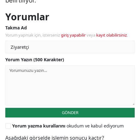
belirtiliyor.
Yorumlar
Takma Ad
Yorum yapmak için, isterseniz
giriş yapabilir
veya
kayıt olabilirsiniz
.
Yorum Yazın (500 Karakter)
GÖNDER
Yorum yazma kurallarını
okudum ve kabul ediyorum
Aşağıdaki görselde işlemin sonucu kaçtır?