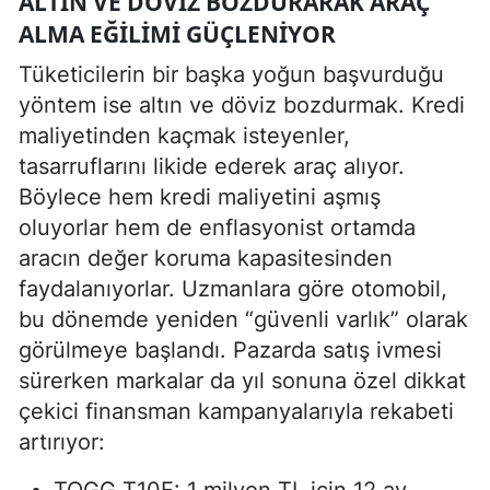
ALTIN VE DÖVIZ BOZDURARAK ARAÇ
ALMA EĞILIMI GÜÇLENIYOR
Tüketicilerin bir başka yoğun başvurduğu
yöntem ise altın ve döviz bozdurmak. Kredi
maliyetinden kaçmak isteyenler,
tasarruflarını likide ederek araç alıyor.
Böylece hem kredi maliyetini aşmış
oluyorlar hem de enflasyonist ortamda
aracın değer koruma kapasitesinden
faydalanıyorlar. Uzmanlara göre otomobil,
bu dönemde yeniden “güvenli varlık” olarak
görülmeye başlandı. Pazarda satış ivmesi
sürerken markalar da yıl sonuna özel dikkat
çekici finansman kampanyalarıyla rekabeti
artırıyor: