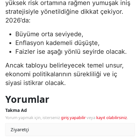
yüksek risk ortamına rağmen yumuşak iniş
stratejisiyle yönetildiğine dikkat çekiyor.
2026’da:
Büyüme orta seviyede,
Enflasyon kademeli düşüşte,
Faizler ise aşağı yönlü seyirde olacak.
Ancak tabloyu belirleyecek temel unsur,
ekonomi politikalarının sürekliliği ve iç
siyasi istikrar olacak.
Yorumlar
Takma Ad
Yorum yapmak için, isterseniz
giriş yapabilir
veya
kayıt olabilirsiniz
.