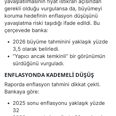
yavaşlatılmasının fiyat istikrarı açısından
gerekli olduğu vurgulansa da, büyümeyi
koruma hedefinin enflasyon düşüşünü
yavaşlatma riski taşıdığı ifade edildi. Bu
çerçevede banka:
2026 büyüme tahminini yaklaşık yüzde
3,5 olarak belirledi.
“Yapıcı ancak temkinli” bir görünümün
sürdüğünü vurguladı.
ENFLASYONDA KADEMELI DÜŞÜŞ
Raporda enflasyon tahmini dikkat çekti.
Bankaya göre:
2025 sonu enflasyonu yaklaşık yüzde
32