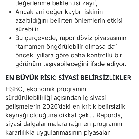
değerlenme beklentisi zayıf,
Ancak ani değer kaybı riskinin
azaltıldığını belirten önlemlerin etkisi
sürebilir.
Bu çerçevede, rapor döviz piyasasının
“tamamen öngörülebilir olmasa da”
önceki yıllara göre daha kontrollü bir
görünüm taşıyabileceğini ifade ediyor.
EN BÜYÜK RISK: SIYASI BELIRSIZLIKLER
HSBC, ekonomik programın
sürdürülebilirliği açısından iç siyasi
gelişmelerin 2026’daki en kritik belirsizlik
kaynağı olduğuna dikkat çekti. Raporda,
siyasi dalgalanmalara rağmen programın
kararlılıkla uygulanmasının piyasalar