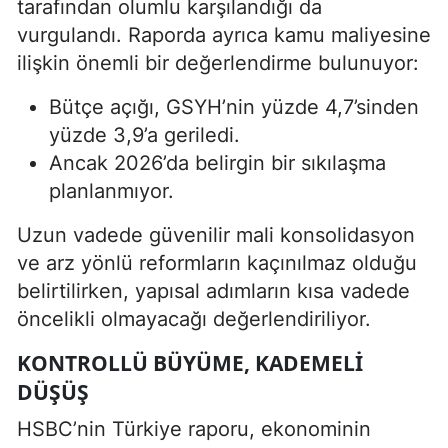
tarafından olumlu karşılandığı da
vurgulandı. Raporda ayrıca kamu maliyesine
ilişkin önemli bir değerlendirme bulunuyor:
Bütçe açığı, GSYH’nin yüzde 4,7’sinden
yüzde 3,9’a geriledi.
Ancak 2026’da belirgin bir sıkılaşma
planlanmıyor.
Uzun vadede güvenilir mali konsolidasyon
ve arz yönlü reformların kaçınılmaz olduğu
belirtilirken, yapısal adımların kısa vadede
öncelikli olmayacağı değerlendiriliyor.
KONTROLLÜ BÜYÜME, KADEMELI
DÜŞÜŞ
HSBC’nin Türkiye raporu, ekonominin