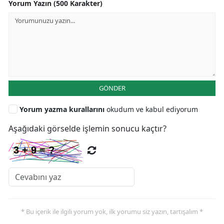
Yorum Yazın (500 Karakter)
GÖNDER
Yorum yazma kurallarını
okudum ve kabul ediyorum
Aşağıdaki görselde işlemin sonucu kaçtır?
* Bu içerik ile ilgili yorum yok, ilk yorumu siz yazın, tartışalım *