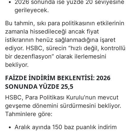
2026 sonunda ise yüzde 20 seviyesine
gerileyecek.
Bu tahmin, sıkı para politikasının etkilerinin
zamanla hissedileceği ancak fiyat
istikrarının henüz sağlanmadığına işaret
ediyor. HSBC, sürecin “hızlı değil, kontrollü
bir dezenflasyon” olarak ilerlemesini
bekliyor.
FAIZDE İNDIRIM BEKLENTISI: 2026
SONUNDA YÜZDE 25,5
HSBC, Para Politikası Kurulu’nun mevcut
gevşeme dönemini sürdürmesini bekliyor.
Tahminlere göre:
Aralık ayında 150 baz puanlık indirim