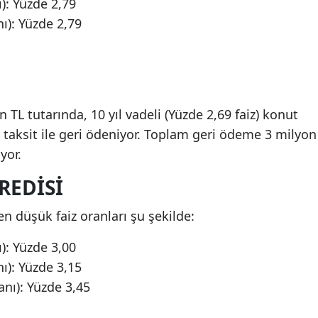
): Yüzde 2,79
nı): Yüzde 2,79
TL tutarında, 10 yıl vadeli (Yüzde 2,69 faiz) konut
L taksit ile geri ödeniyor. Toplam geri ödeme 3 milyon
yor.
REDISI
en düşük faiz oranları şu şekilde:
): Yüzde 3,00
nı): Yüzde 3,15
anı): Yüzde 3,45