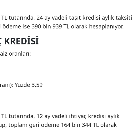
 tutarında, 24 ay vadeli taşıt kredisi aylık taksiti
i ödeme ise 390 bin 939 TL olarak hesaplanıyor.
 KREDISI
aiz oranları:
ranı): Yüzde 3,59
L tutarında, 12 ay vadeli ihtiyaç kredisi aylık
olup, toplam geri ödeme 164 bin 344 TL olarak