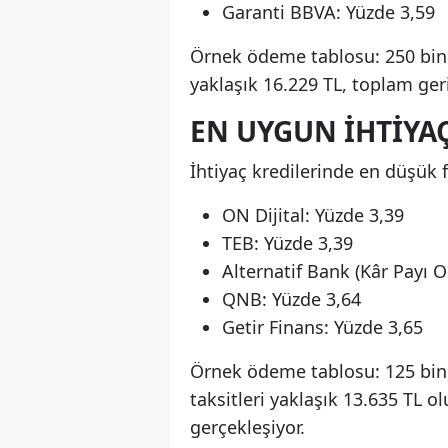
Garanti BBVA: Yüzde 3,59
Örnek ödeme tablosu: 250 bin TL
yaklaşık 16.229 TL, toplam ger
EN UYGUN İHTIYAÇ
İhtiyaç kredilerinde en düşük f
ON Dijital: Yüzde 3,39
TEB: Yüzde 3,39
Alternatif Bank (Kâr Payı O
QNB: Yüzde 3,64
Getir Finans: Yüzde 3,65
Örnek ödeme tablosu: 125 bin T
taksitleri yaklaşık 13.635 TL 
gerçekleşiyor.