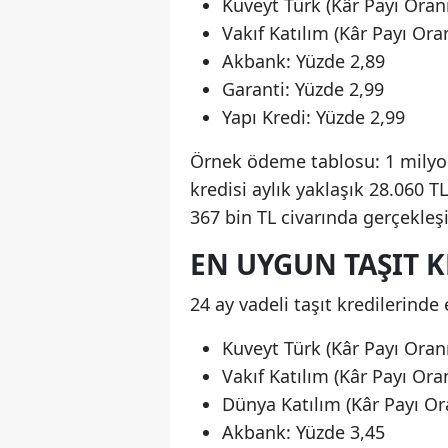
Kuveyt Türk (Kâr Payı Oranı
Vakıf Katılım (Kâr Payı Ora
Akbank: Yüzde 2,89
Garanti: Yüzde 2,99
Yapı Kredi: Yüzde 2,99
Örnek ödeme tablosu: 1 milyon 
kredisi aylık yaklaşık 28.060 T
367 bin TL civarında gerçekleşi
EN UYGUN TAŞIT K
24 ay vadeli taşıt kredilerinde 
Kuveyt Türk (Kâr Payı Oranı
Vakıf Katılım (Kâr Payı Ora
Dünya Katılım (Kâr Payı Or
Akbank: Yüzde 3,45