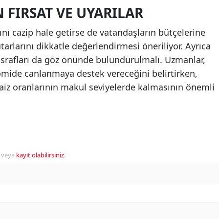
 FIRSAT VE UYARILAR
mını cazip hale getirse de vatandaşların bütçelerine
tarlarını dikkatle değerlendirmesi öneriliyor. Ayrıca
asrafları da göz önünde bulundurulmalı. Uzmanlar,
omide canlanmaya destek vereceğini belirtirken,
faiz oranlarının makul seviyelerde kalmasının önemli
veya
kayıt olabilirsiniz
.