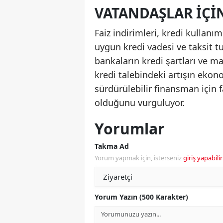
VATANDAŞLAR İÇIN
Faiz indirimleri, kredi kullanı
uygun kredi vadesi ve taksit tu
bankaların kredi şartları ve m
kredi talebindeki artışın ekon
sürdürülebilir finansman için 
olduğunu vurguluyor.
Yorumlar
Takma Ad
Yorum yapmak için, isterseniz
giriş yapabilir
Yorum Yazın (500 Karakter)