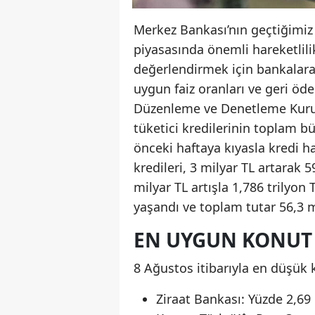
Merkez Bankası’nın geçtiğimiz a
piyasasında önemli hareketlilik
değerlendirmek için bankalara 
uygun faiz oranları ve geri öd
Düzenleme ve Denetleme Kurumu
tüketici kredilerinin toplam bü
önceki haftaya kıyasla kredi h
kredileri, 3 milyar TL artarak 5
milyar TL artışla 1,786 trilyon 
yaşandı ve toplam tutar 56,3 mi
EN UYGUN KONUT 
8 Ağustos itibarıyla en düşük k
Ziraat Bankası: Yüzde 2,69