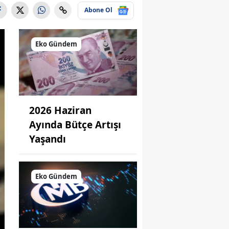
Abone Ol
Eko Gündem
2026 Haziran
Ayında Bütçe Artışı
Yaşandı
Eko Gündem