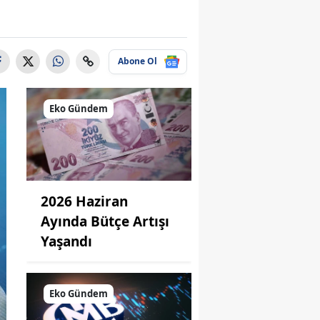
Abone Ol
Eko Gündem
2026 Haziran
Ayında Bütçe Artışı
Yaşandı
Eko Gündem