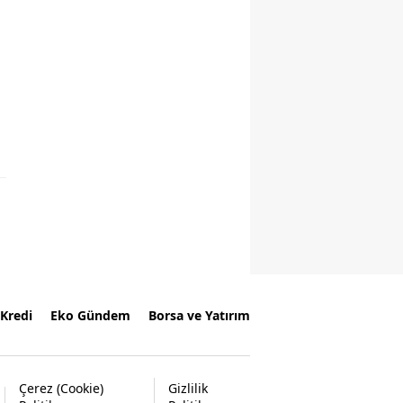
Kredi
Eko Gündem
Borsa ve Yatırım
Çerez (Cookie)
Gizlilik