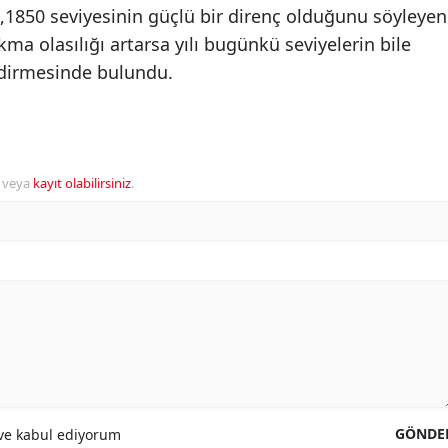
 1,1850 seviyesinin güçlü bir direnç olduğunu söyleyen
kma olasılığı artarsa yılı bugünkü seviyelerin bile
endirmesinde bulundu.
veya
kayıt olabilirsiniz
.
GÖNDE
e kabul ediyorum