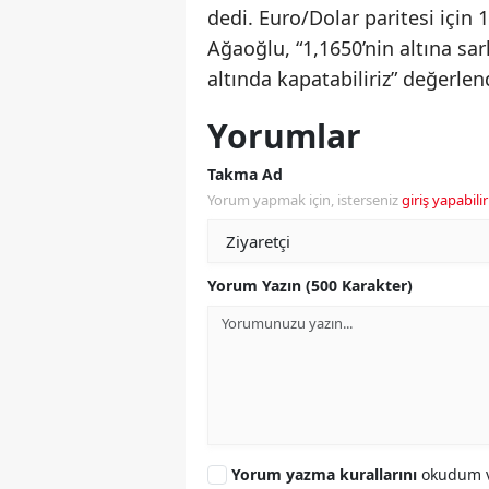
dedi. Euro/Dolar paritesi için
Ağaoğlu, “1,1650’nin altına sar
altında kapatabiliriz” değerl
Yorumlar
Takma Ad
Yorum yapmak için, isterseniz
giriş yapabilir
Yorum Yazın (500 Karakter)
Yorum yazma kurallarını
okudum v