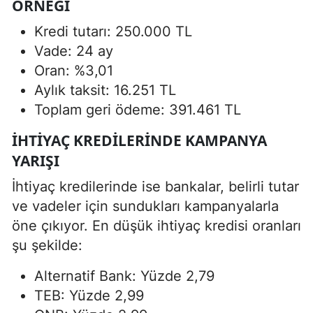
ÖRNEĞI
Kredi tutarı: 250.000 TL
Vade: 24 ay
Oran: %3,01
Aylık taksit: 16.251 TL
Toplam geri ödeme: 391.461 TL
İHTIYAÇ KREDILERINDE KAMPANYA
YARIŞI
İhtiyaç kredilerinde ise bankalar, belirli tutar
ve vadeler için sundukları kampanyalarla
öne çıkıyor. En düşük ihtiyaç kredisi oranları
şu şekilde:
Alternatif Bank: Yüzde 2,79
TEB: Yüzde 2,99