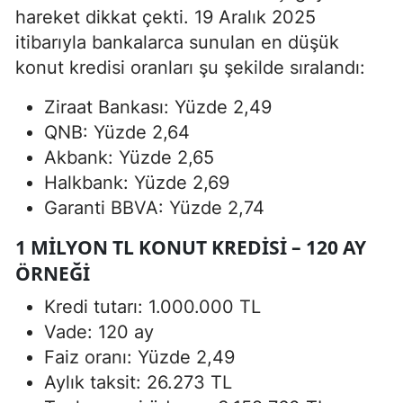
hareket dikkat çekti. 19 Aralık 2025
itibarıyla bankalarca sunulan en düşük
konut kredisi oranları şu şekilde sıralandı:
Ziraat Bankası: Yüzde 2,49
QNB: Yüzde 2,64
Akbank: Yüzde 2,65
Halkbank: Yüzde 2,69
Garanti BBVA: Yüzde 2,74
1 MILYON TL KONUT KREDISI – 120 AY
ÖRNEĞI
Kredi tutarı: 1.000.000 TL
Vade: 120 ay
Faiz oranı: Yüzde 2,49
Aylık taksit: 26.273 TL