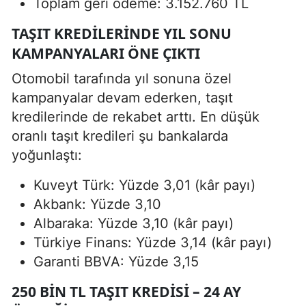
Toplam geri ödeme: 3.152.760 TL
TAŞIT KREDILERINDE YIL SONU
KAMPANYALARI ÖNE ÇIKTI
Otomobil tarafında yıl sonuna özel
kampanyalar devam ederken, taşıt
kredilerinde de rekabet arttı. En düşük
oranlı taşıt kredileri şu bankalarda
yoğunlaştı:
Kuveyt Türk: Yüzde 3,01 (kâr payı)
Akbank: Yüzde 3,10
Albaraka: Yüzde 3,10 (kâr payı)
Türkiye Finans: Yüzde 3,14 (kâr payı)
Garanti BBVA: Yüzde 3,15
250 BIN TL TAŞIT KREDISI – 24 AY