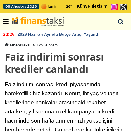
Künye
İletişim
08 Ağustos 2026
26
°
2026 Haziran Ayında Bütçe Artışı Yaşandı
22:26
FinansTaksi
Eko Gündem
Faiz indirimi sonrası
krediler canlandı
Faiz indirimi sonrası kredi piyasasında
hareketlilik hız kazandı. Konut, ihtiyaç ve taşıt
kredilerinde bankalar arasındaki rekabet
artarken, yıl sonuna özel kampanyalar kredi
hacminde son haftaların en hızlı yükselişini
beraberinde getirdi. Güncel oranlar, tüketicilerin