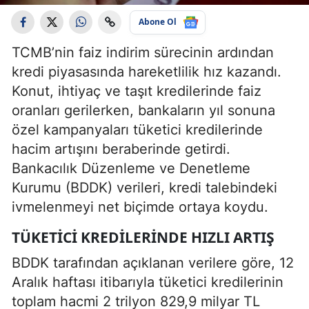
Abone Ol
TCMB’nin faiz indirim sürecinin ardından
kredi piyasasında hareketlilik hız kazandı.
Konut, ihtiyaç ve taşıt kredilerinde faiz
oranları gerilerken, bankaların yıl sonuna
özel kampanyaları tüketici kredilerinde
hacim artışını beraberinde getirdi.
Bankacılık Düzenleme ve Denetleme
Kurumu (BDDK) verileri, kredi talebindeki
ivmelenmeyi net biçimde ortaya koydu.
TÜKETICI KREDILERINDE HIZLI ARTIŞ
BDDK tarafından açıklanan verilere göre, 12
Aralık haftası itibarıyla tüketici kredilerinin
toplam hacmi 2 trilyon 829,9 milyar TL