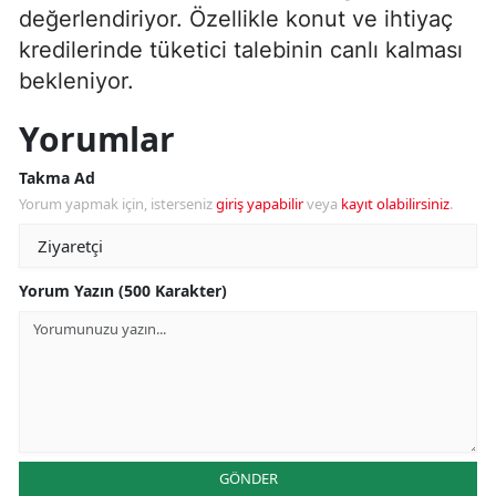
değerlendiriyor. Özellikle konut ve ihtiyaç
kredilerinde tüketici talebinin canlı kalması
bekleniyor.
Yorumlar
Takma Ad
Yorum yapmak için, isterseniz
giriş yapabilir
veya
kayıt olabilirsiniz
.
Yorum Yazın (500 Karakter)
GÖNDER