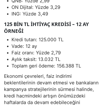
QNB: Yüzde 2,99
ON Dijital: Yüzde 3,29
ING: Yüzde 3,49
125 BIN TL IHTIYAÇ KREDISI – 12 AY
ÖRNEĞI
Kredi tutarı: 125.000 TL
Vade: 12 ay
Faiz oranı: Yüzde 2,79
Aylık taksit: 13.032 TL
Toplam geri ödeme: 156.388 TL
Ekonomi çevreleri, faiz indirimi
beklentilerinin devam etmesi ve bankaların
kampanya stratejilerinin sürmesi halinde,
kredi hacmindeki artışın önümüzdeki
haftalarda da devam edebileceğini