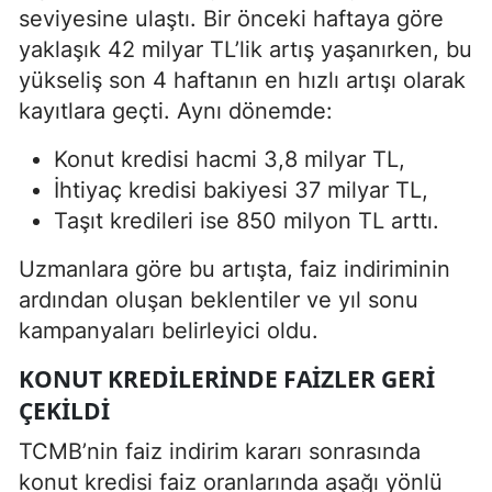
seviyesine ulaştı. Bir önceki haftaya göre
yaklaşık 42 milyar TL’lik artış yaşanırken, bu
yükseliş son 4 haftanın en hızlı artışı olarak
kayıtlara geçti. Aynı dönemde:
Konut kredisi hacmi 3,8 milyar TL,
İhtiyaç kredisi bakiyesi 37 milyar TL,
Taşıt kredileri ise 850 milyon TL arttı.
Uzmanlara göre bu artışta, faiz indiriminin
ardından oluşan beklentiler ve yıl sonu
kampanyaları belirleyici oldu.
KONUT KREDILERINDE FAIZLER GERI
ÇEKILDI
TCMB’nin faiz indirim kararı sonrasında
konut kredisi faiz oranlarında aşağı yönlü