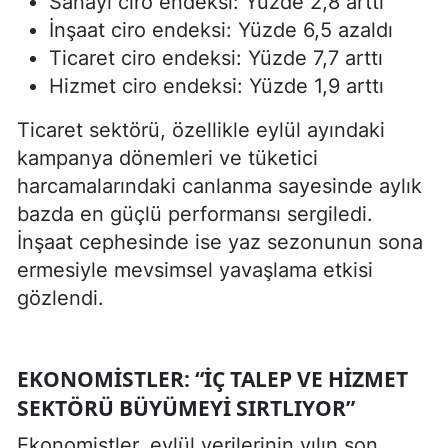
Sanayi ciro endeksi: Yüzde 2,8 arttı
İnşaat ciro endeksi: Yüzde 6,5 azaldı
Ticaret ciro endeksi: Yüzde 7,7 arttı
Hizmet ciro endeksi: Yüzde 1,9 arttı
Ticaret sektörü, özellikle eylül ayındaki
kampanya dönemleri ve tüketici
harcamalarındaki canlanma sayesinde aylık
bazda en güçlü performansı sergiledi.
İnşaat cephesinde ise yaz sezonunun sona
ermesiyle mevsimsel yavaşlama etkisi
gözlendi.
EKONOMISTLER: “İÇ TALEP VE HIZMET
SEKTÖRÜ BÜYÜMEYI SIRTLIYOR”
Ekonomistler, eylül verilerinin yılın son