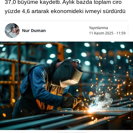
37,0 büyüme kaydetti. Aylık bazda toplam ciro
yüzde 4,6 artarak ekonomideki ivmeyi sürdürdü
Yayınlanma
Nur Duman
11 Kasım 2025 - 11:59