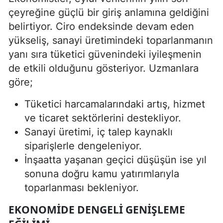
çeyreğine güçlü bir giriş anlamına geldiğini
belirtiyor. Ciro endeksinde devam eden
yükseliş, sanayi üretimindeki toparlanmanın
yanı sıra tüketici güvenindeki iyileşmenin
de etkili olduğunu gösteriyor. Uzmanlara
göre;
Tüketici harcamalarındaki artış, hizmet
ve ticaret sektörlerini destekliyor.
Sanayi üretimi, iç talep kaynaklı
siparişlerle dengeleniyor.
İnşaatta yaşanan geçici düşüşün ise yıl
sonuna doğru kamu yatırımlarıyla
toparlanması bekleniyor.
EKONOMIDE DENGELI GENIŞLEME