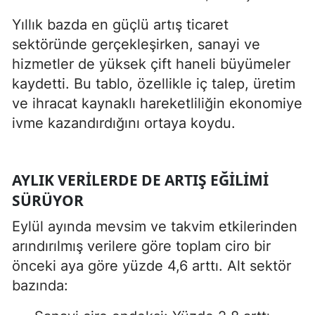
Yıllık bazda en güçlü artış ticaret
sektöründe gerçekleşirken, sanayi ve
hizmetler de yüksek çift haneli büyümeler
kaydetti. Bu tablo, özellikle iç talep, üretim
ve ihracat kaynaklı hareketliliğin ekonomiye
ivme kazandırdığını ortaya koydu.
AYLIK VERILERDE DE ARTIŞ EĞILIMI
SÜRÜYOR
Eylül ayında mevsim ve takvim etkilerinden
arındırılmış verilere göre toplam ciro bir
önceki aya göre yüzde 4,6 arttı. Alt sektör
bazında: