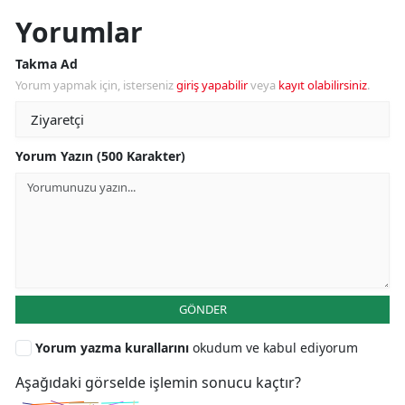
Yorumlar
Takma Ad
Yorum yapmak için, isterseniz
giriş yapabilir
veya
kayıt olabilirsiniz
.
Yorum Yazın (500 Karakter)
GÖNDER
Yorum yazma kurallarını
okudum ve kabul ediyorum
Aşağıdaki görselde işlemin sonucu kaçtır?