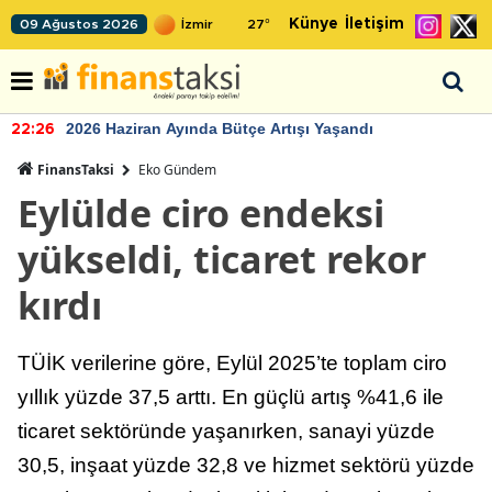
Künye
İletişim
09 Ağustos 2026
27
°
2026 Haziran Ayında Bütçe Artışı Yaşandı
22:26
FinansTaksi
Eko Gündem
Eylülde ciro endeksi
yükseldi, ticaret rekor
kırdı
TÜİK verilerine göre, Eylül 2025’te toplam ciro
yıllık yüzde 37,5 arttı. En güçlü artış %41,6 ile
ticaret sektöründe yaşanırken, sanayi yüzde
30,5, inşaat yüzde 32,8 ve hizmet sektörü yüzde