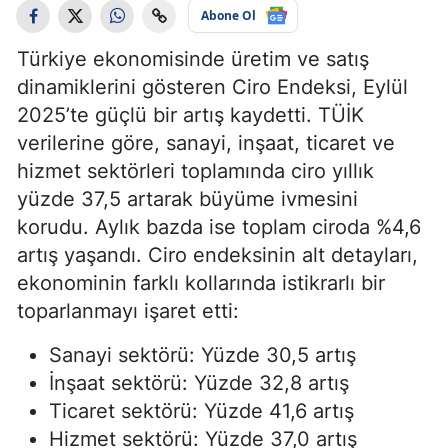
Abone Ol
Türkiye ekonomisinde üretim ve satış
dinamiklerini gösteren Ciro Endeksi, Eylül
2025’te güçlü bir artış kaydetti. TÜİK
verilerine göre, sanayi, inşaat, ticaret ve
hizmet sektörleri toplamında ciro yıllık
yüzde 37,5 artarak büyüme ivmesini
korudu. Aylık bazda ise toplam ciroda %4,6
artış yaşandı. Ciro endeksinin alt detayları,
ekonominin farklı kollarında istikrarlı bir
toparlanmayı işaret etti:
Sanayi sektörü: Yüzde 30,5 artış
İnşaat sektörü: Yüzde 32,8 artış
Ticaret sektörü: Yüzde 41,6 artış
Hizmet sektörü: Yüzde 37,0 artış