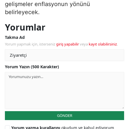
gelişmeler enflasyonun yönünü
belirleyecek.
Yorumlar
Takma Ad
Yorum yapmak için, isterseniz
giriş yapabilir
veya
kayıt olabilirsiniz
.
Yorum Yazın (500 Karakter)
GÖNDER
Yorum yazma kurallarını
okudum ve kabul ediyorum