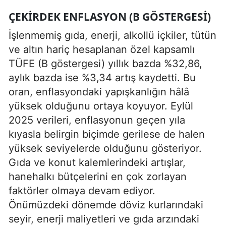
ÇEKIRDEK ENFLASYON (B GÖSTERGESI)
İşlenmemiş gıda, enerji, alkollü içkiler, tütün
ve altın hariç hesaplanan özel kapsamlı
TÜFE (B göstergesi) yıllık bazda %32,86,
aylık bazda ise %3,34 artış kaydetti. Bu
oran, enflasyondaki yapışkanlığın hâlâ
yüksek olduğunu ortaya koyuyor. Eylül
2025 verileri, enflasyonun geçen yıla
kıyasla belirgin biçimde gerilese de halen
yüksek seviyelerde olduğunu gösteriyor.
Gıda ve konut kalemlerindeki artışlar,
hanehalkı bütçelerini en çok zorlayan
faktörler olmaya devam ediyor.
Önümüzdeki dönemde döviz kurlarındaki
seyir, enerji maliyetleri ve gıda arzındaki