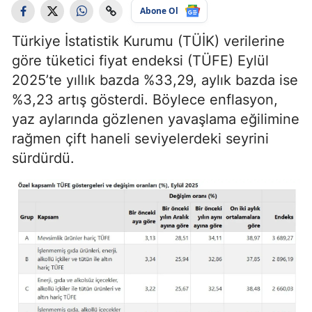
Abone Ol
Türkiye İstatistik Kurumu (TÜİK) verilerine
göre tüketici fiyat endeksi (TÜFE) Eylül
2025’te yıllık bazda %33,29, aylık bazda ise
%3,23 artış gösterdi. Böylece enflasyon,
yaz aylarında gözlenen yavaşlama eğilimine
rağmen çift haneli seviyelerdeki seyrini
sürdürdü.