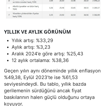
YILLIK VE AYLIK GÖRÜNÜM
Yıllık artış: %33,29
Aylık artış: %3,23
Aralık 2024’e göre artış: %25,43
12 aylık ortalama: %38,36
Geçen yılın aynı döneminde yıllık enflasyon
%49,38, Eylül 2023’te ise %61,53
seviyesindeydi. Bu tablo, yıllık bazda
gerilemenin sürdüğünü ancak fiyat
baskılarının halen güçlü olduğunu ortaya
koyuyor.