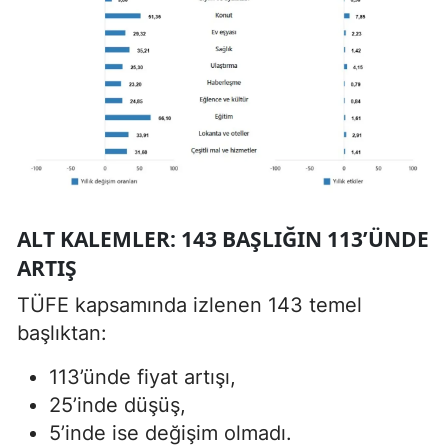
ALT KALEMLER: 143 BAŞLIĞIN 113’ÜNDE
ARTIŞ
TÜFE kapsamında izlenen 143 temel
başlıktan:
113’ünde fiyat artışı,
25’inde düşüş,
5’inde ise değişim olmadı.