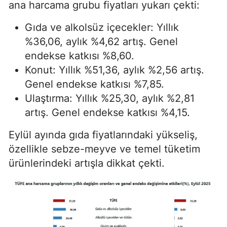
ana harcama grubu fiyatları yukarı çekti:
Gıda ve alkolsüz içecekler: Yıllık
%36,06, aylık %4,62 artış. Genel
endekse katkısı %8,60.
Konut: Yıllık %51,36, aylık %2,56 artış.
Genel endekse katkısı %7,85.
Ulaştırma: Yıllık %25,30, aylık %2,81
artış. Genel endekse katkısı %4,15.
Eylül ayında gıda fiyatlarındaki yükseliş,
özellikle sebze-meyve ve temel tüketim
ürünlerindeki artışla dikkat çekti.