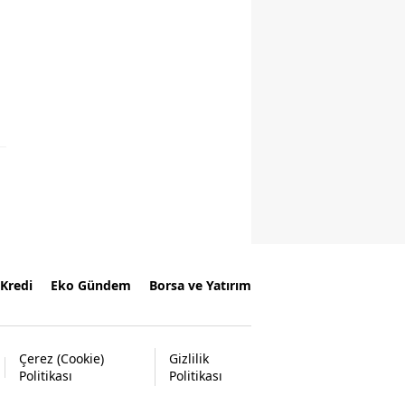
Kredi
Eko Gündem
Borsa ve Yatırım
Çerez (Cookie)
Gizlilik
Politikası
Politikası