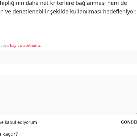
ipliğinin daha net kriterlere bağlanması hem de
 ve denetlenebilir şekilde kullanılması hedefleniyor.
veya
kayıt olabilirsiniz
.
GÖNDE
e kabul ediyorum
 kaçtır?