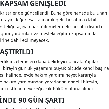
 KAPSAM GENIŞLEDI
in kriterler de güncellendi. Buna göre hanede bulunan
a rayiç değer esas alınarak gelir hesabına dahil
niteliği taşıyan bazı ödemeler gelir hesabı dışında
 doğum yardımları ve mesleki eğitim kapsamında
lirine dahil edilmeyecek.
AŞTIRILDI
lik incelemeleri daha belirleyici olacak. Yapılan
i bireyin günlük yaşamını büyük ölçüde kendi başına
esi halinde, evde bakım yardımı heyet kararıyla
de bakım yardımından yararlanan engelli bireyin,
mını üstlenemeyeceği açık hüküm altına alındı.
INDE 90 GÜN ŞARTI