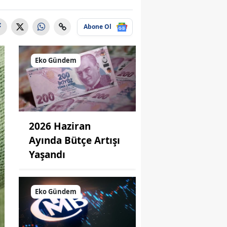
Abone Ol
Eko Gündem
2026 Haziran
Ayında Bütçe Artışı
Yaşandı
Eko Gündem