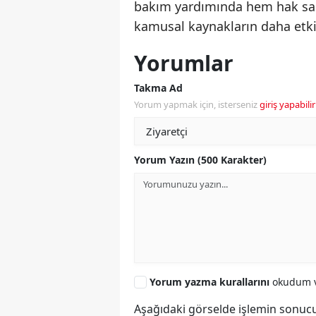
bakım yardımında hem hak sah
kamusal kaynakların daha etkin
Yorumlar
Takma Ad
Yorum yapmak için, isterseniz
giriş yapabilir
Yorum Yazın (500 Karakter)
Yorum yazma kurallarını
okudum v
Aşağıdaki görselde işlemin sonucu