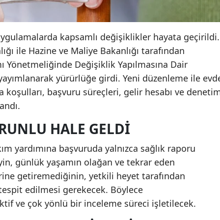
ygulamalarda kapsamlı değişiklikler hayata geçirildi.
lığı ile Hazine ve Maliye Bakanlığı tarafından
ı Yönetmeliğinde Değişiklik Yapılmasına Dair
yayımlanarak yürürlüğe girdi. Yeni düzenleme ile evd
koşulları, başvuru süreçleri, gelir hesabı ve deneti
andı.
RUNLU HALE GELDI
akım yardımına başvuruda yalnızca sağlık raporu
eyin, günlük yaşamın olağan ve tekrar eden
rine getiremediğinin, yetkili heyet tarafından
tespit edilmesi gerekecek. Böylece
if ve çok yönlü bir inceleme süreci işletilecek.