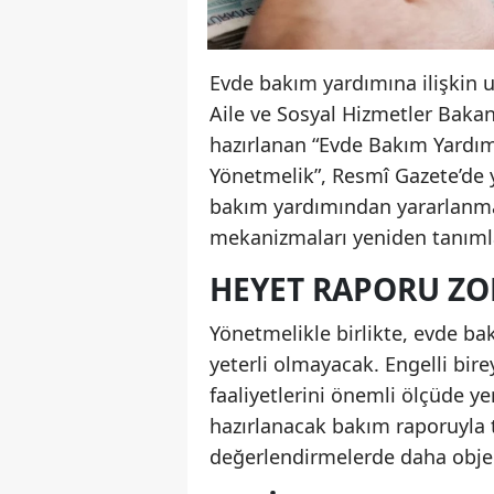
Evde bakım yardımına ilişkin u
Aile ve Sosyal Hizmetler Bakan
hazırlanan “Evde Bakım Yardım
Yönetmelik”, Resmî Gazete’de 
bakım yardımından yararlanma 
mekanizmaları yeniden tanıml
HEYET RAPORU ZO
Yönetmelikle birlikte, evde b
yeterli olmayacak. Engelli bir
faaliyetlerini önemli ölçüde ye
hazırlanacak bakım raporuyla 
değerlendirmelerde daha objekt