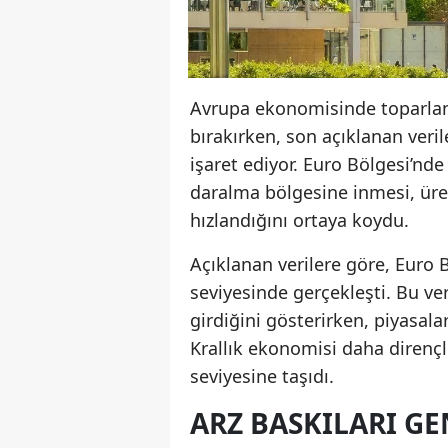
Avrupa ekonomisinde toparlanm
bırakırken, son açıklanan ver
işaret ediyor. Euro Bölgesi’nde 
daralma bölgesine inmesi, üre
hızlandığını ortaya koydu.
Açıklanan verilere göre, Euro B
seviyesinde gerçekleşti. Bu ve
girdiğini gösterirken, piyasala
Krallık ekonomisi daha dirençl
seviyesine taşıdı.
ARZ BASKILARI GE