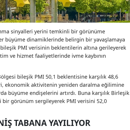
a sinyalleri yerini temkinli bir görünüme
iler büyüme dinamiklerinde belirgin bir yavaşlamaya
bileşik PMI verisinin beklentilerin altına gerileyerek
tim ve hizmet faaliyetlerinde ivme kaybının
ölgesi bileşik PMI 50,1 beklentisine karşılık 48,6
ri, ekonomik aktivitenin yeniden daralma eğilimine
rda büyüme endişelerini artırdı. Buna karşılık Birleşik
i bir görünüm sergileyerek PMI verisini 52,0
NIŞ TABANA YAYILIYOR