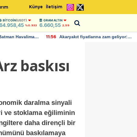
Künye
İletişim
ırım
BITCOIN
(USDT)
GRAM ALTIN
64.958,45
6.660,55
%0.933
2,59
Batman Havalimanı
Akaryakıt fiyatlarına zam geliyor:
11:56
 açıklamalarda
Yeni tarih açıklandı
rz baskısı
ekonomik daralma sinyali
ri ve stoklama eğiliminin
giltere daha dirençli bir
örünümünü baskılamaya