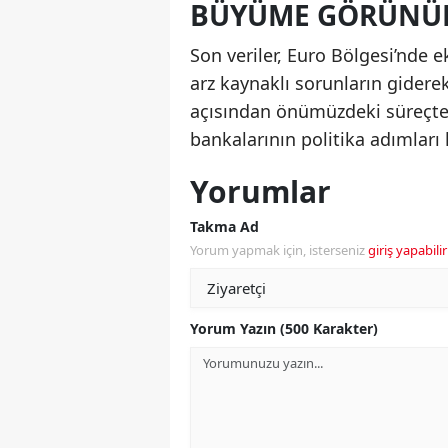
BÜYÜME GÖRÜNÜ
Son veriler, Euro Bölgesi’nde 
arz kaynaklı sorunların giderek
açısından önümüzdeki süreçte en
bankalarının politika adımları 
Yorumlar
Takma Ad
Yorum yapmak için, isterseniz
giriş yapabilir
Yorum Yazın (500 Karakter)