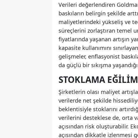
Verileri değerlendiren Goldma
baskıların belirgin şekilde art
maliyetlerindeki yükseliş ve te
süreçlerini zorlaştıran temel u
fiyatlarında yaşanan artışın ya
kapasite kullanımını sınırlayan 
gelişmeler, enflasyonist baskıl
da güçlü bir sıkışma yaşandığı
STOKLAMA EĞILIM
Şirketlerin olası maliyet artış
verilerde net şekilde hissediliyo
beklentisiyle stoklarını artır
verilerini desteklese de, orta 
açısından risk oluşturabilir. 
açısından dikkatle izlenmesi g