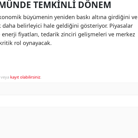
MÜNDE TEMKINLI DÖNEM
ekonomik büyümenin yeniden baskı altına girdiğini ve
 daha belirleyici hale geldiğini gösteriyor. Piyasalar
erji fiyatları, tedarik zinciri gelişmeleri ve merkez
kritik rol oynayacak.
veya
kayıt olabilirsiniz
.