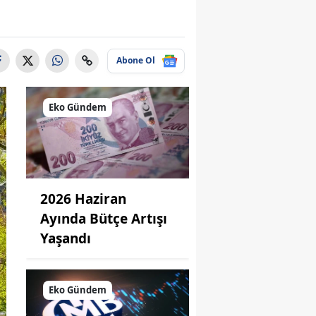
Abone Ol
Eko Gündem
2026 Haziran
Ayında Bütçe Artışı
Yaşandı
Eko Gündem