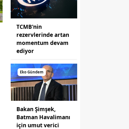
TCMB'nin
rezervlerinde artan
momentum devam
ediyor
Eko Gündem
Bakan Şimşek,
Batman Havalimanı
için umut verici